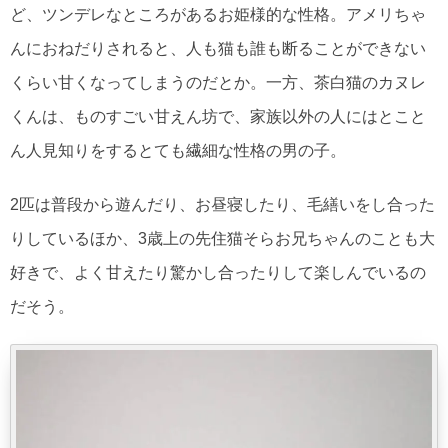
ど、ツンデレなところがあるお姫様的な性格。アメリちゃ
んにおねだりされると、人も猫も誰も断ることができない
くらい甘くなってしまうのだとか。一方、茶白猫のカヌレ
くんは、ものすごい甘えん坊で、家族以外の人にはとこと
ん人見知りをするとても繊細な性格の男の子。
2匹は普段から遊んだり、お昼寝したり、毛繕いをし合った
りしているほか、3歳上の先住猫そらお兄ちゃんのことも大
好きで、よく甘えたり驚かし合ったりして楽しんでいるの
だそう。