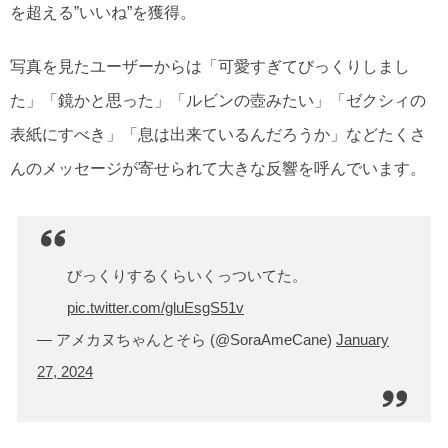
を超える”いいね”を獲得。
写真を見たユーザーからは「可愛すぎてびっくりしまし
た」「鏡かと思った」「ルビンの壺みたい」「ゼクシィの
表紙にすべき」「息は出来ているんだろうか」などたくさ
んのメッセージが寄せられて大きな反響を呼んでいます。
びっくりするくらいくっついてた。
pic.twitter.com/gluEsgS51v
— アメカヌちゃんとそら (@SoraAmeCane)
January
27, 2024