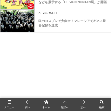
2017年7月30日
猫のコスプレで大集合！マレーシアでギネス世
界記録を達成
メニュー
前へ
ホーム
先頭へ
次へ
検索