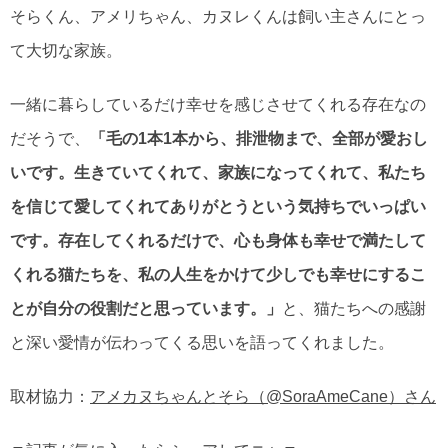
そらくん、アメリちゃん、カヌレくんは飼い主さんにとっ
て大切な家族。
一緒に暮らしているだけ幸せを感じさせてくれる存在なの
だそうで、
「毛の1本1本から、排泄物まで、全部が愛おし
いです。生きていてくれて、家族になってくれて、私たち
を信じて愛してくれてありがとうという気持ちでいっぱい
です。存在してくれるだけで、心も身体も幸せで満たして
くれる猫たちを、私の人生をかけて少しでも幸せにするこ
とが自分の役割だと思っています。」
と、猫たちへの感謝
と深い愛情が伝わってくる思いを語ってくれました。
取材協力：
アメカヌちゃんとそら（@SoraAmeCane）さん
▼記事が気に入ったらシェアしてニャ▼