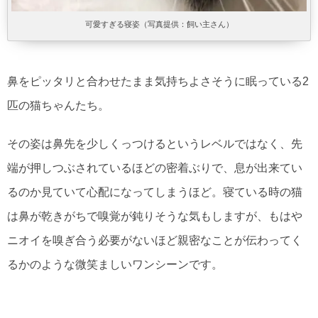
可愛すぎる寝姿（写真提供：飼い主さん）
鼻をピッタリと合わせたまま気持ちよさそうに眠っている2
匹の猫ちゃんたち。
その姿は鼻先を少しくっつけるというレベルではなく、先
端が押しつぶされているほどの密着ぶりで、息が出来てい
るのか見ていて心配になってしまうほど。寝ている時の猫
は鼻が乾きがちで嗅覚が鈍りそうな気もしますが、もはや
ニオイを嗅ぎ合う必要がないほど親密なことが伝わってく
るかのような微笑ましいワンシーンです。