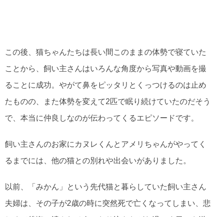
この後、猫ちゃんたちは長い間このままの体勢で寝ていた
ことから、飼い主さんはいろんな角度から写真や動画を撮
ることに成功。やがて鼻をピッタリとくっつけるのは止め
たものの、また体勢を変えて2匹で眠り続けていたのだそう
で、本当に仲良しなのが伝わってくるエピソードです。
飼い主さんのお家にカヌレくんとアメリちゃんがやってく
るまでには、他の猫との別れや出会いがありました。
以前、「みかん」という先代猫と暮らしていた飼い主さん
夫婦は、その子が2歳の時に突然死で亡くなってしまい、悲
しくて後悔に潰されそうになり泣きながら過ごす日々を送