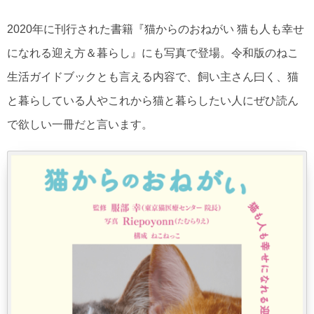
2020年に刊行された書籍『猫からのおねがい 猫も人も幸せ
になれる迎え方＆暮らし』にも写真で登場。令和版のねこ
生活ガイドブックとも言える内容で、飼い主さん曰く、猫
と暮らしている人やこれから猫と暮らしたい人にぜひ読ん
で欲しい一冊だと言います。