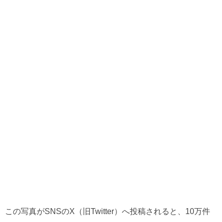
この写真がSNSのX（旧Twitter）へ投稿されると、10万件