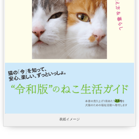
表紙イメージ