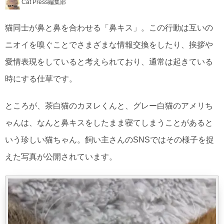
Cat Press編集部
猫同士が鼻と鼻を合わせる「鼻キス」。この行動は互いの
ニオイを嗅ぐことでさまざまな情報交換をしたり、挨拶や
愛情表現をしていると考えられており、通常は起きている
時にする仕草です。
ところが、茶白猫のカヌレくんと、グレー白猫のアメリち
ゃんは、なんと鼻キスをしたまま寝てしまうことがあると
いう珍しい猫ちゃん。飼い主さんのSNSではその様子を捉
えた写真が公開されています。