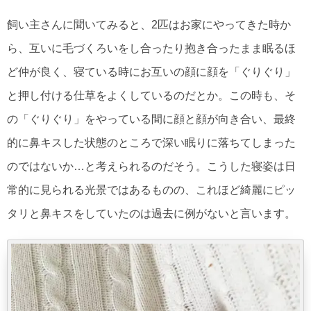
飼い主さんに聞いてみると、2匹はお家にやってきた時か
ら、互いに毛づくろいをし合ったり抱き合ったまま眠るほ
ど仲が良く、寝ている時にお互いの顔に顔を「ぐりぐり」
と押し付ける仕草をよくしているのだとか。この時も、そ
の「ぐりぐり」をやっている間に顔と顔が向き合い、最終
的に鼻キスした状態のところで深い眠りに落ちてしまった
のではないか…と考えられるのだそう。こうした寝姿は日
常的に見られる光景ではあるものの、これほど綺麗にピッ
タリと鼻キスをしていたのは過去に例がないと言います。