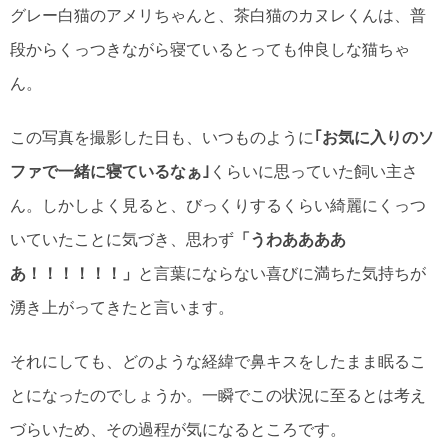
グレー白猫のアメリちゃんと、茶白猫のカヌレくんは、普
段からくっつきながら寝ているとっても仲良しな猫ちゃ
ん。
この写真を撮影した日も、いつものように
｢お気に入りのソ
ファで一緒に寝ているなぁ｣
くらいに思っていた飼い主さ
ん。しかしよく見ると、びっくりするくらい綺麗にくっつ
いていたことに気づき、思わず
「うわああああ
あ！！！！！！」
と言葉にならない喜びに満ちた気持ちが
湧き上がってきたと言います。
それにしても、どのような経緯で鼻キスをしたまま眠るこ
とになったのでしょうか。一瞬でこの状況に至るとは考え
づらいため、その過程が気になるところです。