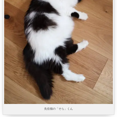
先住猫の「そら」くん