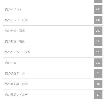
猫のイベント
950
猫のテレビ・映画
244
猫の画像・写真
200
猫の動画・映像
134
猫のゲーム・アプリ
129
猫カフェ
107
猫の調査データ
41
猫の豆知識・雑学
16
猫の商品レビュー
13