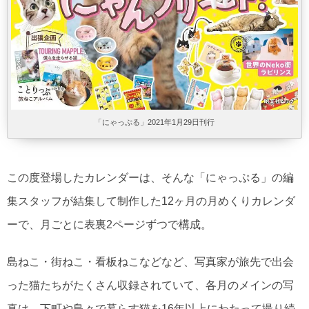
「にゃっぷる」2021年1月29日刊行
この度登場したカレンダーは、そんな「にゃっぷる」の編
集スタッフが結集して制作した12ヶ月の月めくりカレンダ
ーで、月ごとに表裏2ページずつで構成。
島ねこ・街ねこ・看板ねこなどなど、写真家が旅先で出会
った猫たちがたくさん収録されていて、各月のメインの写
真は、下町や島々で暮らす猫を16年以上にわたって撮り続