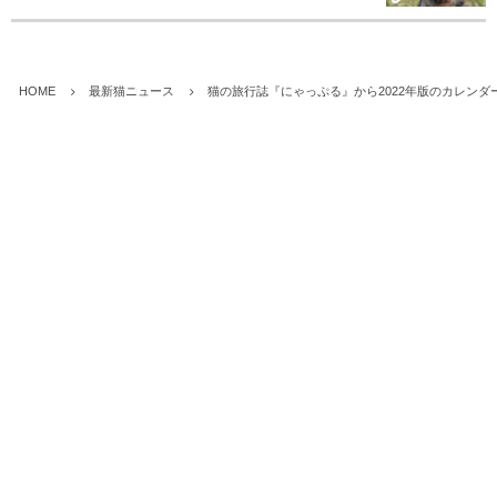
HOME
最新猫ニュース
猫の旅行誌『にゃっぷる』から2022年版のカレン