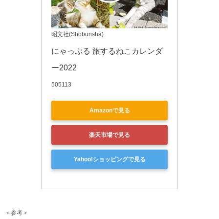
昭文社(Shobunsha)
にゃっぷる 旅するねこカレンダ
ー2022
505113
Amazonで見る
楽天市場で見る
Yahoo!ショッピングで見る
＜参考＞