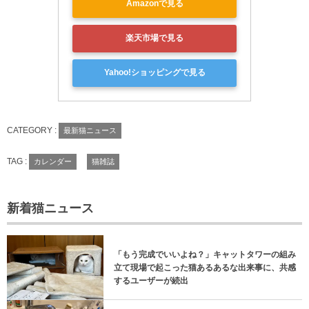
Amazonで見る
楽天市場で見る
Yahoo!ショッピングで見る
CATEGORY :
最新猫ニュース
TAG :
カレンダー
猫雑誌
新着猫ニュース
「もう完成でいいよね？」キャットタワーの組み
立て現場で起こった猫あるあるな出来事に、共感
するユーザーが続出