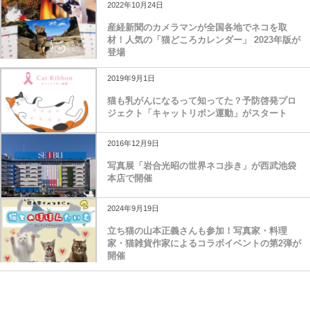
2022年10月24日
産経新聞のカメラマンが全国各地でネコを取
材！人気の「猫どころカレンダー」 2023年版が
登場
2019年9月1日
猫も乳がんになるって知ってた？予防啓発プロ
ジェクト「キャットリボン運動」がスタート
2016年12月9日
写真展「岩合光昭の世界ネコ歩き」が西武池袋
本店で開催
2024年9月19日
立ち猫の山本正義さんも参加！写真家・料理
家・猫雑貨作家によるコラボイベントの第2弾が
開催