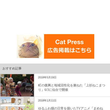
おすすめ記事
2018年5月19日
町の復興と地域活性化を兼ねた「上杉ねこまつ
り」6/3に仙台で開催
2018年1月11日
ゆるふわ猫の日常を描いたTVアニメ「まめね