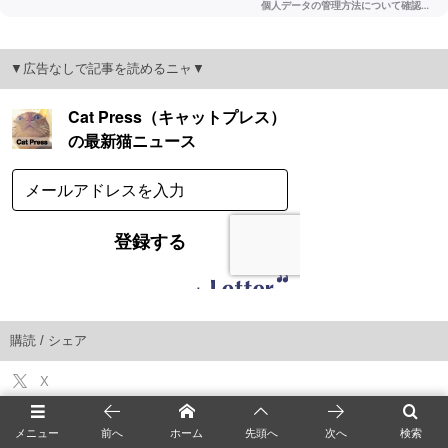
▼広告なしで記事を読めるニャ▼
購読 / シェア
X
Facebook
メニュー
前へ
ホーム
先頭へ
次へ
検索
Instagram