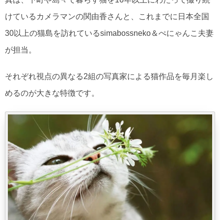
けているカメラマンの関由香さんと、これまでに日本全国
30以上の猫島を訪れているsimabossneko＆ぺにゃんこ夫妻
が担当。
それぞれ視点の異なる2組の写真家による猫作品を毎月楽し
めるのが大きな特徴です。