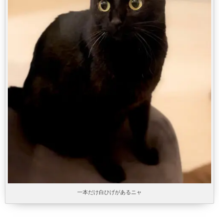
一本だけ白ひげがあるニャ