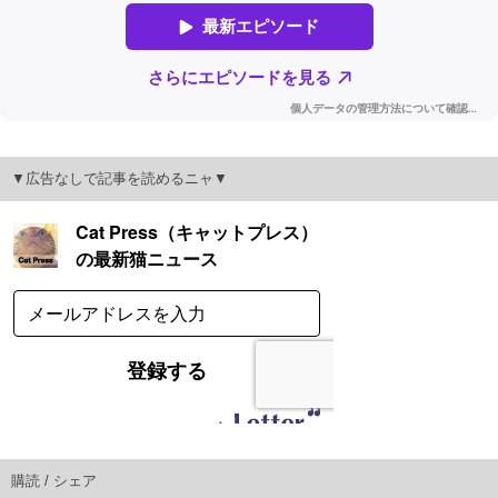
▼広告なしで記事を読めるニャ▼
購読 / シェア