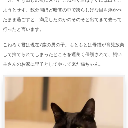
一方、引き出しの奥に入ったこねろく君はすぐには出てこ
ようとせず、数分間ほど暗闇の中で誇らしげな目を浮かべ
たまま過ごすと、満足したのかのそのそと出てきて去って
行ったと言います。
こねろく君は現在7歳の男の子。もともとは母猫が育児放棄
して捨てられてしまったところを運良く保護されて、飼い
主さんのお家に里子としてやって来た猫ちゃん。