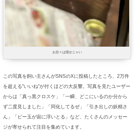
お目々は隠せニャい
この写真を飼い主さんがSNSのXに投稿したところ、2万件
を超える”いいね”が付くほどの大反響。写真を見たユーザー
からは「真っ黒クロスケ」「一瞬、どこにいるのか分から
ず二度見しました」「同化してるぜ」「引き出しの妖精さ
ん」「ビー玉が宙に浮いとる」など、たくさんのメッセー
ジが寄せられて注目を集めています。