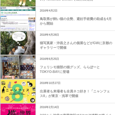
2016年4月2日
鳥取県が飼い猫の去勢、避妊手術費の助成を4月
から開始
2018年4月28日
猫写真家・沖昌之さんの個展などがGWに京都の
ギャラリーで開催
2016年6月25日
フェリシモ猫部の猫グッズ、ららぽーと
TOKYO-BAYに登場
2018年10月27日
出展者も来場者も全員ネコ好き！「ニャンフェ
ス8」が東京・浅草で開催
2016年2月14日