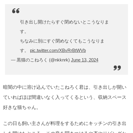
引き出し開けたらすぐ閉めないとこうなりま
す。
ちなみに別にすぐ閉めなくてもこうなりま
す。
pic.twitter.com/XBvRrBtWVb
— 黒猫のこねろく (@nkknrk)
June 13, 2024
暗闇の中に溶け込んでいたこねろく君は、引き出しが開い
ていればほぼ間違いなく入ってくるという、収納スペース
好きな猫ちゃん。
この日も飼い主さんが料理をするためにキッチンの引き出