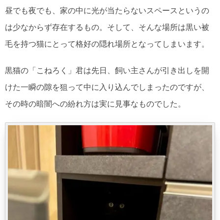
昼でも夜でも、家の中に光が当たらないスペースというの
は少なからず存在するもの。そして、そんな場所は黒い被
毛を持つ猫にとって格好の隠れ場所となってしまいます。
黒猫の「こねろく」君は先日、飼い主さんが引き出しを開
けた一瞬の隙を狙って中に入り込んでしまったのですが、
その時の暗闇への紛れ方は実に見事なものでした。