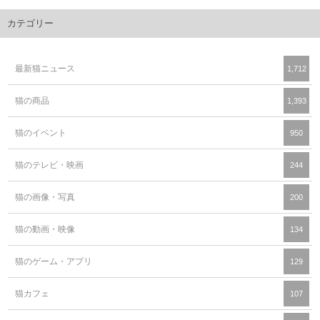
カテゴリー
最新猫ニュース
1,712
猫の商品
1,393
猫のイベント
950
猫のテレビ・映画
244
猫の画像・写真
200
猫の動画・映像
134
猫のゲーム・アプリ
129
猫カフェ
107