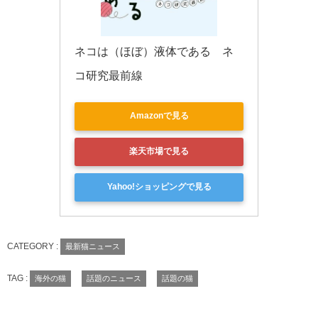
ネコは（ほぼ）液体である　ネ
コ研究最前線
Amazonで見る
楽天市場で見る
Yahoo!ショッピングで見る
CATEGORY :
最新猫ニュース
TAG :
海外の猫
話題のニュース
話題の猫