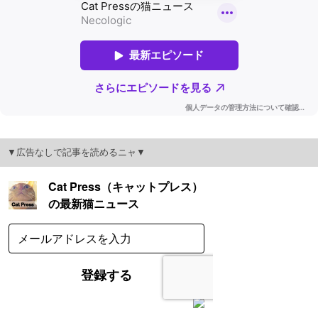
▼広告なしで記事を読めるニャ▼