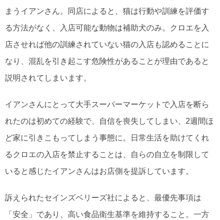
まうイアンさん。同店によると、猫は行動や訓練を評価す
る方法がなく、入店可能な動物は補助犬のみ。クロエを入
店させれば他の訓練されていない猫の入店も認めることに
なり、混乱を引き起こす危険性があることが理由であると
説明されてしまいます。
イアンさんにとって大手スーパーマーケットで入店を断ら
れたのは初めての経験で、自信を喪失してしまい、2週間ほ
ど家に引きこもってしまう事態に。日常生活を助けてくれ
るクロエの入店を禁止することは、自らの自立を制限して
いると感じたイアンさんはお店側を提訴しています。
訴えられたセインズベリーズ社によると、最優先事項は
「安全」であり、高い食品衛生基準を維持すること。一方