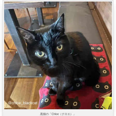
黒猫の「Chloe（クロエ）」