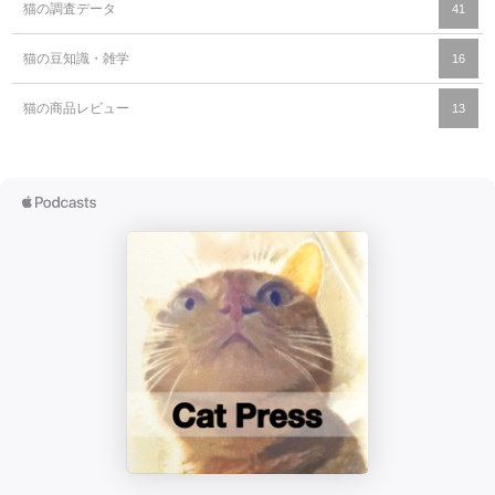
猫の調査データ
41
猫の豆知識・雑学
16
猫の商品レビュー
13