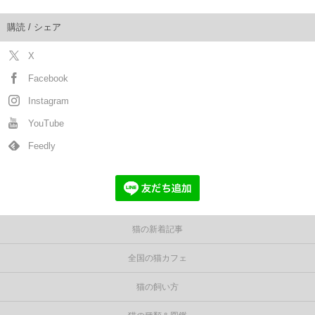
購読 / シェア
X
Facebook
Instagram
YouTube
Feedly
猫の新着記事
全国の猫カフェ
猫の飼い方