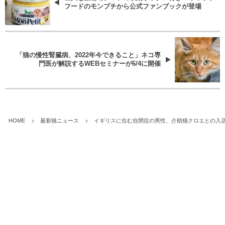
フードのモンプチから公式ファンブックが登場
「猫の慢性腎臓病、2022年今できること」ネコ専
門医が解説するWEBセミナーが6/4に開催
HOME
最新猫ニュース
イギリスに住む自閉症の男性、介助猫クロエとの入