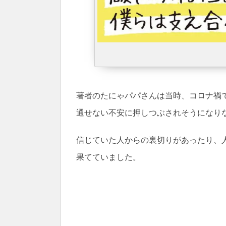
著者のたにゃパパさんは当時、コロナ禍
通せない不安に押しつぶされそうになり
信じていた人からの裏切りがあったり、
果てていました。