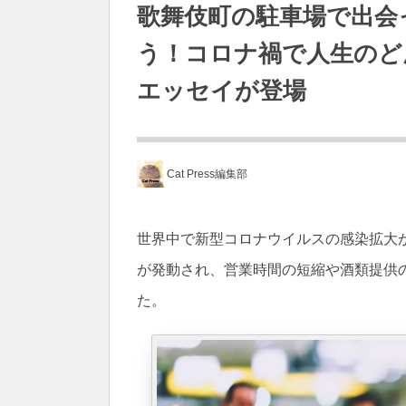
歌舞伎町の駐車場で出会
う！コロナ禍で人生のど
エッセイが登場
Cat Press編集部
世界中で新型コロナウイルスの感染拡大が
が発動され、営業時間の短縮や酒類提供
た。