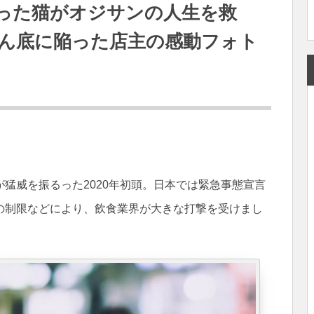
った猫がオジサンの人生を救
ん底に陥った店主の感動フォト
猛威を振るった2020年初頭。日本では緊急事態宣言
の制限などにより、飲食業界が大きな打撃を受けまし