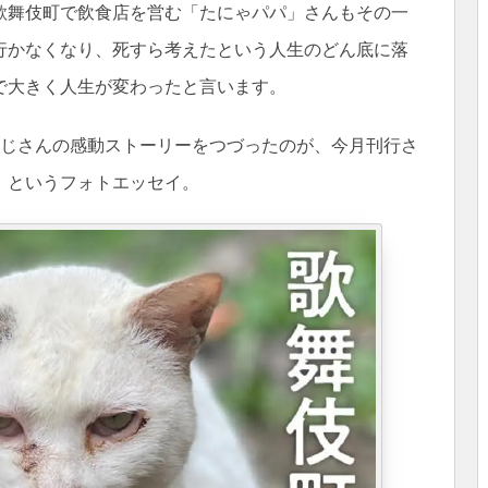
歌舞伎町で飲食店を営む「たにゃパパ」さんもその一
行かなくなり、死すら考えたという人生のどん底に落
で大きく人生が変わったと言います。
おじさんの感動ストーリーをつづったのが、今月刊行さ
』というフォトエッセイ。