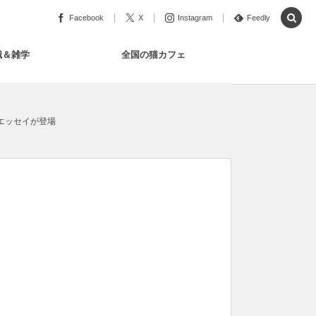
Facebook
X
Instagram
Feedly
識＆雑学
全国の猫カフェ
エッセイが登場