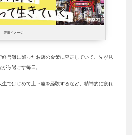
表紙イメージ
で経営難に陥ったお店の金策に奔走していて、先が見
ながら過ごす毎日。
人生ではじめて土下座を経験するなど、精神的に疲れ