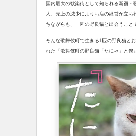
国内最大の歓楽街として知られる新宿・
人。売上の減少によりお店の経営が立ち
ちながらも、一匹の野良猫と出会うこと
そんな歌舞伎町で生きる1匹の野良猫と
れた『歌舞伎町の野良猫「たにゃ」と僕