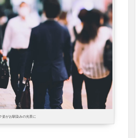
ク姿がお馴染みの光景に