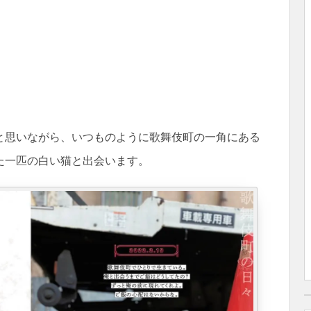
と思いながら、いつものように歌舞伎町の一角にある
た一匹の白い猫と出会います。