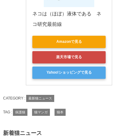
ネコは（ほぼ）液体である　ネ
コ研究最前線
Amazonで見る
楽天市場で見る
Yahoo!ショッピングで見る
CATEGORY :
最新猫ニュース
TAG :
保護猫
猫マンガ
猫本
新着猫ニュース