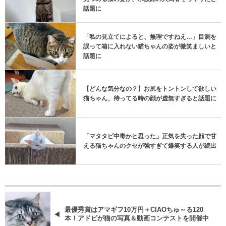
話題に
「私の見立てによると、無理ですねえ…」目測を
誤って箱に入れない猫ちゃんの姿が微笑ましいと
話題に
【どんな気分なの？】お尻をトントンして欲しい
猫ちゃん、待ってる時の顔が虚無すぎると話題に
「マタタビ中毒かと思った」正気を失った顔で甘
える猫ちゃんのクセが強すぎて爆笑する人が続出
最優秀賞はアマギフ10万円＋CIAOちゅ～る120
本！アドビが猫の写真＆動画コンテストを開催中