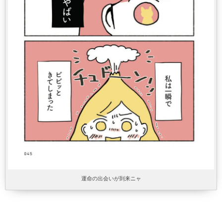
運命の出会いが到来ニャ