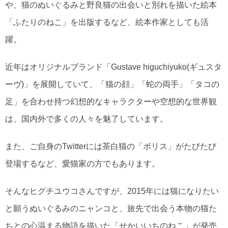
や、猫のぬいぐるみと野良猫の出会いと別れを描いた絵本
「ふたりのねこ」を出版するなど、絵本作家としても活
躍。
近年はオリジナルブランド「Gustave higuchiyuko(ギュスタ
ーヴ)」を展開していて、「猫の顔」「蛇の両手」「タコの
足」を合わせ持つ幻想的なキャラクターや空想的な世界観
は、国内外で多くの人々を魅了しています。
また、ご自身のTwitterには茶白猫の「ボリス」がたびたび
登場するなど、愛猫家の方でもあります。
そんなヒグチユウコさんですが、2015年には猫になりたい
と願うぬいぐるみのニャンコと、旅先で出会う本物の猫た
ちとの心温まる物語を描いた「せかいいちのねこ」が発売