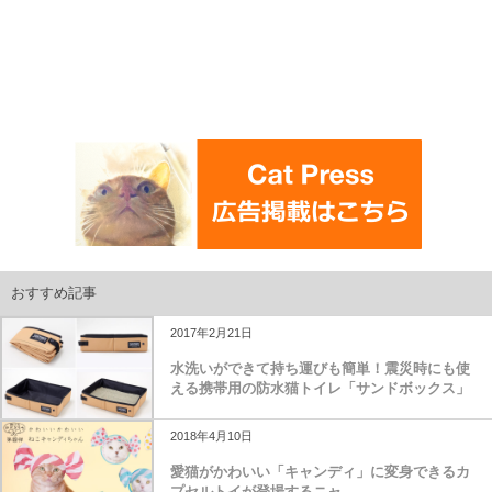
おすすめ記事
2017年2月21日
水洗いができて持ち運びも簡単！震災時にも使
える携帯用の防水猫トイレ「サンドボックス」
2018年4月10日
愛猫がかわいい「キャンディ」に変身できるカ
プセルトイが登場するニャ