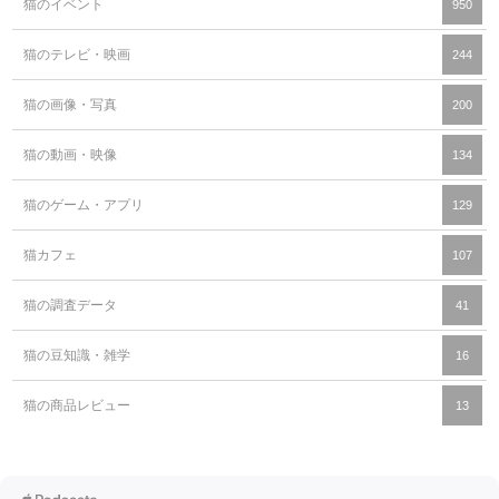
猫のイベント
950
猫のテレビ・映画
244
猫の画像・写真
200
猫の動画・映像
134
猫のゲーム・アプリ
129
猫カフェ
107
猫の調査データ
41
猫の豆知識・雑学
16
猫の商品レビュー
13