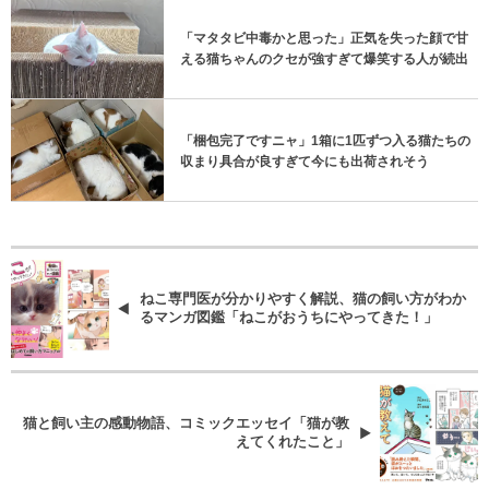
「マタタビ中毒かと思った」正気を失った顔で甘
える猫ちゃんのクセが強すぎて爆笑する人が続出
「梱包完了ですニャ」1箱に1匹ずつ入る猫たちの
収まり具合が良すぎて今にも出荷されそう
ねこ専門医が分かりやすく解説、猫の飼い方がわか
るマンガ図鑑「ねこがおうちにやってきた！」
猫と飼い主の感動物語、コミックエッセイ「猫が教
えてくれたこと」