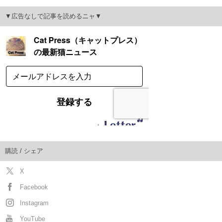
▼広告なしで記事を読めるニャ▼
購読 / シェア
X
Facebook
Instagram
YouTube