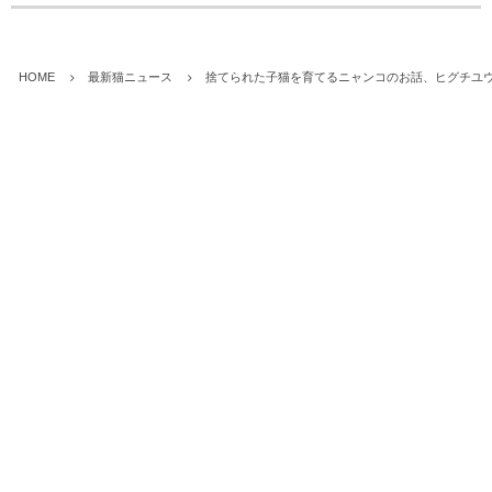
HOME
最新猫ニュース
捨てられた子猫を育てるニャンコのお話、ヒグチユ