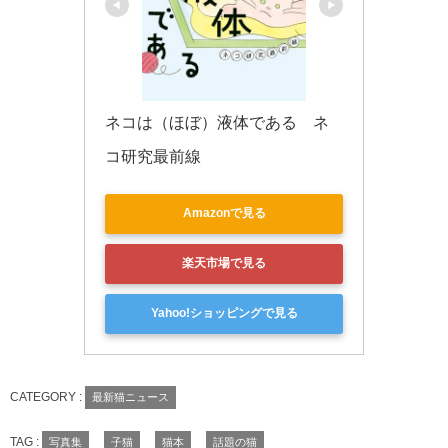
ネコは（ほぼ）液体である　ネ
コ研究最前線
Amazonで見る
楽天市場で見る
Yahoo!ショッピングで見る
CATEGORY :
最新猫ニュース
TAG :
写真集
子猫
猫本
話題の猫