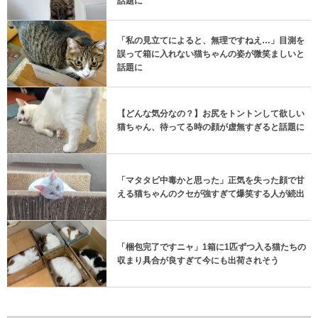
話題に
「私の見立てによると、無理ですねえ…」目測を
誤って箱に入れない猫ちゃんの姿が微笑ましいと
話題に
【どんな気分なの？】お尻をトントンして欲しい
猫ちゃん、待ってる時の顔が虚無すぎると話題に
「マタタビ中毒かと思った」正気を失った顔で甘
える猫ちゃんのクセが強すぎて爆笑する人が続出
「梱包完了ですニャ」1箱に1匹ずつ入る猫たちの
収まり具合が良すぎて今にも出荷されそう