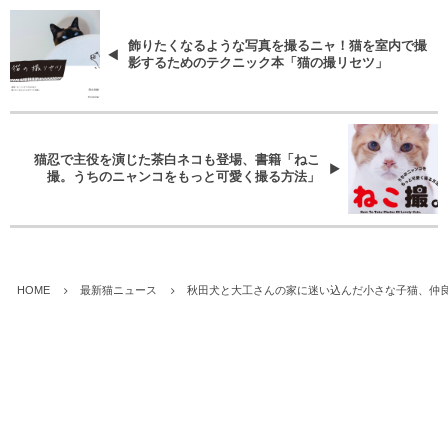
飾りたくなるような写真を撮るニャ！猫を室内で撮
影するためのテクニック本「猫の撮リセツ」
猫忍で主役を演じた茶白ネコも登場、書籍「ねこ
撮。うちのニャンコをもっと可愛く撮る方法」
HOME
最新猫ニュース
秋田犬と大工さんの家に迷い込んだ小さな子猫、仲