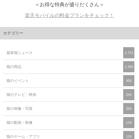
＜お得な特典が盛りだくさん＞
楽天モバイルの料金プランをチェック！
カテゴリー
最新猫ニュース
1,713
猫の商品
1,393
猫のイベント
950
猫のテレビ・映画
244
猫の画像・写真
200
猫の動画・映像
134
猫のゲーム・アプリ
129