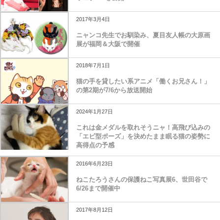
2017年3月4日
ニャンコ先生でお馴染み、夏目友人帳の大原画
展が福岡＆大阪で開催
2018年7月1日
猫の手を貸したい系アニメ「働くお兄さん！」
の第2期が7/6から放送開始
2024年1月27日
これは金メダルを取れそうニャ！高飛び込みの
「エビ型ポーズ」を決めたまま眠る猫の姿勢に
高得点の予感
2016年6月23日
ねこたろうさんの保護ねこ写真展6、世田谷で
6/26まで開催中
2017年8月12日