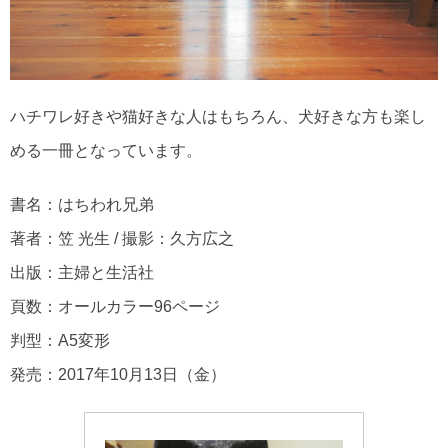
ハチワレ好きや猫好きな人はもちろん、犬好きな方も楽し
める一冊となっています。
書名：はちわれ兄弟
著者：笠 光生 / 撮影：久方広之
出版：主婦と生活社
頁数：オールカラー96ページ
判型：A5変形
発売：2017年10月13日（金）