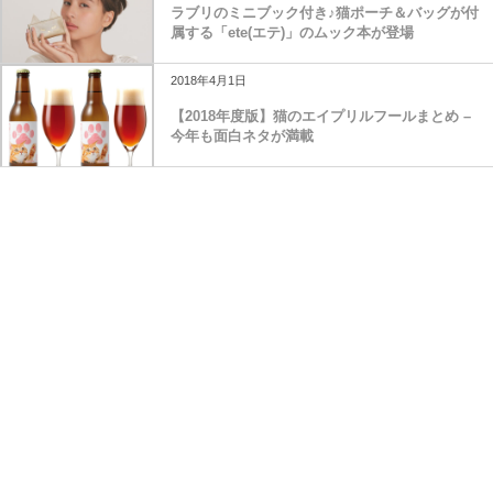
ラブリのミニブック付き♪猫ポーチ＆バッグが付
属する「ete(エテ)」のムック本が登場
2018年4月1日
【2018年度版】猫のエイプリルフールまとめ –
今年も面白ネタが満載