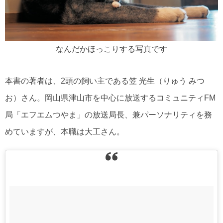
なんだかほっこりする写真です
本書の著者は、2頭の飼い主である笠 光生（りゅう みつ
お）さん。岡山県津山市を中心に放送するコミュニティFM
局「エフエムつやま」の放送局長、兼パーソナリティを務
めていますが、本職は大工さん。