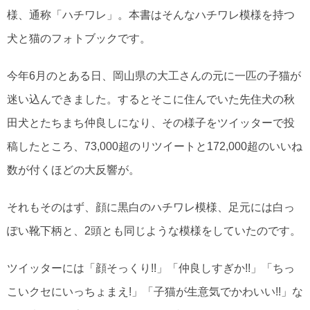
様、通称「ハチワレ」。本書はそんなハチワレ模様を持つ
犬と猫のフォトブックです。
今年6月のとある日、岡山県の大工さんの元に一匹の子猫が
迷い込んできました。するとそこに住んでいた先住犬の秋
田犬とたちまち仲良しになり、その様子をツイッターで投
稿したところ、73,000超のリツイートと172,000超のいいね
数が付くほどの大反響が。
それもそのはず、顔に黒白のハチワレ模様、足元には白っ
ぽい靴下柄と、2頭とも同じような模様をしていたのです。
ツイッターには「顔そっくり!!」「仲良しすぎか!!」「ちっ
こいクセにいっちょまえ!」「子猫が生意気でかわいい!!」な