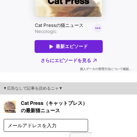
▼広告なしで記事を読めるニャ▼