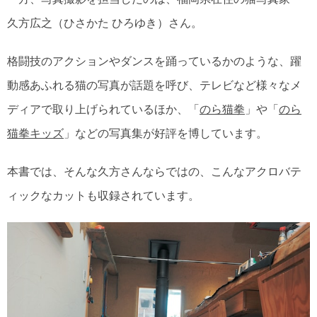
久方広之（ひさかた ひろゆき）さん。
格闘技のアクションやダンスを踊っているかのような、躍
動感あふれる猫の写真が話題を呼び、テレビなど様々なメ
ディアで取り上げられているほか、「
のら猫拳
」や「
のら
猫拳キッズ
」などの写真集が好評を博しています。
本書では、そんな久方さんならではの、こんなアクロバテ
ィックなカットも収録されています。