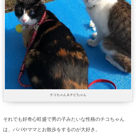
チコちゃん＆チビちゃん
それでも好奇心旺盛で男の子みたいな性格のチコちゃん
は、パパやママとお散歩をするのが大好き。