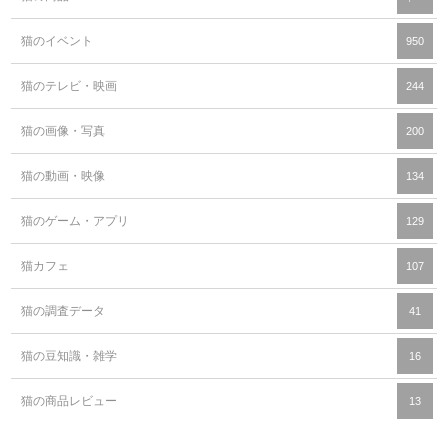
猫のイベント
950
猫のテレビ・映画
244
猫の画像・写真
200
猫の動画・映像
134
猫のゲーム・アプリ
129
猫カフェ
107
猫の調査データ
41
猫の豆知識・雑学
16
猫の商品レビュー
13