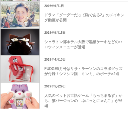
2016年6月1日
ドラマ「グーグーだって猫である2」のメイキン
グ動画が公開
2018年9月15日
シェラトン都ホテル大阪で黒猫ケーキなどのハ
ロウィンメニューが登場
2019年4月13日
FUDGE5月号はリサ・ラーソンのコラボグッズ
が付録！シマシマ猫「ミンミ」のポーチ×2点
2019年5月29日
人気のペットお世話ゲーム「もっちまるず」か
ら、猫バージョンの「ぷにっとにゃんこ」が登
場