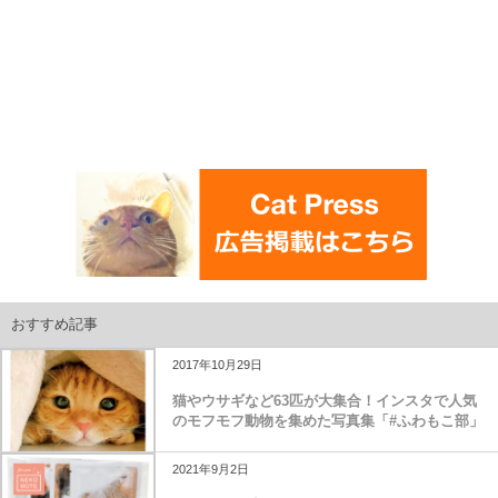
おすすめ記事
2017年10月29日
猫やウサギなど63匹が大集合！インスタで人気
のモフモフ動物を集めた写真集「#ふわもこ部」
2021年9月2日