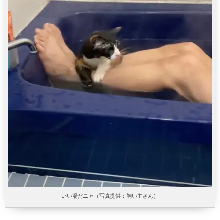
いい湯だニャ（写真提供：飼い主さん）