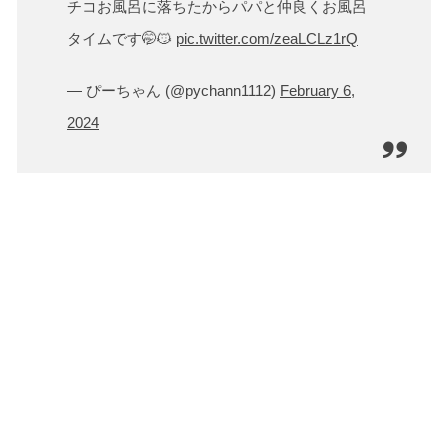
チコお風呂に落ちたからパパと仲良くお風呂
タイムです🤭😼
pic.twitter.com/zeaLCLz1rQ
— ぴーちゃん (@pychann1112)
February 6,
2024