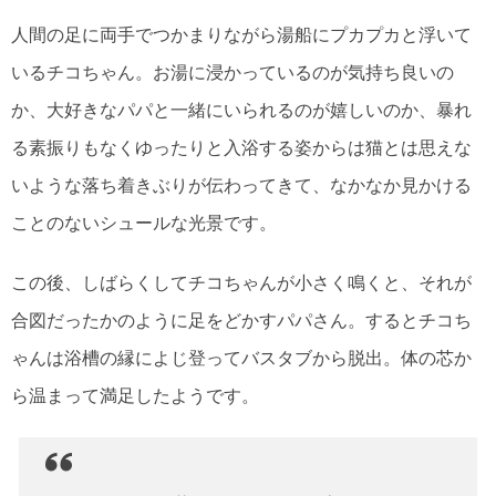
人間の足に両手でつかまりながら湯船にプカプカと浮いて
いるチコちゃん。お湯に浸かっているのが気持ち良いの
か、大好きなパパと一緒にいられるのが嬉しいのか、暴れ
る素振りもなくゆったりと入浴する姿からは猫とは思えな
いような落ち着きぶりが伝わってきて、なかなか見かける
ことのないシュールな光景です。
この後、しばらくしてチコちゃんが小さく鳴くと、それが
合図だったかのように足をどかすパパさん。するとチコち
ゃんは浴槽の縁によじ登ってバスタブから脱出。体の芯か
ら温まって満足したようです。