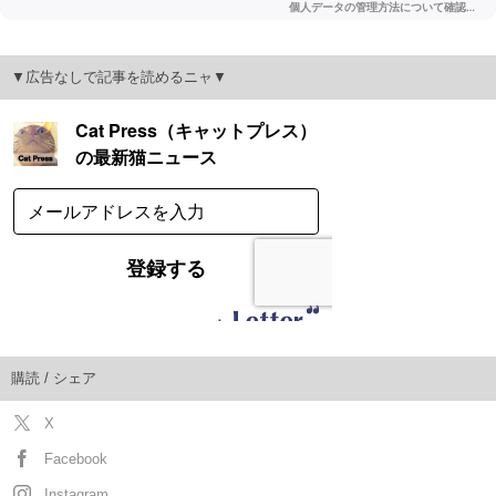
▼広告なしで記事を読めるニャ▼
購読 / シェア
X
Facebook
Instagram