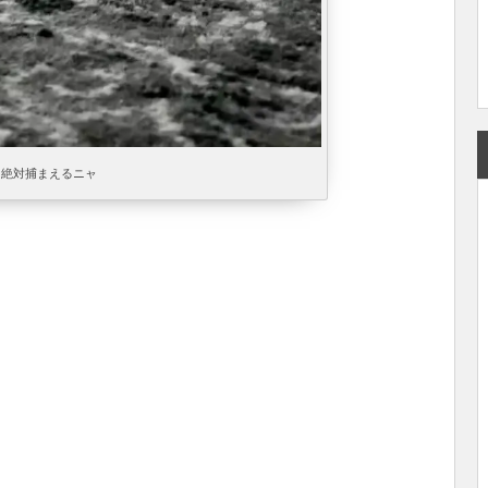
絶対捕まえるニャ