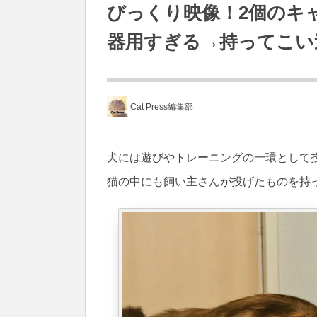
びっくり映像！2個のキ
器用すぎる→持ってこい
Cat Press編集部
犬には遊びやトレーニングの一環として
猫の中にも飼い主さんが投げたものを持