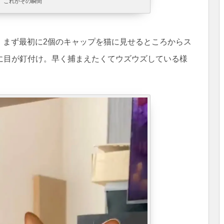
これがその瞬間
では、まず最初に2個のキャップを猫に見せるところからス
に目が釘付け。早く捕まえたくてウズウズしている様