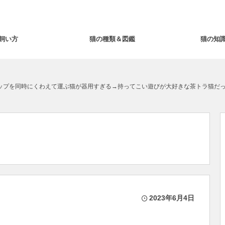
飼い方
猫の種類＆図鑑
猫の知
ップを同時にくわえて運ぶ猫が器用すぎる→持ってこい遊びが大好きな茶トラ猫だ
2023年6月4日