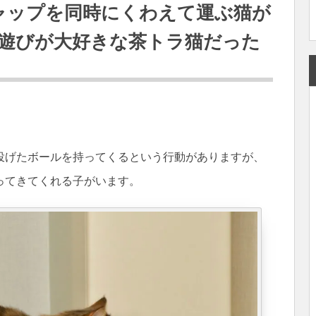
ャップを同時にくわえて運ぶ猫が
遊びが大好きな茶トラ猫だった
投げたボールを持ってくるという行動がありますが、
ってきてくれる子がいます。