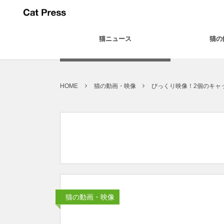
猫ニュース
猫の
HOME
猫の動画・映像
びっくり映像！2個のキャ
猫の動画・映像