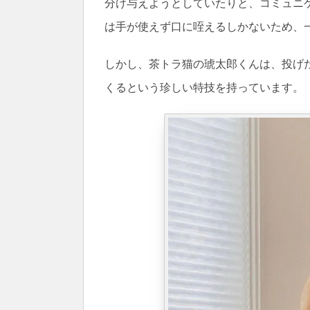
分け与えようとしていたりと、コミュニ
は手が使えず口に咥えるしかないため、
しかし、茶トラ猫の琥太郎くんは、投げ
くるという珍しい特技を持っています。