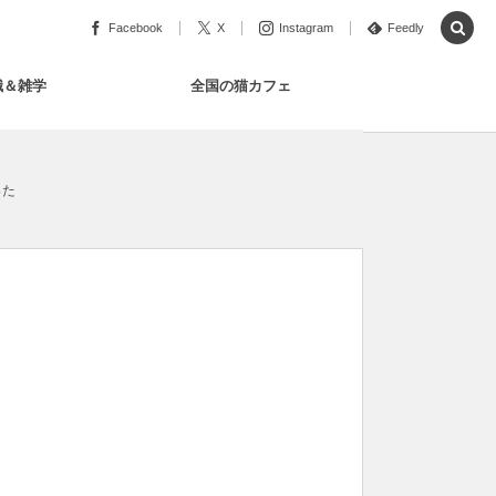
Facebook
X
Instagram
Feedly
識＆雑学
全国の猫カフェ
った