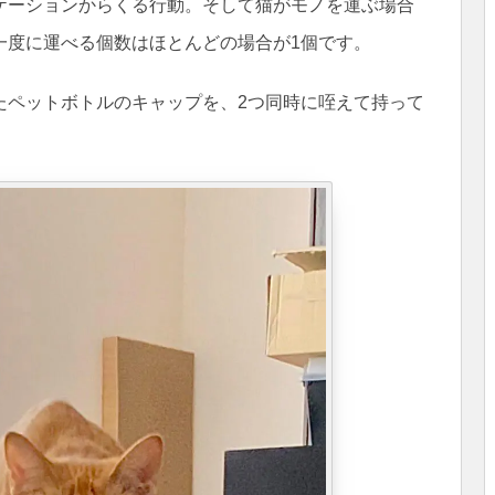
ケーションからくる行動。そして猫がモノを運ぶ場合
一度に運べる個数はほとんどの場合が1個です。
たペットボトルのキャップを、2つ同時に咥えて持って