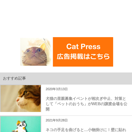
おすすめ記事
2020年3月13日
犬猫の里親募集イベントが相次ぎ中止、対策と
して「ペットのおうち」がWEBの譲渡会場を公
開
2021年9月28日
ネコの手足を曲げると…小物掛けに！壁に貼れ