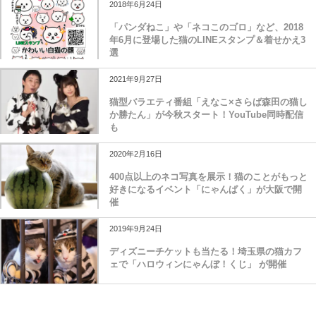
2018年6月24日
「パンダねこ」や「ネコこのゴロ」など、2018
年6月に登場した猫のLINEスタンプ＆着せかえ3
選
2021年9月27日
猫型バラエティ番組「えなこ×さらば森田の猫し
か勝たん」が今秋スタート！YouTube同時配信
も
2020年2月16日
400点以上のネコ写真を展示！猫のことがもっと
好きになるイベント「にゃんぱく」が大阪で開
催
2019年9月24日
ディズニーチケットも当たる！埼玉県の猫カフ
ェで「ハロウィンにゃんぼ！くじ」 が開催