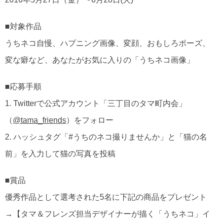
■対象作品
うちネコ自慢、ハプニング画像、変顔、おもしろポーズ、
変な癖など、あなたがお気に入りの「うちネコ画像」
■応募手順
1. Twitterで公式アカウント「三丁目のタマ町内会」
（
@tama_friends
）をフォロー
2. ハッシュタグ「#うちのネコ撮りませんか」と「猫の名
前」を入力して猫の写真を投稿
■賞品
優秀作品として選考された5名に下記の商品をプレゼント
→【タマ＆フレンズ担当デザイナーが描く「うちネコ」イ