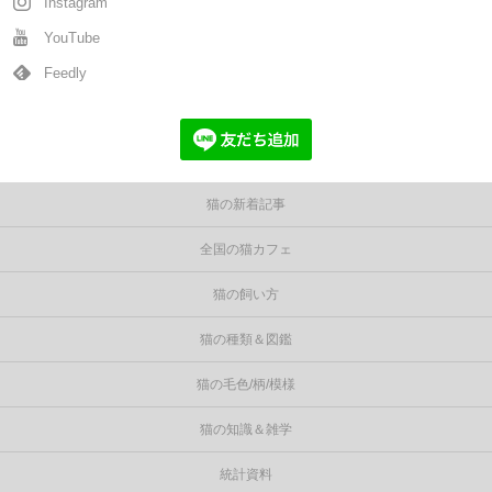
Instagram
YouTube
Feedly
猫の新着記事
全国の猫カフェ
猫の飼い方
猫の種類＆図鑑
猫の毛色/柄/模様
猫の知識＆雑学
統計資料