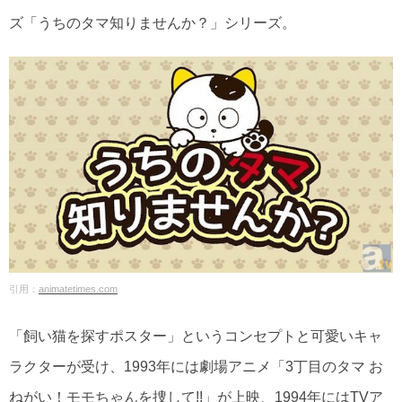
ズ「うちのタマ知りませんか？」シリーズ。
引用：
animatetimes.com
「飼い猫を探すポスター」というコンセプトと可愛いキャ
ラクターが受け、1993年には劇場アニメ「3丁目のタマ お
ねがい！モモちゃんを捜して!!」が上映、1994年にはTVア