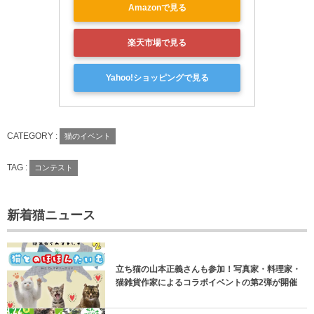
Amazonで見る
楽天市場で見る
Yahoo!ショッピングで見る
CATEGORY :
猫のイベント
TAG :
コンテスト
新着猫ニュース
立ち猫の山本正義さんも参加！写真家・料理家・
猫雑貨作家によるコラボイベントの第2弾が開催