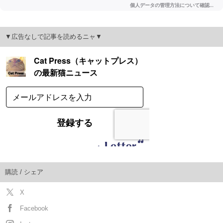
▼広告なしで記事を読めるニャ▼
購読 / シェア
X
Facebook