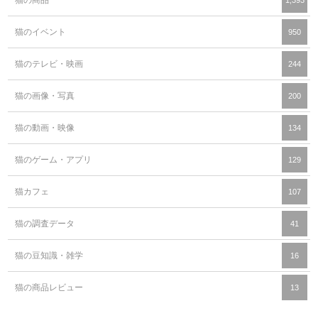
猫の商品
1,393
猫のイベント
950
猫のテレビ・映画
244
猫の画像・写真
200
猫の動画・映像
134
猫のゲーム・アプリ
129
猫カフェ
107
猫の調査データ
41
猫の豆知識・雑学
16
猫の商品レビュー
13