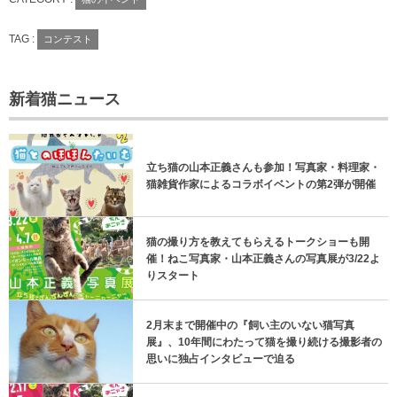
TAG :
コンテスト
新着猫ニュース
立ち猫の山本正義さんも参加！写真家・料理家・
猫雑貨作家によるコラボイベントの第2弾が開催
猫の撮り方を教えてもらえるトークショーも開
催！ねこ写真家・山本正義さんの写真展が3/22よ
りスタート
2月末まで開催中の『飼い主のいない猫写真
展』、10年間にわたって猫を撮り続ける撮影者の
思いに独占インタビューで迫る