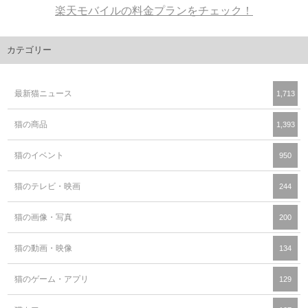
楽天モバイルの料金プランをチェック！
カテゴリー
最新猫ニュース
1,713
猫の商品
1,393
猫のイベント
950
猫のテレビ・映画
244
猫の画像・写真
200
猫の動画・映像
134
猫のゲーム・アプリ
129