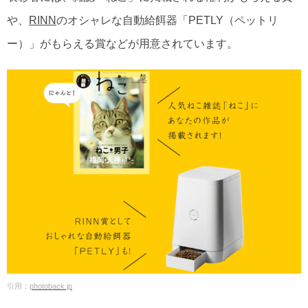
や、
RINN
のオシャレな自動給餌器「PETLY（ペットリ
ー）」がもらえる賞などが用意されています。
引用：
photoback.jp