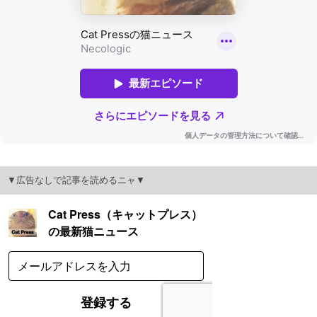
▼広告なしで記事を読めるニャ▼