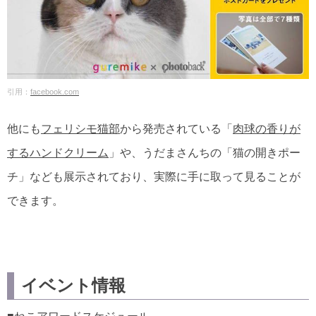
引用：
facebook.com
他にも
フェリシモ猫部
から発売されている「
肉球の香りが
するハンドクリーム
」や、うだまさんちの「猫の開きポー
チ」なども展示されており、実際に手に取って見ることが
できます。
イベント情報