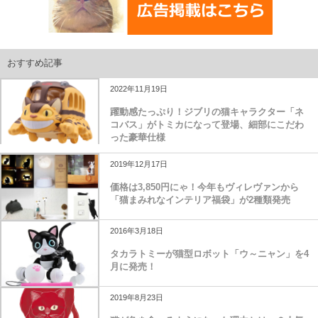
おすすめ記事
2022年11月19日
躍動感たっぷり！ジブリの猫キャラクター「ネ
コバス」がトミカになって登場、細部にこだわ
った豪華仕様
2019年12月17日
価格は3,850円にゃ！今年もヴィレヴァンから
「猫まみれなインテリア福袋」が2種類発売
2016年3月18日
タカラトミーが猫型ロボット「ウ～ニャン」を4
月に発売！
2019年8月23日