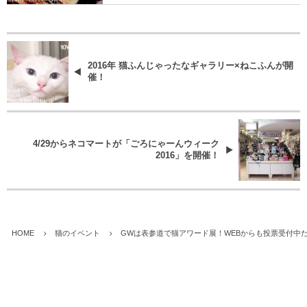
2016年 猫ふんじゃったなギャラリー×ねこふんが開
催！
4/29からネコマートが「ごろにゃーんウィーク
2016」を開催！
HOME
猫のイベント
GWは表参道で猫アワード展！WEBからも投票受付中