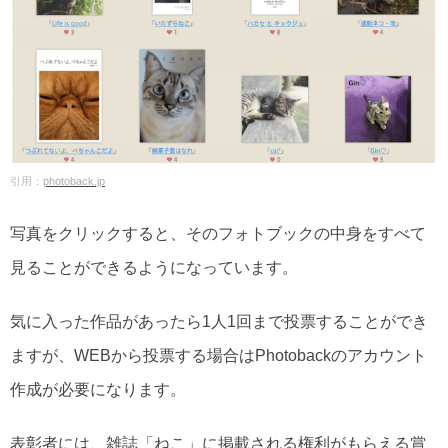
引用：
photoback.jp
写真をクリックすると、そのフォトブックの中身をすべて
見ることができるようになっています。
気に入った作品があったら1人1回まで投票することができ
ますが、WEBから投票する場合はPhotobackのアカウント
作成が必要になります。
表彰者には、雑誌「ねこ」に掲載される権利がもらえる賞