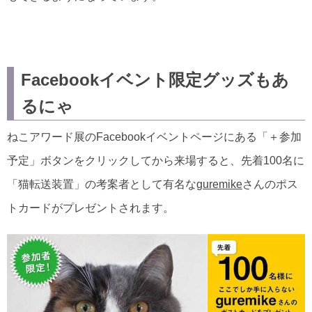
Facebookイベント限定グッズもあ
るにゃ
ねこアワード展のFacebookイベントページにある「＋参加
予定」ボタンをクリックしてから来場すると、先着100名に
「猫転送装置」の考案者として有名な
guremike
さんのポス
トカードがプレゼントされます。