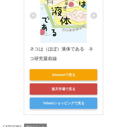
ネコは（ほぼ）液体である　ネ
コ研究最前線
Amazonで見る
楽天市場で見る
Yahoo!ショッピングで見る
CATEGORY :
猫のイベント