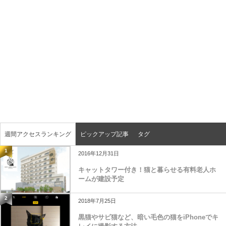
週間アクセスランキング
ピックアップ記事
タグ
1
2016年12月31日
キャットタワー付き！猫と暮らせる有料老人ホ
ームが建設予定
2
2018年7月25日
黒猫やサビ猫など、暗い毛色の猫をiPhoneでキ