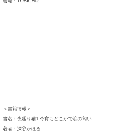
会場：TOBICHI2
＜書籍情報＞
書名：夜廻り猫1 今宵もどこかで涙の匂い
著者：深谷かほる