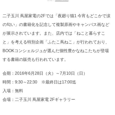
二子玉川 蔦屋家電の2Fでは「夜廻り猫1 今宵もどこかで涙
の匂い」の書籍化を記念して複製原画やキャンバス画など
が展示されています。また、店内では「ねこと暮らすこ
と」を考える特別企画「ふたこ蔦ねこ」が行われており、
BOOKコンシェルジュが選んだ個性豊かなねこたちが登場
する書籍の販売も行われています。
会期：2016年6月28日（火）～7月10日（日）
時間：9:30～22:30 ※最終日は17:00迄
入場：無料
会場：二子玉川 蔦屋家電 2Fギャラリー