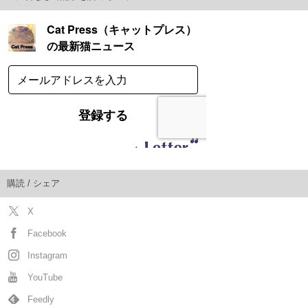
購読 / シェア
X
Facebook
Instagram
YouTube
Feedly