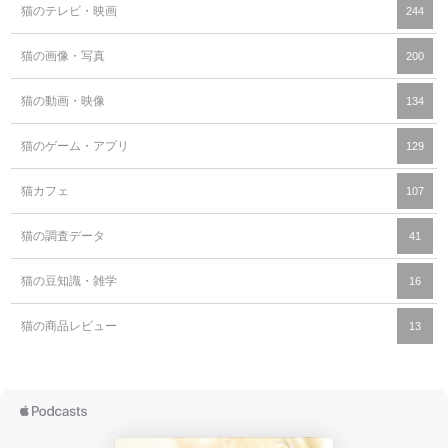
猫のテレビ・映画
244
猫の画像・写真
200
猫の動画・映像
134
猫のゲーム・アプリ
129
猫カフェ
107
猫の調査データ
41
猫の豆知識・雑学
16
猫の商品レビュー
13