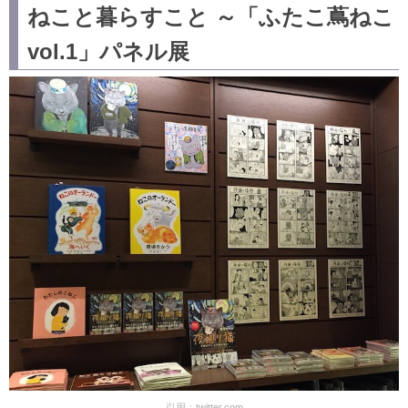
ねこと暮らすこと ～「ふたこ蔦ねこ
vol.1」パネル展
引用：
twitter.com