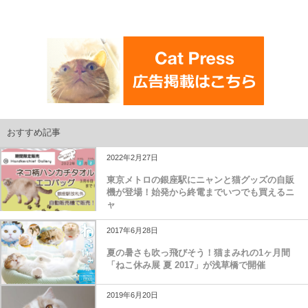
おすすめ記事
2022年2月27日
東京メトロの銀座駅にニャンと猫グッズの自販
機が登場！始発から終電までいつでも買えるニ
ャ
2017年6月28日
夏の暑さも吹っ飛びそう！猫まみれの1ヶ月間
「ねこ休み展 夏 2017」が浅草橋で開催
2019年6月20日