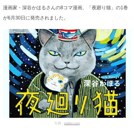
漫画家・深谷かほるさんの8コマ漫画、「夜廻り猫」の1巻
が6月30日に発売されました。
引用：
twitter.com