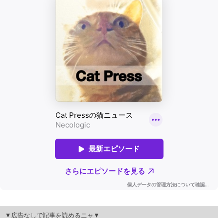
▼広告なしで記事を読めるニャ▼