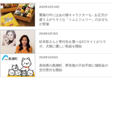
2022年10月19日
重箱の中にはあの猫キャラクターも♪ お正月が
盛り上がりそうな「トムとジェリー」のおせち
が登場
2018年4月15日
杉本彩さんと寄付先を選べるECサイトがコラ
ボ、犬猫に優しい取組を開始
2016年10月6日
高知県の黒潮町、野良猫の不妊手術に補助金の
交付受付を開始