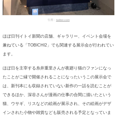
引用：
twitter.com
ほぼ日刊イトイ新聞の店舗、ギャラリー、イベント会場を
兼ねている「TOBICHI2」でも関連する展示会が行われてい
ます。
ほぼ日を主宰する糸井重里さんが夜廻り猫のファンになっ
たことがご縁で開催されることになったいうこの展示会で
は、新刊本にも収録されていない新作の一話を読むことが
できるほか、深谷さんが漫画の仕事の合間に描いたという
猫、ウサギ、リスなどの絵画が展示され、その絵画がデザ
インされた小物や雑貨なども販売される予定となっていま