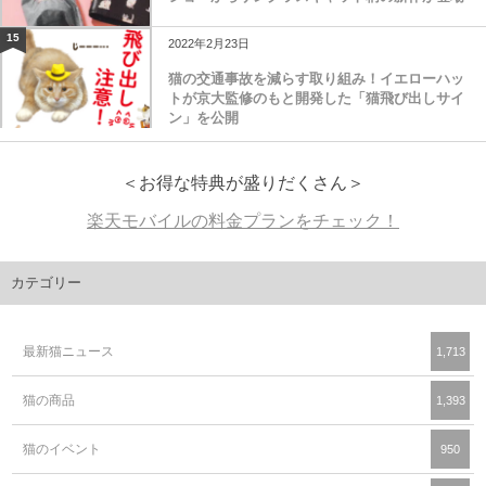
15
2022年2月23日
猫の交通事故を減らす取り組み！イエローハッ
トが京大監修のもと開発した「猫飛び出しサイ
ン」を公開
＜お得な特典が盛りだくさん＞
楽天モバイルの料金プランをチェック！
カテゴリー
最新猫ニュース
1,713
猫の商品
1,393
猫のイベント
950