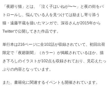
「夜廻り猫」とは、「泣く子はいねが〜〜」と夜の街をパ
トロールし、悩んでいる人を見つけては励まし寄り添う
猫・遠藤平蔵を描いたマンガで、深谷さんが2015年から
Twitterで公開してきた作品です。
単行本は216ページに全102話が収録されていて、初回出荷
限定で「夜廻新聞」（カラー）が掲載されているほか、描
き下ろしのイラストが102点も収録されており、見応えたっ
ぷりの内容となっています。
また、書籍化に関連するイベントも開催されています。