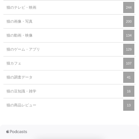
猫のテレビ・映画
244
猫の画像・写真
200
猫の動画・映像
134
猫のゲーム・アプリ
129
猫カフェ
107
猫の調査データ
41
猫の豆知識・雑学
16
猫の商品レビュー
13