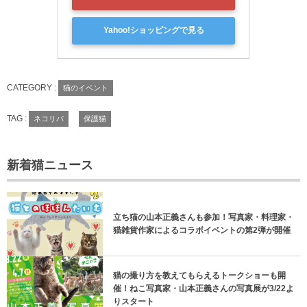
Yahoo!ショッピングで見る
CATEGORY :
猫のイベント
TAG :
ネコリパ
保護猫
新着猫ニュース
立ち猫の山本正義さんも参加！写真家・料理家・
猫雑貨作家によるコラボイベントの第2弾が開催
猫の撮り方を教えてもらえるトークショーも開
催！ねこ写真家・山本正義さんの写真展が3/22よ
りスタート