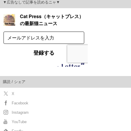
▼広告なしで記事を読めるニャ▼
購読 / シェア
X
Facebook
Instagram
YouTube