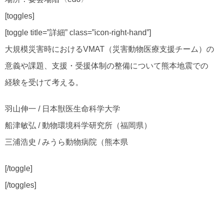
[toggles]
[toggle title=”詳細” class=”icon-right-hand”]
大規模災害時におけるVMAT（災害動物医療支援チーム）の
意義や課題、支援・受援体制の整備について熊本地震での
経験を受けて考える。
羽山伸一 / 日本獣医生命科学大学
船津敏弘 / 動物環境科学研究所（福岡県）
三浦浩史 / みうら動物病院（熊本県
[/toggle]
[/toggles]