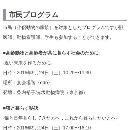
市民プログラム
市民（伴侶動物の家族）を対象としたプログラムですが獣
医師、動物看護師、学生も参加することができます。
■高齢動物と高齢者が共に暮らす社会のために
‐近い未来を作るために‐
日時：2016年9月24日（土）10:20〜11:30
場所：宴会場階〈edo〉
登壇：柴内裕子/赤坂動物病院（東京都）
■猫と暮らす秘訣
‐猫と長年暮らしてきた方へ，これから暮らしたい方へ‐
日時：2016年9月24日（土）17:00〜18:10