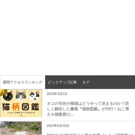
週間アクセスランキング
ピックアップ記事
タグ
1
2023年3月1日
ネコの毛色や模様はどうやって決まるのか？詳
しく解説した書籍『猫柄図鑑』が刊行！ねこ博
士＆猫教授の...
2
2023年5月15日