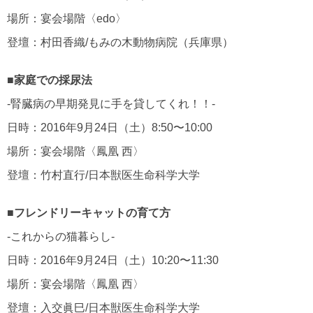
場所：宴会場階〈edo〉
登壇：村田香織/もみの木動物病院（兵庫県）
■家庭での採尿法
‐腎臓病の早期発見に手を貸してくれ！！‐
日時：2016年9月24日（土）8:50〜10:00
場所：宴会場階〈鳳凰 西〉
登壇：竹村直行/日本獣医生命科学大学
■フレンドリーキャットの育て方
‐これからの猫暮らし‐
日時：2016年9月24日（土）10:20〜11:30
場所：宴会場階〈鳳凰 西〉
登壇：入交眞巳/日本獣医生命科学大学