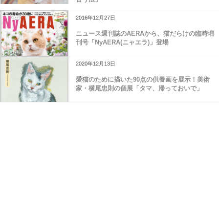
2016年12月27日
ニュース週刊誌のAERAから、猫だらけの臨時増
刊号「NyAERA(ニャエラ)」登場
2020年12月13日
愛猫のために描いた90点の供養画を展示！美術
家・横尾忠則の個展「タマ、帰っておいで」