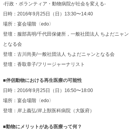
‐行政・ボランティア・動物病院が社会を変える‐
日時：2016年9月25日（日）13:30〜14:40
場所：宴会場階〈edo〉
登壇：服部高明/千代田保健所，一般社団法人 ちよだニャン
となる会
登壇：古川尚美/一般社団法人 ちよだニャンとなる会
登壇：香取章子/フリージャーナリスト
■伴侶動物における再生医療の可能性
日時：2016年9月25日（日）16:50〜18:00
場所：宴会場階〈edo〉
登壇：岸上義弘/岸上獣医科病院（大阪府）
■動物にメリットがある医療って何？