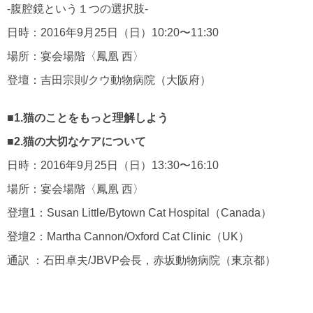
‐腹腔鏡という１つの選択肢‐
日時：2016年9月25日（日）10:20〜11:30
場所：宴会場階〈鳳凰 西〉
登壇：吉田宗則/クウ動物病院（大阪府）
■1.猫のことをもっと理解しよう
■2.猫の大切なケアについて
日時：2016年9月25日（日）13:30〜16:10
場所：宴会場階〈鳳凰 西〉
登壇1：Susan Little/Bytown Cat Hospital（Canada）
登壇2：Martha Cannon/Oxford Cat Clinic（UK）
通訳 ：石田卓夫/JBVP会長，赤坂動物病院（東京都）