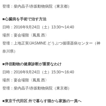
登壇：柴内晶子/赤坂動物病院（東京都）
■心臓病を手術で治す方法
日時：2016年9月24日（土）13:30〜14:40
場所：宴会場階〈鳳凰 西〉
登壇：上地正実/JASMINE どうぶつ循環器病センター（神
奈川県）
■伴侶動物の健康診断が重要なわけ
日時：2016年9月24日（土）15:30〜16:40
場所：宴会場階〈鳳凰 西〉
登壇：柴内晶子/赤坂動物病院（東京都）
■東京千代田区 外で暮らす猫から家族の一員へ