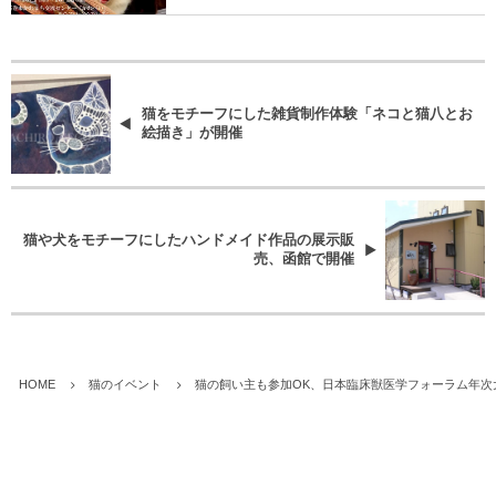
猫をモチーフにした雑貨制作体験「ネコと猫八とお
絵描き」が開催
猫や犬をモチーフにしたハンドメイド作品の展示販
売、函館で開催
HOME
猫のイベント
猫の飼い主も参加OK、日本臨床獣医学フォーラム年次大