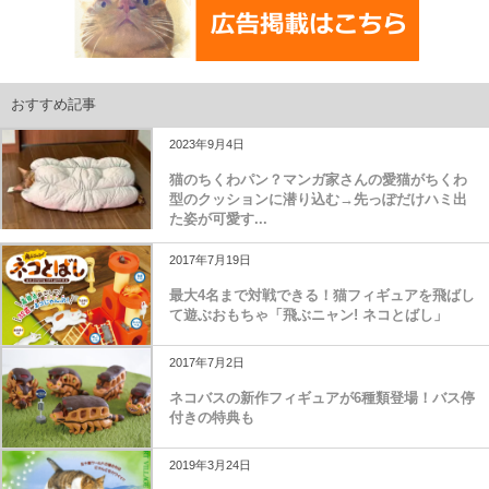
おすすめ記事
2023年9月4日
猫のちくわパン？マンガ家さんの愛猫がちくわ
型のクッションに潜り込む→先っぽだけハミ出
た姿が可愛す...
2017年7月19日
最大4名まで対戦できる！猫フィギュアを飛ばし
て遊ぶおもちゃ「飛ぶニャン! ネコとばし」
2017年7月2日
ネコバスの新作フィギュアが6種類登場！バス停
付きの特典も
2019年3月24日