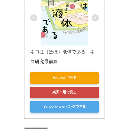
ネコは（ほぼ）液体である　ネ
コ研究最前線
Amazonで見る
楽天市場で見る
Yahoo!ショッピングで見る