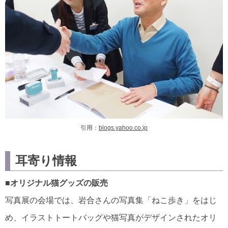
引用：
blogs.yahoo.co.jp
耳寄り情報
■オリジナル猫グッズの販売
写真展の会場では、岩合さんの写真集「ねこ歩き」をはじ
め、イラストトートバッグや猫写真がデザインされたオリ