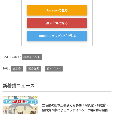
Amazonで見る
楽天市場で見る
Yahoo!ショッピングで見る
CATEGORY :
猫のイベント
TAG :
展示会
岩合光昭
猫イベント
新着猫ニュース
立ち猫の山本正義さんも参加！写真家・料理家・
猫雑貨作家によるコラボイベントの第2弾が開催