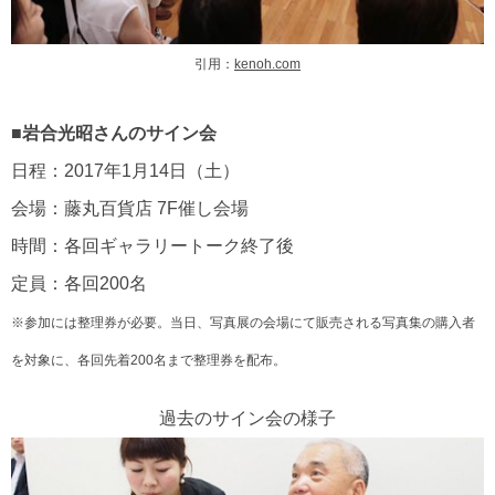
引用：
kenoh.com
■岩合光昭さんのサイン会
日程：2017年1月14日（土）
会場：藤丸百貨店 7F催し会場
時間：各回ギャラリートーク終了後
定員：各回200名
※参加には整理券が必要。当日、写真展の会場にて販売される写真集の購入者
を対象に、各回先着200名まで整理券を配布。
過去のサイン会の様子