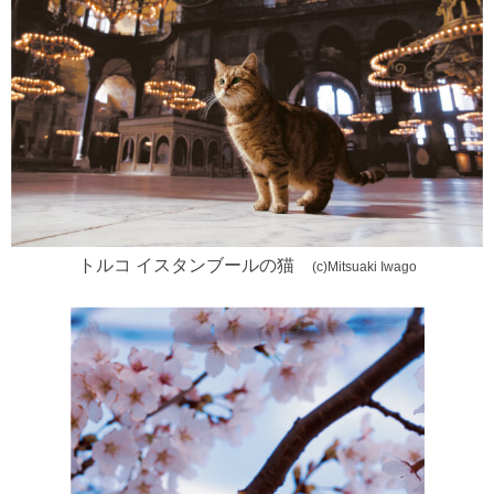
トルコ イスタンブールの猫
(c)Mitsuaki Iwago