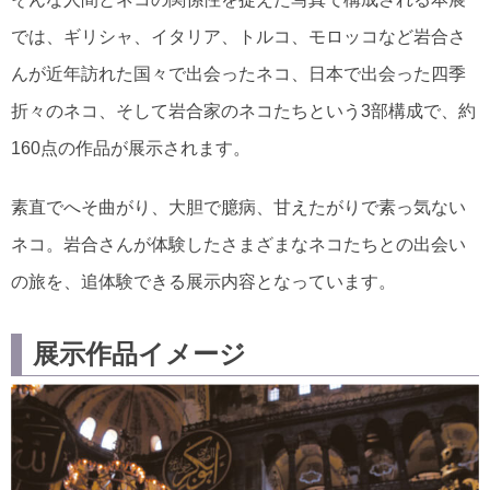
では、ギリシャ、イタリア、トルコ、モロッコなど岩合さ
んが近年訪れた国々で出会ったネコ、日本で出会った四季
折々のネコ、そして岩合家のネコたちという3部構成で、約
160点の作品が展示されます。
素直でへそ曲がり、大胆で臆病、甘えたがりで素っ気ない
ネコ。岩合さんが体験したさまざまなネコたちとの出会い
の旅を、追体験できる展示内容となっています。
展示作品イメージ