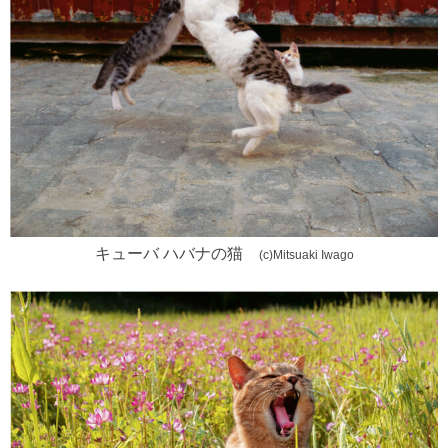
キューバ ハバナの猫
(c)Mitsuaki Iwago