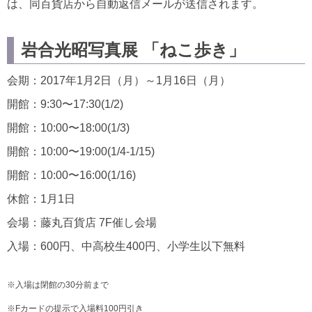
は、同百貨店から自動返信メールが送信されます。
岩合光昭写真展 「ねこ歩き」
会期：2017年1月2日（月）～1月16日（月）
開館：9:30〜17:30(1/2)
開館：10:00〜18:00(1/3)
開館：10:00〜19:00(1/4-1/15)
開館：10:00〜16:00(1/16)
休館：1月1日
会場：藤丸百貨店 7F催し会場
入場：600円、中高校生400円、小学生以下無料
※入場は閉館の30分前まで
※Fカードの提示で入場料100円引き