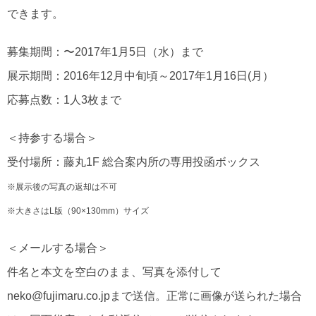
できます。
募集期間：〜2017年1月5日（水）まで
展示期間：2016年12月中旬頃～2017年1月16日(月）
応募点数：1人3枚まで
＜持参する場合＞
受付場所：藤丸1F 総合案内所の専用投函ボックス
※展示後の写真の返却は不可
※大きさはL版（90×130mm）サイズ
＜メールする場合＞
件名と本文を空白のまま、写真を添付して
neko@fujimaru.co.jpまで送信。正常に画像が送られた場合