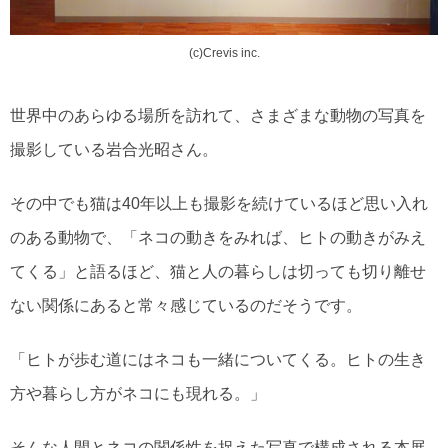
(c)Crevis inc.
世界中のあらゆる場所を訪れて、さまざまな動物の写真を
撮影している岩合光昭さん。
その中でも猫は40年以上も撮影を続けているほど思い入れ
のある動物で、「ネコの動きをみれば、ヒトの動きがみえ
てくる」と語るほど、猫と人の暮らしは切っても切り離せ
ない関係にあると常々感じているのだそうです。
「ヒトが歩む道にはネコも一緒についてくる。ヒトの生き
方や暮らし方がネコにも現れる。」
そんな人間とネコの関係性を捉えた写真で構成される本展