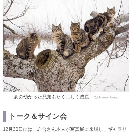
あの幼かった兄弟もたくましく成長
ⓒMitsuaki Iwago
トーク＆サイン会
12月30日には、岩合さん本人が写真展に来場し、ギャラリ