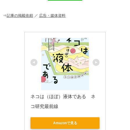
o
o
⇒
記事の掲載依頼
／
広告・媒体資料
k
ネコは（ほぼ）液体である　ネ
コ研究最前線
Amazonで見る