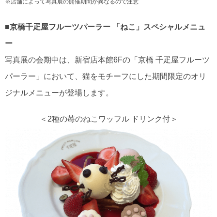
※店舗によって写真展の開催期間が異なるので注意
■京橋千疋屋フルーツパーラー 「ねこ」スペシャルメニュ
ー
写真展の会期中は、新宿店本館6Fの「京橋 千疋屋フルーツ
パーラー」において、猫をモチーフにした期間限定のオリ
ジナルメニューが登場します。
＜2種の苺のねこワッフル ドリンク付＞