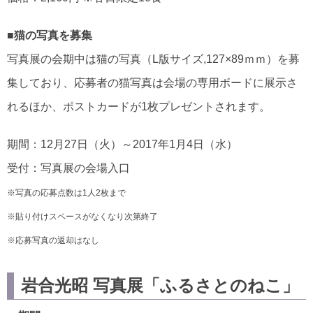
■猫の写真を募集
写真展の会期中は猫の写真（L版サイズ,127×89ｍｍ）を募
集しており、応募者の猫写真は会場の専用ボードに展示さ
れるほか、ポストカードが1枚プレゼントされます。
期間：12月27日（火）～2017年1月4日（水）
受付：写真展の会場入口
※写真の応募点数は1人2枚まで
※貼り付けスペースがなくなり次第終了
※応募写真の返却はなし
岩合光昭 写真展「ふるさとのねこ」