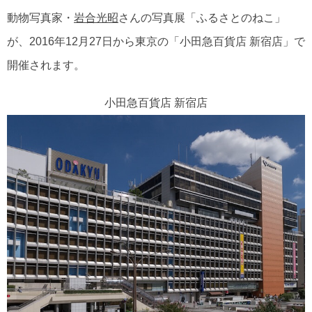
動物写真家・
岩合光昭
さんの写真展「ふるさとのねこ」
が、2016年12月27日から東京の「小田急百貨店 新宿店」で
開催されます。
小田急百貨店 新宿店