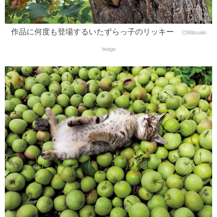
作品に何度も登場するいたずらっ子のリッキー
ⓒMitsuaki
Iwago