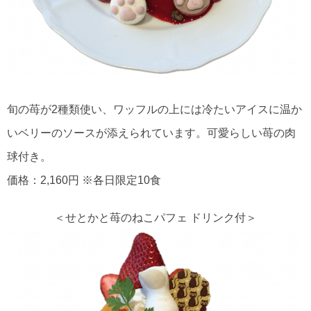
旬の苺が2種類使い、ワッフルの上には冷たいアイスに温か
いベリーのソースが添えられています。可愛らしい苺の肉
球付き。
価格：2,160円 ※各日限定10食
＜せとかと苺のねこパフェ ドリンク付＞