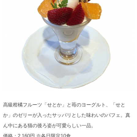
高級柑橘フルーツ「せとか」と苺のヨーグルト、「せと
か」のゼリーが入ったサッパリとした味わいのパフェ。真
ん中にある猫の後ろ姿が可愛らしい一品。
価格：2,160円 ※各日限定10食