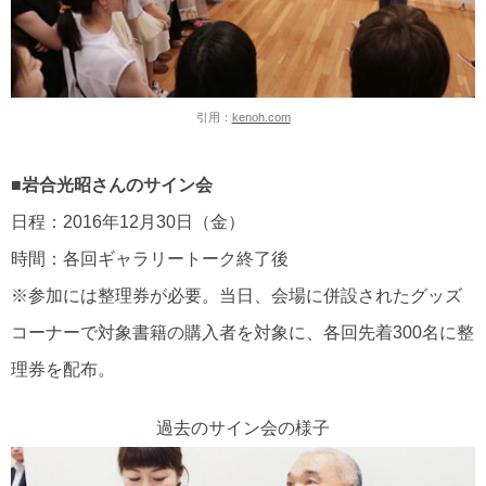
引用：
kenoh.com
■岩合光昭さんのサイン会
日程：2016年12月30日（金）
時間：各回ギャラリートーク終了後
※参加には整理券が必要。当日、会場に併設されたグッズ
コーナーで対象書籍の購入者を対象に、各回先着300名に整
理券を配布。
過去のサイン会の様子