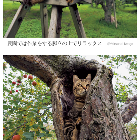
農園では作業をする脚立の上でリラックス
ⓒMitsuaki Iwago