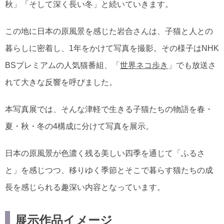
秋」「そして深く長い冬」と続いていきます。
この地に日本の原風景を感じた岩合さんは、子猫と人との
暮らしに密着し、1年をかけて写真を撮影。その様子はNHK
BSプレミアムの人気猫番組、「
世界ネコ歩き
」でも放送さ
れて大きな反響を呼びました。
本写真展では、そんな津軽で生きる子猫たちの物語を春・
夏・秋・冬の4構成に分けて写真を展示。
日本の原風景が色濃く残る美しい四季を通じて「ふるさ
と」を感じつつ、移りゆく季節とそこで暮らす猫たちの成
長を感じられる趣深い内容となっています。
展示作品イメージ