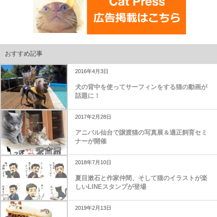
おすすめ記事
2016年4月3日
犬の背中を使ってサーフィンをする猫の動画が
話題に！
2017年2月28日
アニパル仙台で譲渡猫の写真展＆適正飼育セミ
ナーが開催
2018年7月10日
夏目漱石と作家仲間、そして猫のイラストが楽
しいLINEスタンプが登場
2019年2月13日