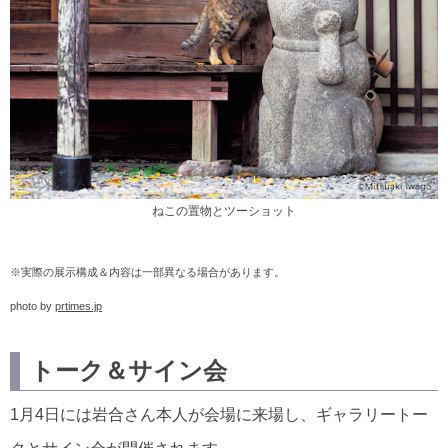
ねこの置物とツーショット
※実際の展示構成＆内容は一部異なる場合があります。
photo by
prtimes.jp
トーク＆サイン会
1月4日には岩合さん本人が会場に来場し、ギャラリートー