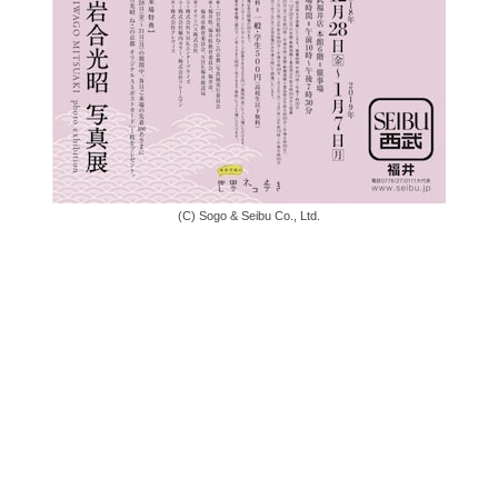
(C) Sogo & Seibu Co., Ltd.