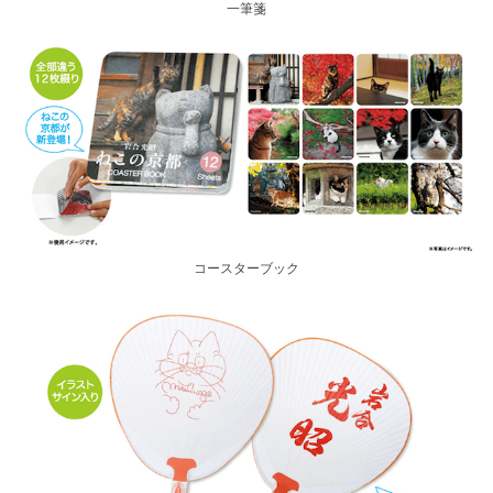
一筆箋
コースターブック