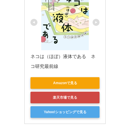
ネコは（ほぼ）液体である　ネ
コ研究最前線
Amazonで見る
楽天市場で見る
Yahoo!ショッピングで見る