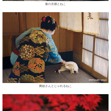
春の京都とねこ
舞妓さんとじゃれるねこ