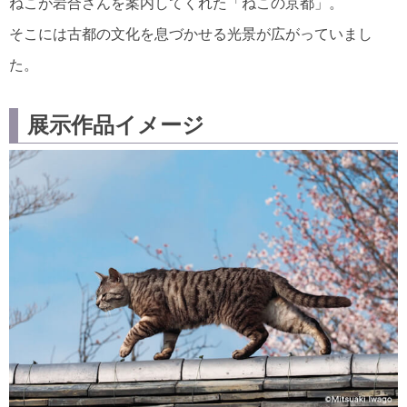
ねこが岩合さんを案内してくれた「ねこの京都」。
そこには古都の文化を息づかせる光景が広がっていまし
た。
展示作品イメージ