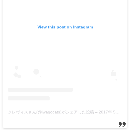
View this post on Instagram
クレヴィスさん(@iwagocats)がシェアした投稿
–
2017年 5月月9日午後9時08分PDT