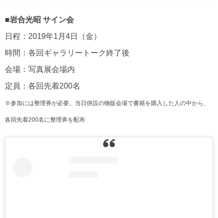
■岩合光昭 サイン会
日程：2019年1月4日（金）
時間：各回ギャラリートーク終了後
会場：写真展会場内
定員：各回先着200名
※参加には整理券が必要。当日併設の物販会場で書籍を購入した人の中から、
各回先着200名に整理券を配布