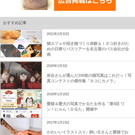
おすすめ記事
2021年2月22日
猫カフェや招き猫づくり体験も！ネコ好きのた
めの日帰りバスツアーを名古屋のバス会社が企
画
2020年2月3日
岩合さんが選んだ100枚の猫写真はこれだッ！写
真コンテストの傑作集「ネコにカメラ」
2018年1月18日
愛猫＆愛犬の写真でかるたを作る「第4回 ワ
ン！にゃん！かるた」開催中
2017年1月13日
かわいいイラスト入り♪ 飼い主さんと愛猫でお