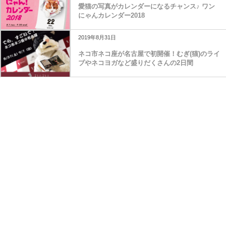
愛猫の写真がカレンダーになるチャンス♪ ワン
にゃんカレンダー2018
2019年8月31日
ネコ市ネコ座が名古屋で初開催！むぎ(猫)のライ
ブやネコヨガなど盛りだくさんの2日間