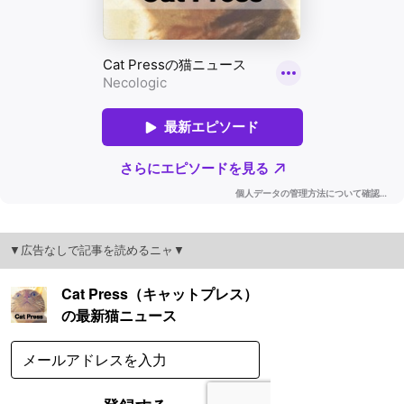
▼広告なしで記事を読めるニャ▼