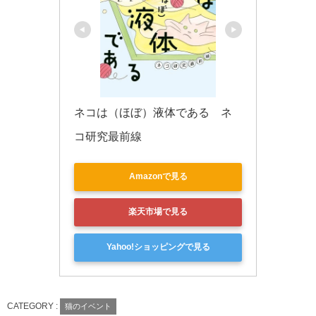
ネコは（ほぼ）液体である　ネ
コ研究最前線
Amazonで見る
楽天市場で見る
Yahoo!ショッピングで見る
CATEGORY :
猫のイベント