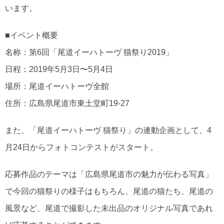
います。
■イベント概要
名称：第6回「尾道イーハトーヴ 猫祭り2019」
日程：2019年5月3日〜5月4日
場所：尾道イーハトーヴ全館
住所：広島県尾道市東土堂町19-27
また、「尾道イーハトーヴ 猫祭り」の連動企画として、4
月24日からフォトコンテストがスタート。
応募作品のテーマは「広島県尾道市の魅力が伝わる写真」
で今回の猫祭りの様子はもちろん、尾道の猫たち、尾道の
風景など、尾道で撮影した未出品のオリジナル写真であれ