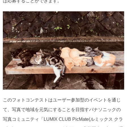
ば応募することができます。
このフォトコンテストはユーザー参加型のイベントを通じ
て、写真で地域を元気にすることを目指すパナソニックの
写真コミュニティ「LUMIX CLUB PicMate(ルミックス クラ