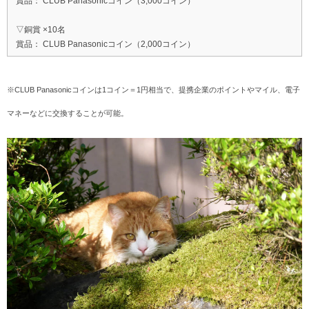
賞品： CLUB Panasonicコイン（3,000コイン）
▽銅賞 ×10名
賞品： CLUB Panasonicコイン（2,000コイン）
※CLUB Panasonicコインは1コイン＝1円相当で、提携企業のポイントやマイル、電子
マネーなどに交換することが可能。