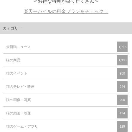
＜お得な特典が盛りだくさん＞
楽天モバイルの料金プランをチェック！
カテゴリー
最新猫ニュース
1,713
猫の商品
1,393
猫のイベント
950
猫のテレビ・映画
244
猫の画像・写真
200
猫の動画・映像
134
猫のゲーム・アプリ
129