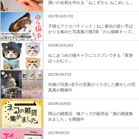
揃いの名刺を作れる「ねこずかん ねこめいし」
2017年10月17日
子猫もアクロバティック！ねこ拳法の使い手ば
かりを集めた写真集の第2弾「のら猫拳キッズ」
2016年10月15日
ねこあつめの猫キャラにコスプレできる「変身
ほっかむり」
2017年3月27日
外猫の写真×老子の言葉がコラボした癒やしの写
真展が開催中
2016年10月6日
岡山の雑貨店、猫グッズの販売会「猫の雑貨集
めました」を開催中
2017年8月2日