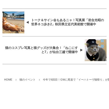
トーク＆サイン会もあるニャ！写真展「岩合光昭の
世界ネコ歩き2」秋田県立近代美術館で開催中
猫のコスプレ写真と猫グッズが大集合！「ねこにす
と7」が仙台三越で開催中
HOME
猫のイベント
今年で6回目！GWに尾道で「イーハトーヴ猫祭り」が