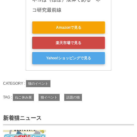
コ研究最前線
Amazonで見る
楽天市場で見る
Yahoo!ショッピングで見る
CATEGORY :
猫のイベント
TAG :
ねこ休み展
猫イベント
話題の猫
新着猫ニュース