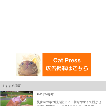
おすすめ記事
2020年10月5日
災害時のネコ脱走防止に！着せやすくて脱がせ