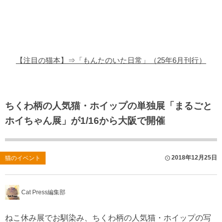
猫の商品レビュー
猫の豆知識・雑学
猫の調査データ
【注目の猫本】⇒「もんたのいた日常」（25年6月刊行）
猫の譲渡会
猫の社会問題
ちくわ柄の人気猫・ホイップの単独展「まるごと
ホイちゃん展」が1/16から大阪で開催
猫のゲーム・アプリ
猫のフリー写真素材
2018年12月25日
猫のイベント
Cat Press編集部
ねこ休み展でお馴染み、ちくわ柄の人気猫・ホイップの写