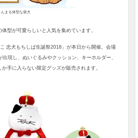
まんまる体型な柴犬
の体型が可愛らしいと人気を集めています。
こ 忠犬もちしば生誕祭2018」が本日から開催。会場
プが出現し、ぬいぐるみやクッション、キーホルダー、
しか手に入らない限定グッズが販売されます。