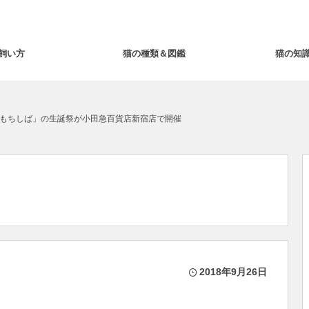
飼い方
猫の種類＆図鑑
猫の知
もちしば」の生誕祭が小田急百貨店新宿店で開催
2018年9月26日