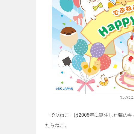
でぶねこ
「でぶねこ」は2008年に誕生した猫の
たらねこ。