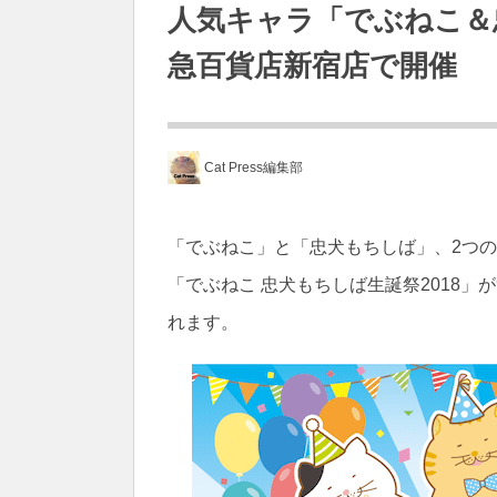
人気キャラ「でぶねこ＆
急百貨店新宿店で開催
Cat Press編集部
「でぶねこ」と「忠犬もちしば」、2つ
「でぶねこ 忠犬もちしば生誕祭2018」
れます。