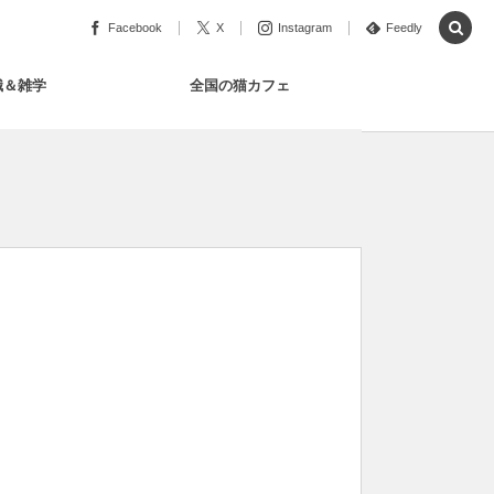
Facebook
X
Instagram
Feedly
識＆雑学
全国の猫カフェ