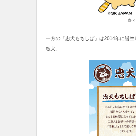
食べ
一方の「忠犬もちしば」は2014年に誕
板犬。