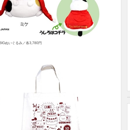
冠BIGぬいぐるみ／各3,780円