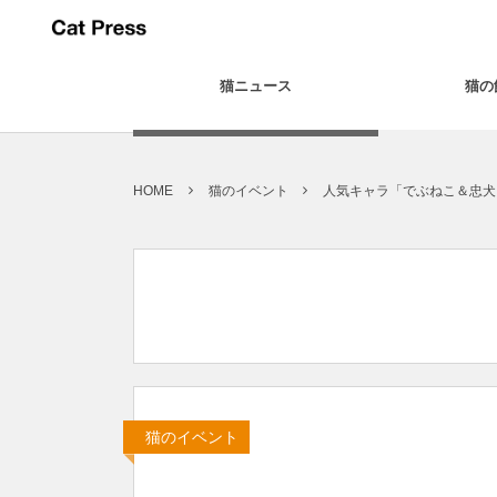
猫ニュース
猫の
HOME
猫のイベント
人気キャラ「でぶねこ＆忠犬
猫のイベント