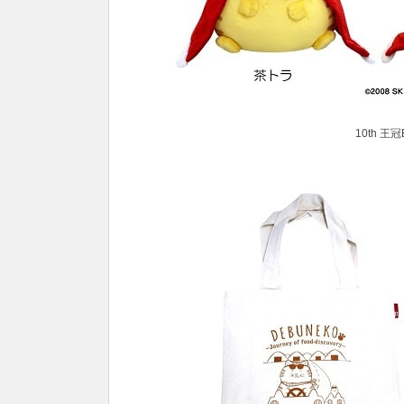
10th 王