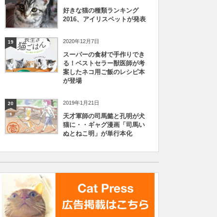
好きな猫の種類ランキング
2016、アイリスペットが発表
2020年12月7日
19
スーパーの食材で手作りでき
る！ベストセラー獣医師が考
案したネコ用ご飯のレシピ本
が登場
2019年1月21日
20
天才軍師の司馬懿と孔明が犬
猫に・・ギャグ漫画「司馬い
ぬとねこ明」が単行本化