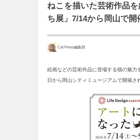
ねこを描いた芸術作品を
ち展」7/14から岡山で開
Cat Press編集部
絵画などの芸術作品に登場する猫の魅力を
日から岡山シティミュージアムで開催さ