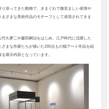
寄り添ってきた動物で、きまぐれで微笑ましい表情や
さまざまな美術作品のモチーフとして表現されてきま
る竹久夢二や藤田嗣治をはじめ、江戸時代に活躍した
ざまな作家たちが描いた200点もの猫アート作品を紹
探る展示内容となっています。