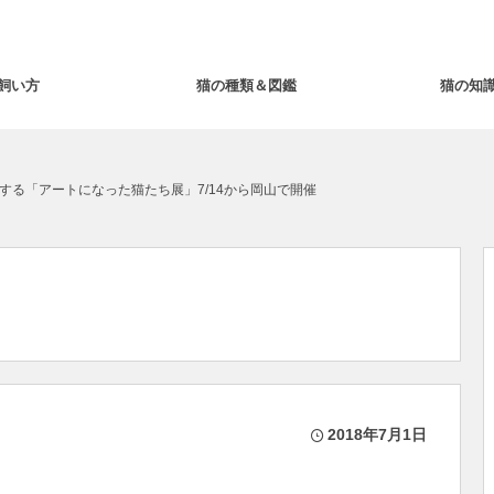
飼い方
猫の種類＆図鑑
猫の知
する「アートになった猫たち展」7/14から岡山で開催
2018年7月1日