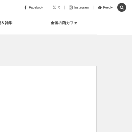
Facebook
X
Instagram
Feedly
識＆雑学
全国の猫カフェ