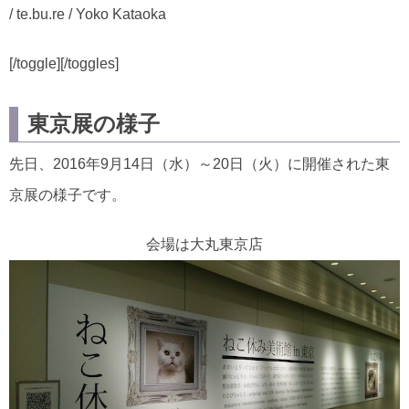
/ te.bu.re / Yoko Kataoka
[/toggle][/toggles]
東京展の様子
先日、2016年9月14日（水）～20日（火）に開催された東
京展の様子です。
会場は大丸東京店