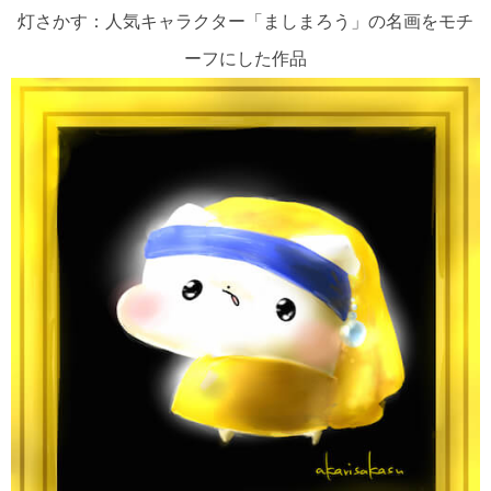
灯さかす：人気キャラクター「ましまろう」の名画をモチ
ーフにした作品