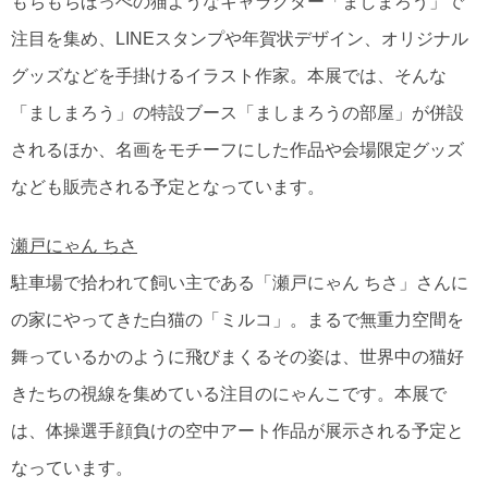
もちもちほっぺの猫ようなキャラクター「ましまろう」で
注目を集め、LINEスタンプや年賀状デザイン、オリジナル
グッズなどを手掛けるイラスト作家。本展では、そんな
「ましまろう」の特設ブース「ましまろうの部屋」が併設
されるほか、名画をモチーフにした作品や会場限定グッズ
なども販売される予定となっています。
瀬戸にゃん ちさ
駐車場で拾われて飼い主である「瀬戸にゃん ちさ」さんに
の家にやってきた白猫の「ミルコ」。まるで無重力空間を
舞っているかのように飛びまくるその姿は、世界中の猫好
きたちの視線を集めている注目のにゃんこです。本展で
は、体操選手顔負けの空中アート作品が展示される予定と
なっています。