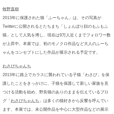
牧野直樹
2013年に保護された猫「ふーちゃん」は、その写真が
Twitterに公開されるとたちまち「しょんぼり顔のもふもふ
猫」として人気を博し、現在は9万人近くまでフォロワー数
が上昇中。本展では、初のモノクロ作品など大人のふーち
ゃんをコンセプトにした作品が展示される予定です。
わさびちゃんち
2013年に路上でカラスに襲われている子猫「わさび」を保
護したことをきっかけに、子猫を保護して新しい家族を見
つける活動を始め、野良猫のありのままを伝えているブロ
グ「
わさびちゃんち
」は多くの猫好きから反響を呼んでい
ます。本展では、未公開作品を中心に大型作品などの展示