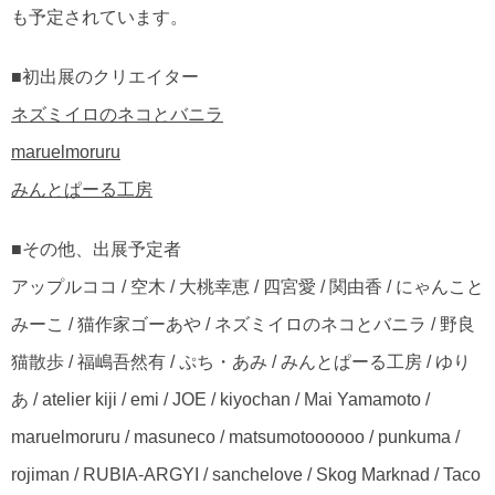
も予定されています。
■初出展のクリエイター
ネズミイロのネコとバニラ
maruelmoruru
みんとぱーる工房
■その他、出展予定者
アップルココ / 空木 / 大桃幸恵 / 四宮愛 / 関由香 / にゃんこと
みーこ / 猫作家ゴーあや / ネズミイロのネコとバニラ / 野良
猫散歩 / 福嶋吾然有 / ぷち・あみ / みんとぱーる工房 / ゆり
あ / atelier kiji / emi / JOE / kiyochan / Mai Yamamoto /
maruelmoruru / masuneco / matsumotoooooo / punkuma /
rojiman / RUBIA-ARGYI / sanchelove / Skog Marknad / Taco