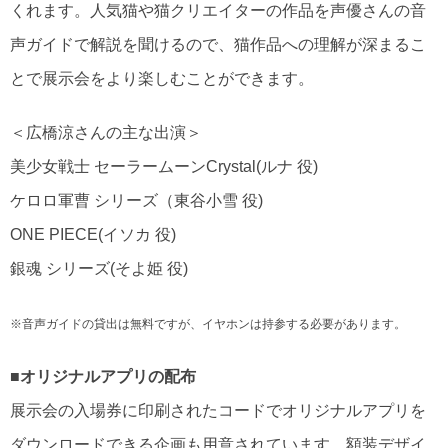
くれます。人気猫や猫クリエイターの作品を声優さんの音
声ガイドで解説を聞けるので、猫作品への理解が深まるこ
とで展示会をより楽しむことができます。
＜広橋涼さんの主な出演＞
美少女戦士 セーラームーンCrystal(ルナ 役)
ケロロ軍曹 シリーズ（東谷小雪 役)
ONE PIECE(イソカ 役)
銀魂 シリーズ(そよ姫 役)
※音声ガイドの貸出は無料ですが、イヤホンは持参する必要があります。
■オリジナルアプリの配布
展示会の入場券に印刷されたコードでオリジナルアプリを
ダウンロードできる企画も用意されています。額装デザイ