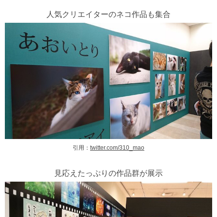
人気クリエイターのネコ作品も集合
引用：
twitter.com/310_mao
見応えたっぷりの作品群が展示