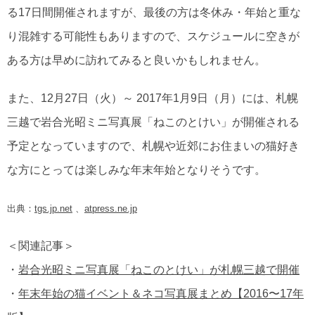
る17日間開催されますが、最後の方は冬休み・年始と重な
り混雑する可能性もありますので、スケジュールに空きが
ある方は早めに訪れてみると良いかもしれません。
また、12月27日（火）～ 2017年1月9日（月）には、札幌
三越で岩合光昭ミニ写真展「ねこのとけい」が開催される
予定となっていますので、札幌や近郊にお住まいの猫好き
な方にとっては楽しみな年末年始となりそうです。
出典：
tgs.jp.net
、
atpress.ne.jp
＜関連記事＞
・
岩合光昭ミニ写真展「ねこのとけい」が札幌三越で開催
・
年末年始の猫イベント＆ネコ写真展まとめ【2016〜17年