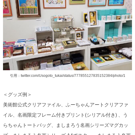
引用：
twitter.com/Usogoto_tukai/status/777855127835152384/photo/1
＜グッズ例＞
美術館公式クリアファイル、ふーちゃんアートクリアファ
イル、名画限定フレーム付きプリント(シリアル付き) 、う
らちゃんトートバッグ、ましまろう名画シリーズマグカッ