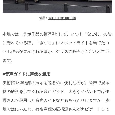
引用：
twitter.com/soba_ba
本展ではコラボ作品の第2弾として、いつも「なごむ」の陰
に隠れている猫、「きなこ」にスポットライトを当てたコ
ラボ作品が展示されるほか、グッズの販売も予定されてい
ます。
■音声ガイドに声優を起用
美術館や博物館の展示を巡るのに便利なのが、音声で展示
物の解説をしてくれる音声ガイド。大きなイベントでは俳
優さんを起用した音声ガイドなどもあったりしますが、本
展ではにゃんと、有名声優の広橋涼さんがナビゲートして