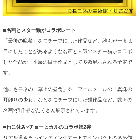
■名画とスター猫がコラボレート
「最後の晩餐」をモチーフにした作品など、誰もが一度は
目にしたことがあるような名画と人気のスター猫がコラボ
した作品が、本展の目玉作品として多数展示される予定で
す。
他にもモネの「草上の昼食」や、フェルメールの「真珠の
耳飾りの少女」などをモチーフにした猫作品など、数々の
名画×猫作品がたくさん展示されています。
■ねこ休み×チョーヒカルのコラボ第2弾
リアル過ぎるペインティングアートでインパクトのある作