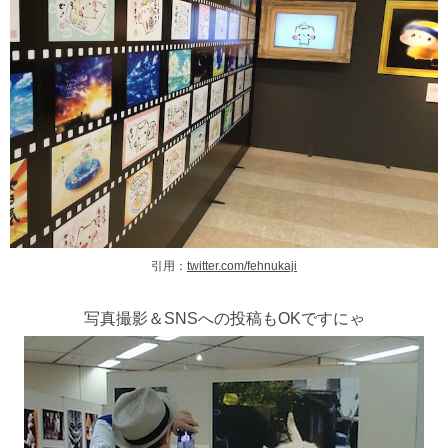
引用：
twitter.com/fehnukaji
写真撮影＆SNSへの投稿もOKですにゃ