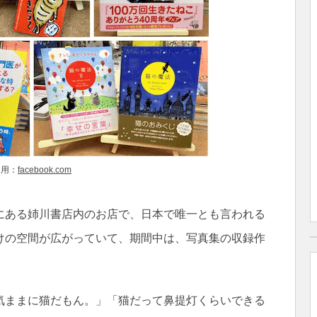
引用：
facebook.com
にある姉川書店内のお店で、日本で唯一とも言われる
けの空間が広がっていて、期間中は、写真集の収録作
気ままに猫だもん。」「猫だって鼻提灯くらいできる