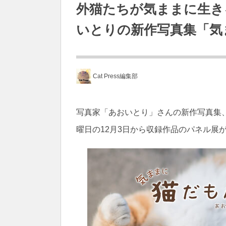
外猫たちが気ままに生き
いとりの新作写真集「気
Cat Press編集部
写真家「あおいとり」さんの新作写真集
曜日の12月3日から収録作品のパネル展