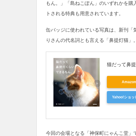
もん。」「島ねこぽん」のいずれかを購
トされる特典も用意されています。
缶バッジに使われている写真は、新刊「
りさんの代名詞とも言える「鼻提灯猫」
猫だって鼻提
Amazo
Yahoo!ショ
今回の会場となる「神保町にゃんこ堂」