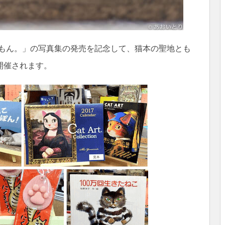
猫だもん。」の写真集の発売を記念して、猫本の聖地とも
開催されます。