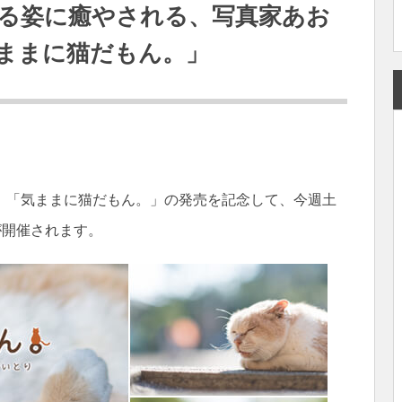
る姿に癒やされる、写真家あお
ままに猫だもん。」
、「気ままに猫だもん。」の発売を記念して、今週土
が開催されます。