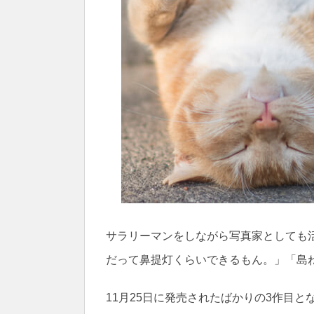
サラリーマンをしながら写真家としても
だって鼻提灯くらいできるもん。」「島
11月25日に発売されたばかりの3作目