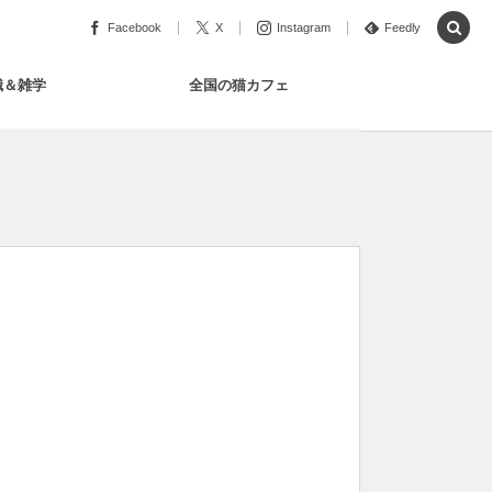
Facebook
X
Instagram
Feedly
識＆雑学
全国の猫カフェ