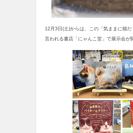
12月3日(土)からは、この「気ままに
言われる書店「にゃんこ堂」で展示会が