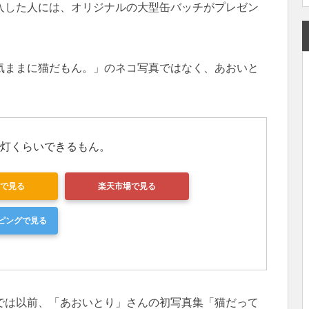
入した人には、オリジナルの大型缶バッチがプレゼン
気ままに猫だもん。」のネコ写真ではなく、あおいと
。
灯くらいできるもん。
nで見る
楽天市場で見る
ッピングで見る
では以前、「あおいとり」さんの初写真集「猫だって