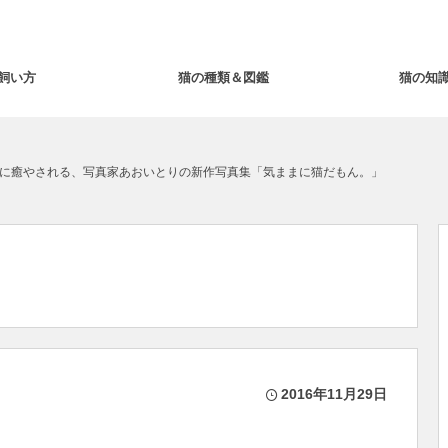
飼い方
猫の種類＆図鑑
猫の知
に癒やされる、写真家あおいとりの新作写真集「気ままに猫だもん。」
2016年11月29日