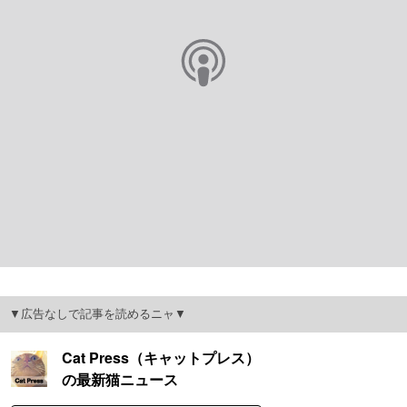
▼広告なしで記事を読めるニャ▼