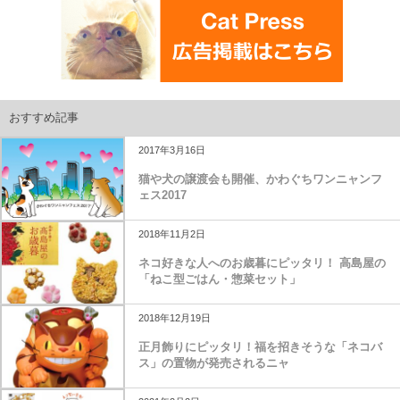
おすすめ記事
2017年3月16日
猫や犬の譲渡会も開催、かわぐちワンニャンフ
ェス2017
2018年11月2日
ネコ好きな人へのお歳暮にピッタリ！ 高島屋の
「ねこ型ごはん・惣菜セット」
2018年12月19日
正月飾りにピッタリ！福を招きそうな「ネコバ
ス」の置物が発売されるニャ