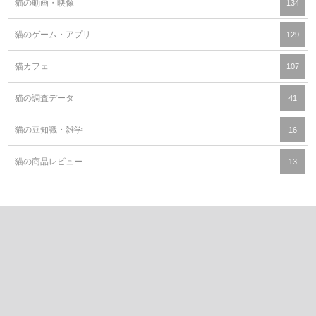
猫の動画・映像
134
猫のゲーム・アプリ
129
猫カフェ
107
猫の調査データ
41
猫の豆知識・雑学
16
猫の商品レビュー
13