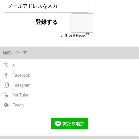
購読 / シェア
X
Facebook
Instagram
YouTube
Feedly