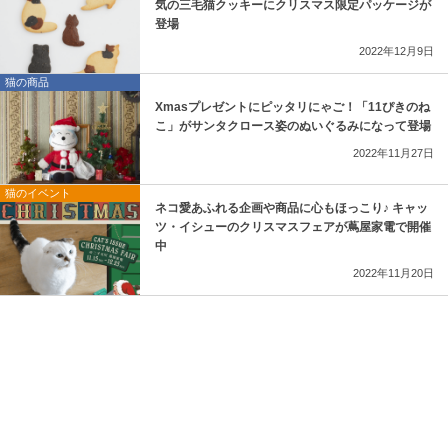
気の三毛猫クッキーにクリスマス限定パッケージが
登場
2022年12月9日
猫の商品
Xmasプレゼントにピッタリにゃご！「11ぴきのね
こ」がサンタクロース姿のぬいぐるみになって登場
2022年11月27日
猫のイベント
ネコ愛あふれる企画や商品に心もほっこり♪ キャッ
ツ・イシューのクリスマスフェアが蔦屋家電で開催
中
2022年11月20日