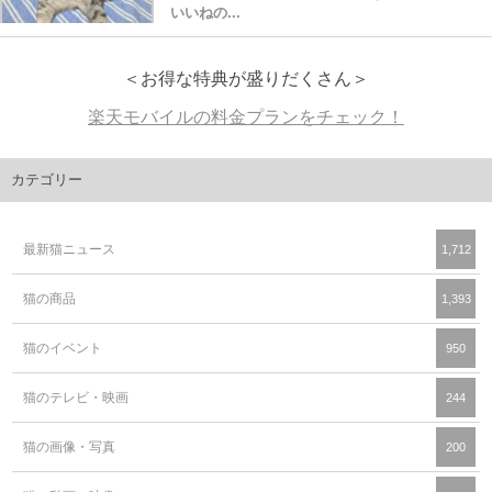
いいねの...
＜お得な特典が盛りだくさん＞
楽天モバイルの料金プランをチェック！
カテゴリー
最新猫ニュース
1,712
猫の商品
1,393
猫のイベント
950
猫のテレビ・映画
244
猫の画像・写真
200