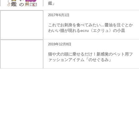
鑑」
2017年6月1日
これでお刺身を食べてみたい…醤油を注ぐとか
わいい猫が現れるecru〈エクリュ〉の小皿
2019年12月8日
猫や犬の頭に乗せるだけ！新感覚のペット用フ
ァッションアイテム「のせぐるみ」