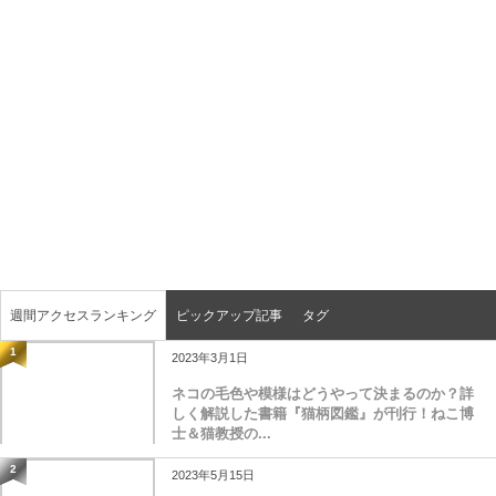
週間アクセスランキング
ピックアップ記事
タグ
1
2023年3月1日
ネコの毛色や模様はどうやって決まるのか？詳
しく解説した書籍『猫柄図鑑』が刊行！ねこ博
士＆猫教授の...
2
2023年5月15日