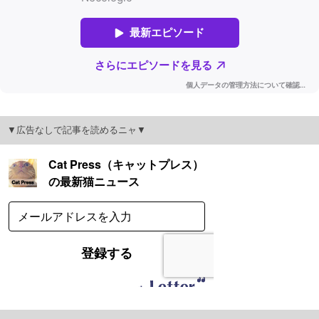
▼広告なしで記事を読めるニャ▼