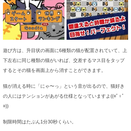
遊び方は、升目状の画面に6種類の猫が配置されていて、上
下左右に同じ種類の猫がいれば、交差するマス目をタップ
するとその猫を画面上から消すことができます。
猫が消える時に「にゃ〜っ」という音が出るので、猫好き
の人にはテンションがあがる仕様となっていますよ((≡ﾟ♀ﾟ
≡))
制限時間はたぶん1分30秒くらい。