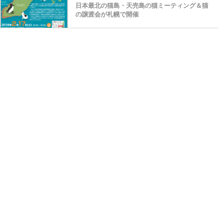
日本最北の猫島・天売島の猫ミーティング＆猫
の譲渡会が札幌で開催