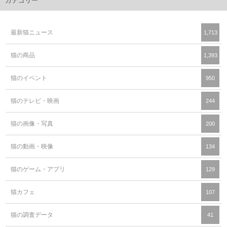
カテゴリー
最新猫ニュース
1,713
猫の商品
1,393
猫のイベント
950
猫のテレビ・映画
244
猫の画像・写真
200
猫の動画・映像
134
猫のゲーム・アプリ
129
猫カフェ
107
猫の調査データ
41