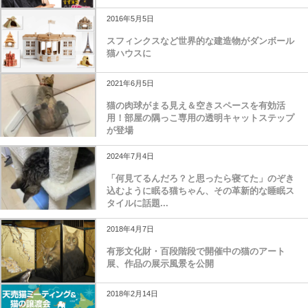
2016年5月5日
スフィンクスなど世界的な建造物がダンボール
猫ハウスに
2021年6月5日
猫の肉球がまる見え＆空きスペースを有効活
用！部屋の隅っこ専用の透明キャットステップ
が登場
2024年7月4日
「何見てるんだろ？と思ったら寝てた」のぞき
込むように眠る猫ちゃん、その革新的な睡眠ス
タイルに話題...
2018年4月7日
有形文化財・百段階段で開催中の猫のアート
展、作品の展示風景を公開
2018年2月14日