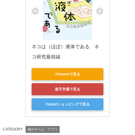
ネコは（ほぼ）液体である　ネ
コ研究最前線
Amazonで見る
楽天市場で見る
Yahoo!ショッピングで見る
CATEGORY :
猫のゲーム・アプリ