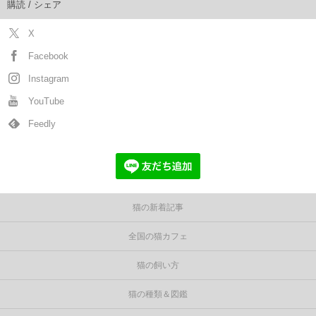
購読 / シェア
X
Facebook
Instagram
YouTube
Feedly
猫の新着記事
全国の猫カフェ
猫の飼い方
猫の種類＆図鑑