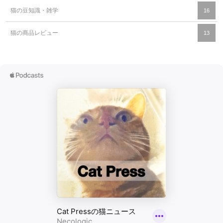
猫の豆知識・雑学
16
猫の商品レビュー
13