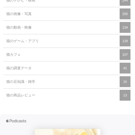
猫のテレビ・映画
244
猫の画像・写真
200
猫の動画・映像
134
猫のゲーム・アプリ
129
猫カフェ
107
猫の調査データ
41
猫の豆知識・雑学
16
猫の商品レビュー
13