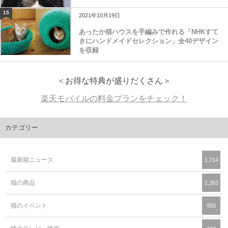
15
2021年10月19日
あったか猫ハウスを手編みで作れる「NHKすて
きにハンドメイドセレクション」全40デザイン
を収録
＜お得な特典が盛りだくさん＞
楽天モバイルの料金プランをチェック！
カテゴリー
最新猫ニュース
1,714
猫の商品
1,393
猫のイベント
950