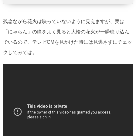
残念ながら花火は映っていないように見えますが、実は
「にゃらん」の瞳をよく見ると大輪の花火が一瞬映り込ん
でいるので、テレビCMを見かけた時には見逃さずにチェッ
クしてみては。