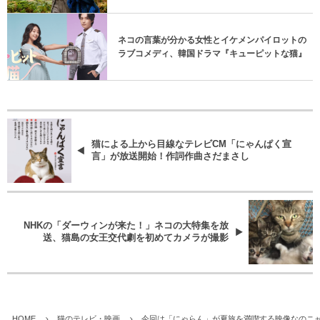
ネコの言葉が分かる女性とイケメンパイロットの
ラブコメディ、韓国ドラマ『キューピットな猫』
猫による上から目線なテレビCM「にゃんぱく宣
言」が放送開始！作詞作曲さだまさし
NHKの「ダーウィンが来た！」ネコの大特集を放
送、猫島の女王交代劇を初めてカメラが撮影
HOME
猫のテレビ・映画
今回は「にゃらん」が夏旅を満喫する映像なのニャ