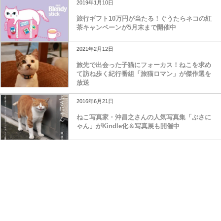
2019年1月10日
旅行ギフト10万円が当たる！ぐうたらネコの紅
茶キャンペーンが5月末まで開催中
2021年2月12日
旅先で出会った子猫にフォーカス！ねこを求め
て訪ね歩く紀行番組「旅猫ロマン」が傑作選を
放送
2016年6月21日
ねこ写真家・沖昌之さんの人気写真集「ぶさに
ゃん」がKindle化＆写真展も開催中