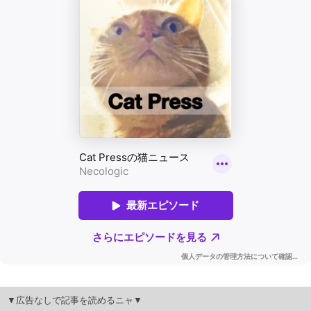
▼広告なしで記事を読めるニャ▼