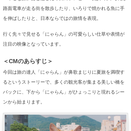
路面電車が走る街を散歩したり、いろりで焼かれる魚に手
を伸ばしたりと、日本ならではの旅情を表現。
行く先々で見せる「にゃらん」の可愛らしい仕草や表情が
注目の映像となっています。
＜CMのあらすじ＞
今回は旅の達人「にゃらん」が鼻歌まじりに夏旅を満喫す
るというストーリーで、多くの観光客が集まる美しい橋を
バックに、下から「にゃらん」がひょっこりと現れるシー
ンから始まります。