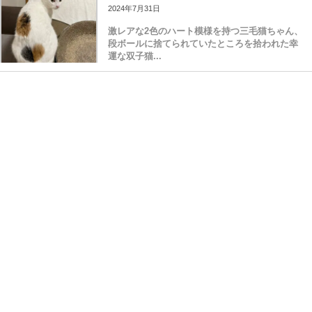
2024年7月31日
激レアな2色のハート模様を持つ三毛猫ちゃん、
段ボールに捨てられていたところを拾われた幸
運な双子猫...