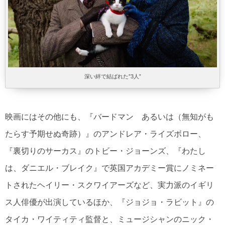
深い絆で結ばれた”3人”
映画にはその他にも、『バードマン あるいは（無知がも
たらす予期せぬ奇跡）』のアンドレア・ライズボロー、
『裏切りのサーカス』のトビー・ジョーンズ、『わたし
は、ダニエル・ブレイク』で英国アカデミー賞にノミネー
トされたヘイリー・スクワイアーズなど、実力派のイギリ
ス人俳優が出演しているほか、『ジョジョ・ラビット』の
タイカ・ワイティティ監督と、ミュージシャンのニック・