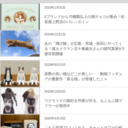
2019年1月31日
6ブランドから70種類以上の猫チョコが集合！松
坂屋上野店のバレンタイン
2019年12月1日
あの「飛び猫」が広島・宮城・秋田にやってく
る！猫カメラマン五十嵐健太さんの猫写真展が3
都市初開催
2018年9月21日
姿勢の良い猫はどこか美しい・・動物フィギュ
アの最新作「座る猫」が登場したニャ
2016年10月5日
ウクライナの猫好き作家が作る、もふもふ猫マ
フラーが発売中
2025年9月14日
「もう完成でいいよね？」キャットタワーの組