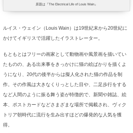
原題は『The Electrical Life of Louis Wain』
ルイス・ウェイン（Louis Wain）は19世紀末から20世紀に
かけてイギリスで活躍したイラストレーター。
もともとはフリーの画家として動物画や風景画を描いてい
たものの、ある出来事をきっかけに猫の絵ばかりを描くよ
うになり、20代の後半からは擬人化された猫の作品を制
作。その作風は大きなくりっとした目や、二足歩行をする
など人間のように振る舞う姿が特徴的で、新聞や雑誌、絵
本、ポストカードなどさまざまな場所で掲載され、ヴィク
トリア朝時代に流行を生み出すほどの爆発的な人気を獲
得。