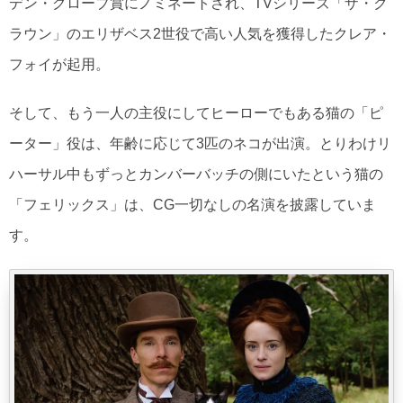
デン・グローブ賞にノミネートされ、TVシリーズ「ザ・ク
ラウン」のエリザベス2世役で高い人気を獲得したクレア・
フォイが起用。
そして、もう一人の主役にしてヒーローでもある猫の「ピ
ーター」役は、年齢に応じて3匹のネコが出演。とりわけリ
ハーサル中もずっとカンバーバッチの側にいたという猫の
「フェリックス」は、CG一切なしの名演を披露していま
す。