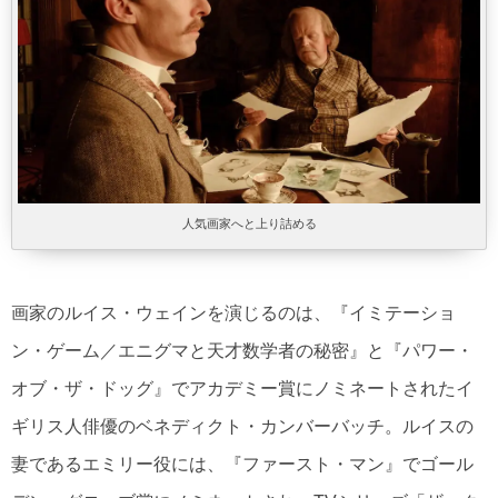
人気画家へと上り詰める
画家のルイス・ウェインを演じるのは、『イミテーショ
ン・ゲーム／エニグマと天才数学者の秘密』と『パワー・
オブ・ザ・ドッグ』でアカデミー賞にノミネートされたイ
ギリス人俳優のベネディクト・カンバーバッチ。ルイスの
妻であるエミリー役には、『ファースト・マン』でゴール