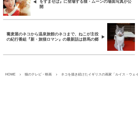
をすませば』に登場する猫・ムーンの場面写真が公
開
蕎麦屋のネコから温泉旅館のネコまで、ねこが主役
の紀行番組『新・旅猫ロマン』の最新話は群馬の郷
HOME
猫のテレビ・映画
ネコを描き続けたイギリスの画家「ルイス・ウェ