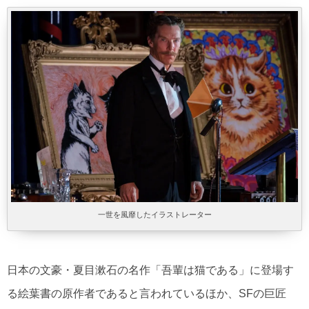
一世を風靡したイラストレーター
日本の文豪・夏目漱石の名作「吾輩は猫である」に登場す
る絵葉書の原作者であると言われているほか、SFの巨匠