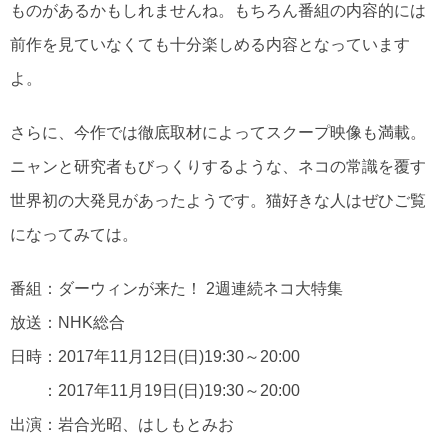
ものがあるかもしれませんね。もちろん番組の内容的には
前作を見ていなくても十分楽しめる内容となっています
よ。
さらに、今作では徹底取材によってスクープ映像も満載。
ニャンと研究者もびっくりするような、ネコの常識を覆す
世界初の大発見があったようです。猫好きな人はぜひご覧
になってみては。
番組：ダーウィンが来た！ 2週連続ネコ大特集
放送：NHK総合
日時：2017年11月12日(日)19:30～20:00
：2017年11月19日(日)19:30～20:00
出演：岩合光昭、はしもとみお