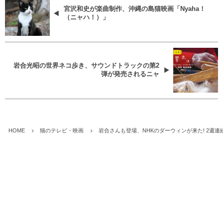
宮沢和史が楽曲制作、沖縄の島猫映画「Nyaha！
（ニャハ！）」
岩合光昭の世界ネコ歩き、サウンドトラックの第2
弾が発売されるニャ
HOME
猫のテレビ・映画
岩合さんも登場、NHKのダーウィンが来た! 2週