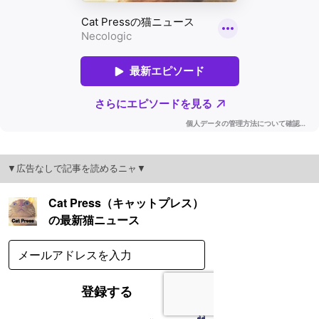
▼広告なしで記事を読めるニャ▼