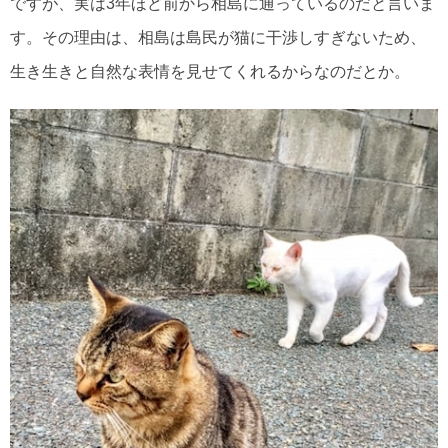
ですが、実は3年ほど前から相島に通っているのだと言いま
す。その理由は、相島は島民が猫に干渉しすぎないため、
生き生きと自然な表情を見せてくれるからなのだとか。