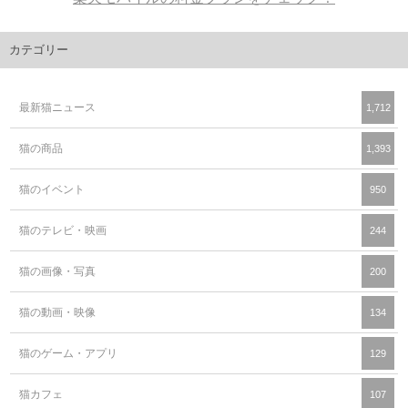
カテゴリー
最新猫ニュース
1,712
猫の商品
1,393
猫のイベント
950
猫のテレビ・映画
244
猫の画像・写真
200
猫の動画・映像
134
猫のゲーム・アプリ
129
猫カフェ
107