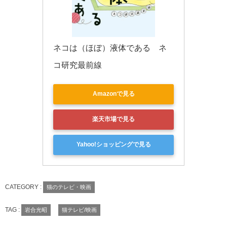
ネコは（ほぼ）液体である　ネ
コ研究最前線
Amazonで見る
楽天市場で見る
Yahoo!ショッピングで見る
CATEGORY :
猫のテレビ・映画
TAG :
岩合光昭
猫テレビ/映画