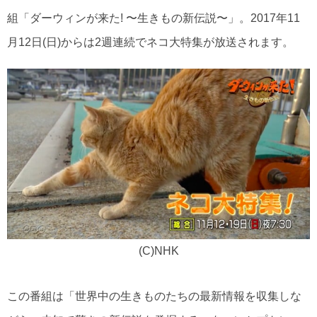
組「ダーウィンが来た! 〜生きもの新伝説〜」。2017年11
月12日(日)からは2週連続でネコ大特集が放送されます。
(C)NHK
この番組は「世界中の生きものたちの最新情報を収集しな