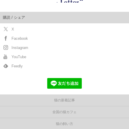
購読 / シェア
X
Facebook
Instagram
YouTube
Feedly
猫の新着記事
全国の猫カフェ
猫の飼い方