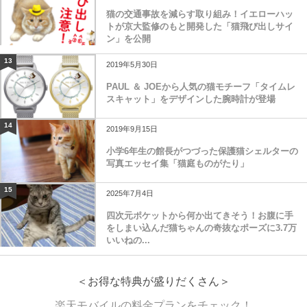
猫の交通事故を減らす取り組み！イエローハッ
トが京大監修のもと開発した「猫飛び出しサイ
ン」を公開
13
2019年5月30日
PAUL ＆ JOEから人気の猫モチーフ「タイムレ
スキャット」をデザインした腕時計が登場
14
2019年9月15日
小学6年生の館長がつづった保護猫シェルターの
写真エッセイ集「猫庭ものがたり」
15
2025年7月4日
四次元ポケットから何か出てきそう！お腹に手
をしまい込んだ猫ちゃんの奇抜なポーズに3.7万
いいねの...
＜お得な特典が盛りだくさん＞
楽天モバイルの料金プランをチェック！