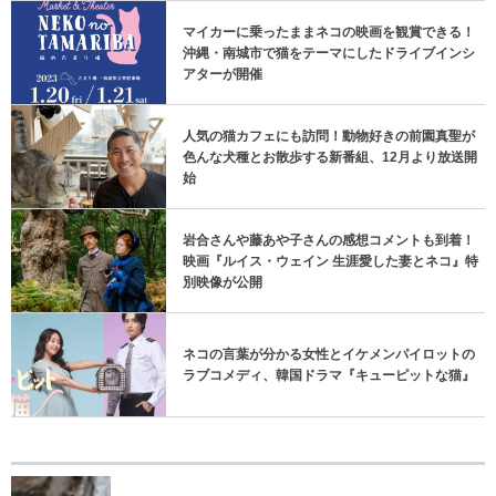
マイカーに乗ったままネコの映画を観賞できる！
沖縄・南城市で猫をテーマにしたドライブインシ
アターが開催
人気の猫カフェにも訪問！動物好きの前園真聖が
色んな犬種とお散歩する新番組、12月より放送開
始
岩合さんや藤あや子さんの感想コメントも到着！
映画『ルイス・ウェイン 生涯愛した妻とネコ』特
別映像が公開
ネコの言葉が分かる女性とイケメンパイロットの
ラブコメディ、韓国ドラマ『キューピットな猫』