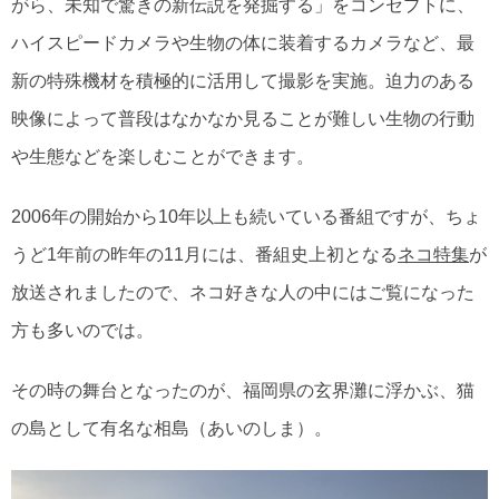
がら、未知で驚きの新伝説を発掘する」をコンセプトに、
ハイスピードカメラや生物の体に装着するカメラなど、最
新の特殊機材を積極的に活用して撮影を実施。迫力のある
映像によって普段はなかなか見ることが難しい生物の行動
や生態などを楽しむことができます。
2006年の開始から10年以上も続いている番組ですが、ちょ
うど1年前の昨年の11月には、番組史上初となる
ネコ特集
が
放送されましたので、ネコ好きな人の中にはご覧になった
方も多いのでは。
その時の舞台となったのが、福岡県の玄界灘に浮かぶ、猫
の島として有名な相島（あいのしま）。