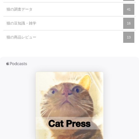
猫の調査データ
41
猫の豆知識・雑学
16
猫の商品レビュー
13