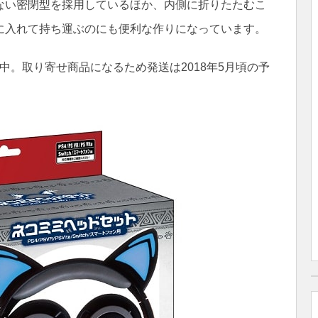
ない密閉型を採用しているほか、内側に折りたたむこ
に入れて持ち運ぶのにも便利な作りになっています。
付中。取り寄せ商品になるため発送は2018年5月頃の予