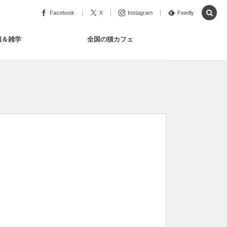
Facebook
X
Instagram
Feedly
識＆雑学
全国の猫カフェ