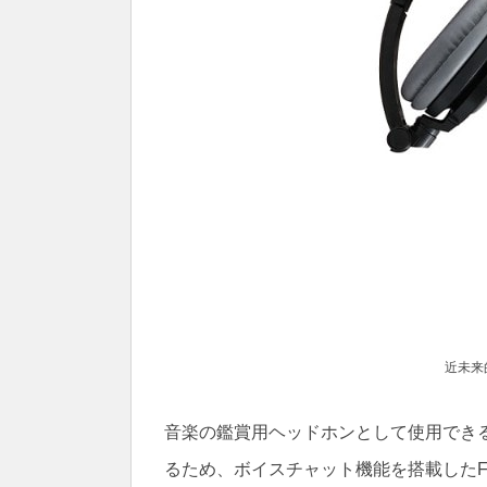
近未来
音楽の鑑賞用ヘッドホンとして使用でき
るため、ボイスチャット機能を搭載したF