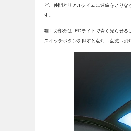
ど、仲間とリアルタイムに連絡をとりな
す。
猫耳の部分はLEDライトで青く光らせる
スイッチボタンを押すと点灯→点滅→消