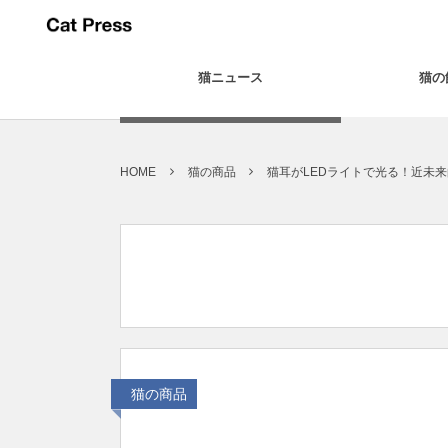
猫ニュース
猫の
HOME
猫の商品
猫耳がLEDライトで光る！近未
猫の商品