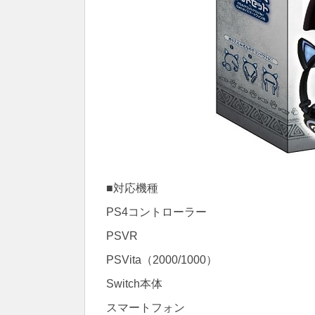
■対応機種
PS4コントローラー
PSVR
PSVita（2000/1000）
Switch本体
スマートフォン