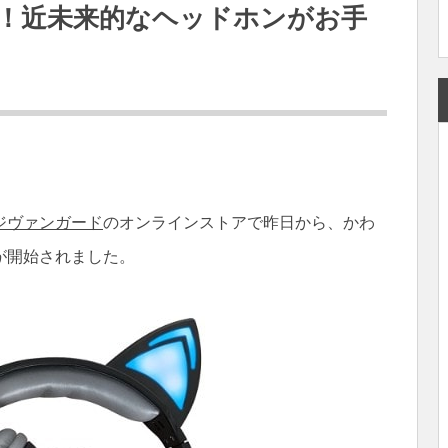
る！近未来的なヘッドホンがお手
ジヴァンガード
のオンラインストアで昨日から、かわ
が開始されました。