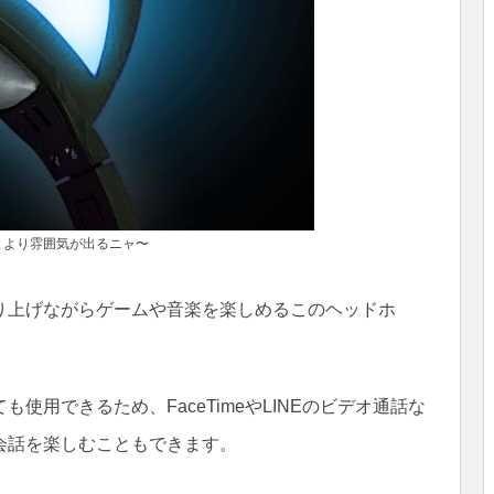
とより雰囲気が出るニャ〜
り上げながらゲームや音楽を楽しめるこのヘッドホ
使用できるため、FaceTimeやLINEのビデオ通話な
会話を楽しむこともできます。