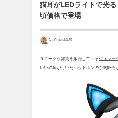
猫耳がLEDライトで光
頃価格で登場
Cat Press編集部
ユニークな雑貨を販売している
ヴィレッ
いい猫耳が付いたヘッドホンの予約販売