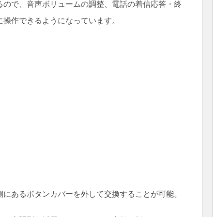
るので、音声ボリュームの調整、電話の着信応答・終
に操作できるようになっています。
側にあるボタンカバーを外して交換することが可能。