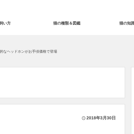
飼い方
猫の種類＆図鑑
猫の知
来的なヘッドホンがお手頃価格で登場
2018年3月30日