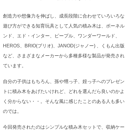
創造力や想像力を伸ばし、成長段階に合わせていろいろな
遊び方ができる知育玩具として人気の積み木は、ボーネル
ンド、エド・インター、ピープル、ワンダーワールド、
HEROS、BRIO(ブリオ)、JANOD(ジャノー) 、くもん出版
など、さまざまなメーカーから多種多様な製品が発売され
ています。
自分の子供はもちろん、孫や甥っ子、姪っ子へのプレゼン
トに積み木をあげたいけれど、どれを選んだら良いのかよ
く分からない・・。そんな風に感じたことのある人も多い
のでは。
今回発売されたのはシンプルな積み木セットで、収納ケー