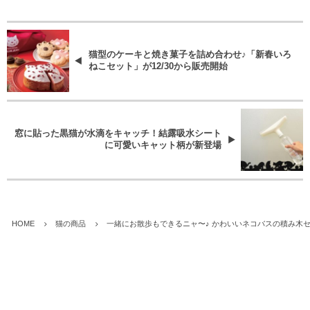
猫型のケーキと焼き菓子を詰め合わせ♪「新春いろ
ねこセット」が12/30から販売開始
窓に貼った黒猫が水滴をキャッチ！結露吸水シート
に可愛いキャット柄が新登場
HOME
猫の商品
一緒にお散歩もできるニャ〜♪ かわいいネコバスの積み木