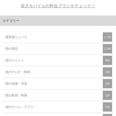
楽天モバイルの料金プランをチェック！
カテゴリー
最新猫ニュース
1,713
猫の商品
1,393
猫のイベント
950
猫のテレビ・映画
244
猫の画像・写真
200
猫の動画・映像
134
猫のゲーム・アプリ
129