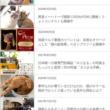
2018年4月19日
尾道イーハトーヴ猫祭り2018がGWに開催！フ
ォトコンテストも開催中
2021年8月3日
池袋マルイ最後のイベントは、名画をオマージ
ュした「猫の絵画展」スタンプラリーも開催中
2017年9月28日
日本唯一の猫専門投稿誌「ネコまる」の写真を
たっぷりと使用！2018年版「ネコまる手帳」
2025年7月10日
事件なのか寝ているだけなのか、猫がホラーな
格好でひっくり返っている意外な理由とは？
2017年7月27日
猫祭りもあるニャ！世界中のお祭りを体感でき