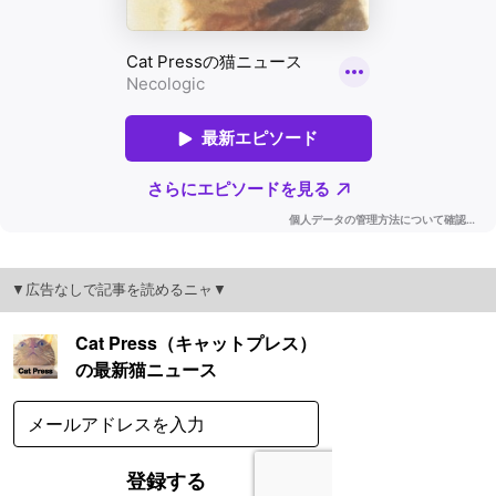
▼広告なしで記事を読めるニャ▼