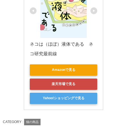
ネコは（ほぼ）液体である　ネ
コ研究最前線
Amazonで見る
楽天市場で見る
Yahoo!ショッピングで見る
CATEGORY :
猫の商品