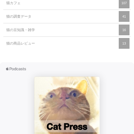
猫カフェ
107
猫の調査データ
41
猫の豆知識・雑学
16
猫の商品レビュー
13