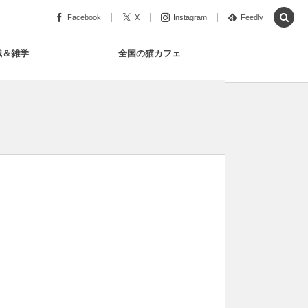
Facebook
X
Instagram
Feedly
識＆雑学
全国の猫カフェ