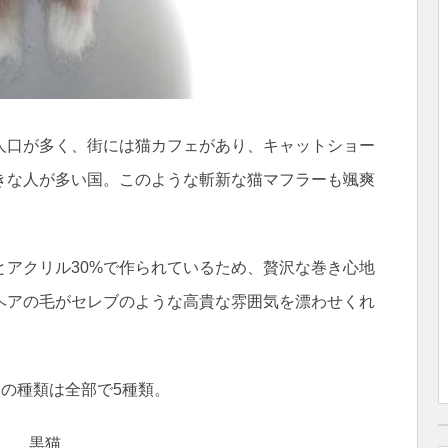
人口が多く、街には猫カフェがあり、キャットショー
きな人が多い国。このような斬新な猫マフラーも颯爽
とアクリル30%で作られているため、贅沢な巻き心地
ヘアの毛がセレブのような高貴な雰囲気を漂わせくれ
の種類は全部で5種類。
黒猫