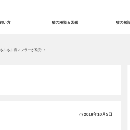
飼い方
猫の種類＆図鑑
猫の知
もふもふ猫マフラーが発売中
2016年10月5日