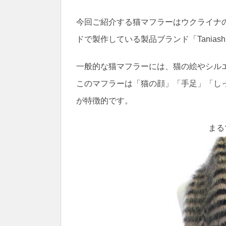
今回ご紹介する猫マフラーはウクライナの作家、
ドで製作している製品ブランド「Tania
一般的な猫マフラーには、猫の絵やシル
このマフラーは「猫の顔」「手足」「し
が特徴的です。
まる