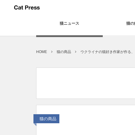
猫ニュース
猫の
HOME
猫の商品
ウクライナの猫好き作家が作る、
猫の商品