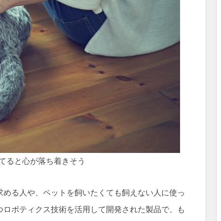
てると心が落ち着きそう
求める人や、ペットを飼いたくても飼えない人に使っ
つロボティクス技術を活用して開発された製品で、も