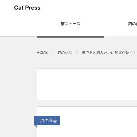
猫ニュース
猫の
HOME
猫の商品
撫でると猫みたいに尻尾が反応！ク
猫の商品