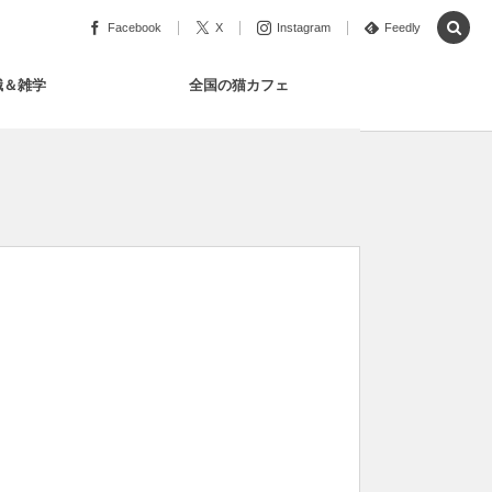
Facebook
X
Instagram
Feedly
識＆雑学
全国の猫カフェ