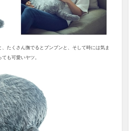
ワと、たくさん撫でるとブンブンと、そして時には気ま
っても可愛いヤツ。