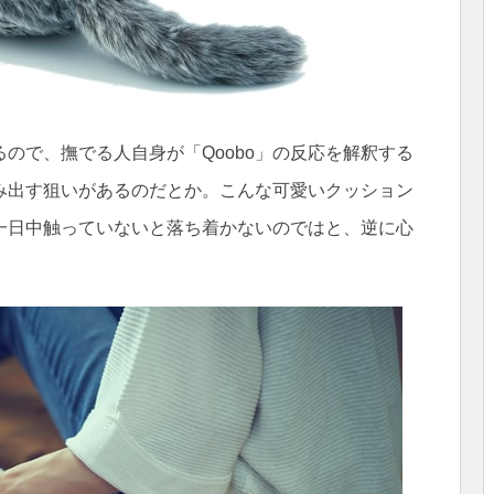
ので、撫でる人自身が「Qoobo」の反応を解釈する
み出す狙いがあるのだとか。こんな可愛いクッション
一日中触っていないと落ち着かないのではと、逆に心