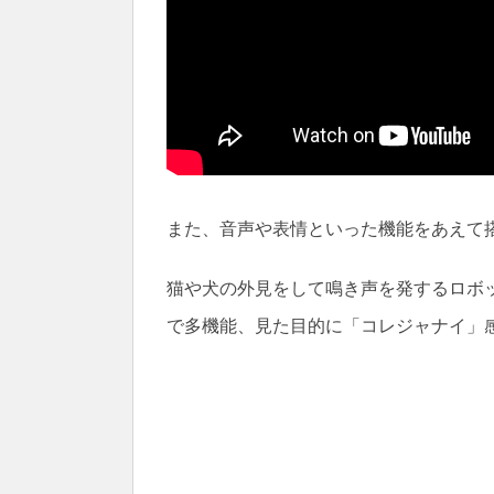
また、音声や表情といった機能をあえて搭
猫や犬の外見をして鳴き声を発するロボ
で多機能、見た目的に「コレジャナイ」