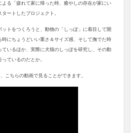
による「疲れて家に帰った時、癒やしの存在が家にい
スタートしたプロジェクト。
ボットをつくろうと、動物の「しっぽ」に着目して開
る時にちょうどいい重さ＆サイズ感、そして撫でた時
っているほか、実際に犬猫のしっぽを研究し、その動
行っているのだとか。
応は、こちらの動画で見ることができます。