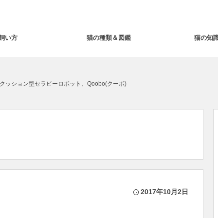
飼い方
猫の種類＆図鑑
猫の知
ッション型セラピーロボット、Qoobo(クーボ)
2017年10月2日