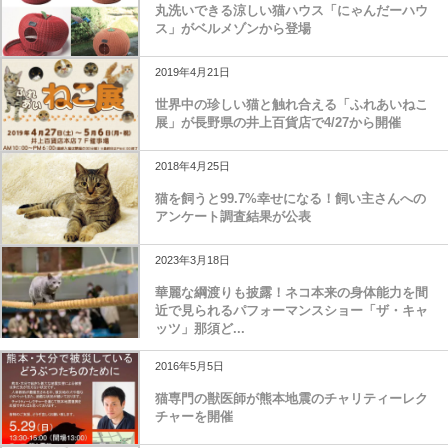
丸洗いできる涼しい猫ハウス「にゃんだーハウ
ス」がベルメゾンから登場
2019年4月21日
世界中の珍しい猫と触れ合える「ふれあいねこ
展」が長野県の井上百貨店で4/27から開催
2018年4月25日
猫を飼うと99.7%幸せになる！飼い主さんへの
アンケート調査結果が公表
2023年3月18日
華麗な綱渡りも披露！ネコ本来の身体能力を間
近で見られるパフォーマンスショー「ザ・キャ
ッツ」那須ど...
2016年5月5日
猫専門の獣医師が熊本地震のチャリティーレク
チャーを開催