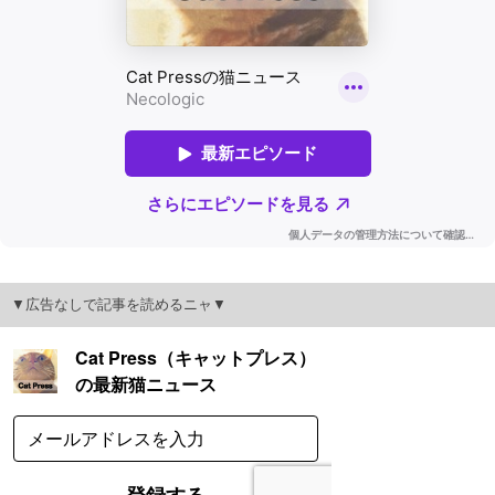
▼広告なしで記事を読めるニャ▼