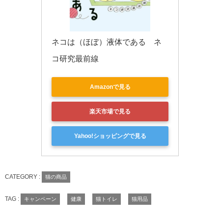
ネコは（ほぼ）液体である　ネ
コ研究最前線
Amazonで見る
楽天市場で見る
Yahoo!ショッピングで見る
CATEGORY :
猫の商品
TAG :
キャンペーン
健康
猫トイレ
猫用品