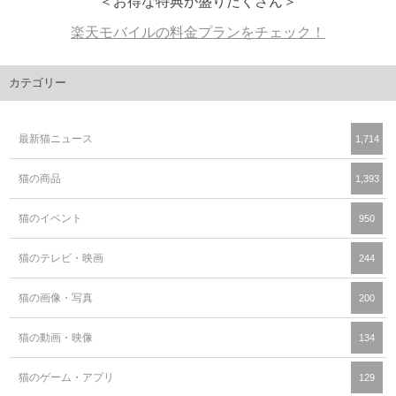
＜お得な特典が盛りだくさん＞
楽天モバイルの料金プランをチェック！
カテゴリー
最新猫ニュース
1,714
猫の商品
1,393
猫のイベント
950
猫のテレビ・映画
244
猫の画像・写真
200
猫の動画・映像
134
猫のゲーム・アプリ
129