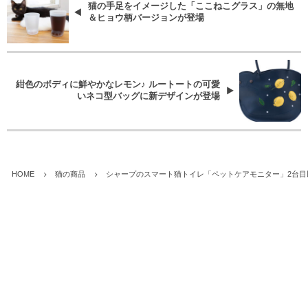
猫の手足をイメージした「ここねこグラス」の無地
＆ヒョウ柄バージョンが登場
紺色のボディに鮮やかなレモン♪ ルートートの可愛
いネコ型バッグに新デザインが登場
HOME
猫の商品
シャープのスマート猫トイレ「ペットケアモニター」2台目