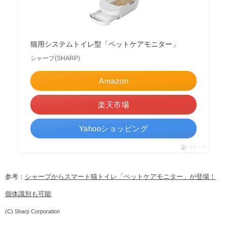
猫用システムトイレ型「ペットケアモニター」
シャープ(SHARP)
Amazon
楽天市場
Yahooショッピング
ポチップ
参考：
シャープからスマート猫トイレ「ペットケアモニター」が登場！
個体識別も可能
(C) Sharp Corporation