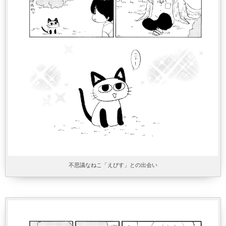
不思議なねこ「えびす」との出会い