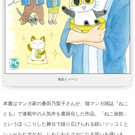
表紙イメージ
本書はマンガ家の桑田乃梨子さんが、猫マンガ雑誌『ねこ
とも』で連載中の人気作を書籍化した作品。「ねこ旅館」
というほっこりした舞台で繰り広げられる鋭いツッコミと
シュールなボケが、じわじわとクセになる笑いを誘いま