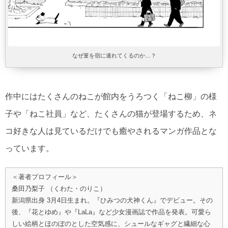
なぜ菫を宿に連れてくるのか…？
作中にはたくさんのねこが館内をうろつく「ねこ柳」の様
子や「ねこ社員」など、たくさんの猫が登場するため、ネ
コ好きな人は見ているだけでも癒やされるマンガ作品とな
っています。
＜著者プロフィール＞
桑田乃梨子 （くわた・のりこ）
新潟県出身 3月4日生まれ。『ひみつの犬神くん』でデビュー。その
後、『花とゆめ』や『LaLa』など少女漫画誌で作品を発表。可愛ら
しい絵柄とほのぼのとした空気感に、シュールなギャグと繊細な心