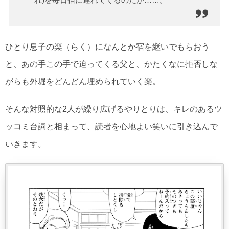
ひとり息子の楽（らく）になんとか宿を継いでもらおう
と、あの手この手で迫ってくる父と、かたくなに拒否しな
がらも外堀をどんどん埋められていく楽。
そんな対照的な2人が繰り広げるやりとりは、キレのあるツ
ッコミ台詞と相まって、読者を心地よい笑いに引き込んで
いきます。