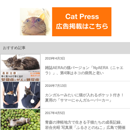
おすすめ記事
2019年4月3日
雑誌AERAの猫バージョン「NyAERA（ニャエ
ラ）」、第4弾はネコの病気と老い
2016年7月13日
カンガルーみたいに猫が入れるポケット付き！
夏用の「サマーにゃんガルーパーカー」
2017年4月5日
青森の津軽地方で生きる子猫たちの成長記録、