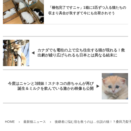
「梱包完了ですニャ」1箱に1匹ずつ入る猫たちの
収まり具合が良すぎて今にも出荷されそう
カナダでも電柱の上で立ち往生する猫が現れる！救
出劇が繰り広げられるも日本とは異なる結末に
今度はニャンと3姉妹！スナネコの赤ちゃんが再び
誕生＆ミルクを飲んでいる激かわ映像も公開
HOME
最新猫ニュース
後継者に悩む宿を救うのは…伝説の猫！？桑田乃梨