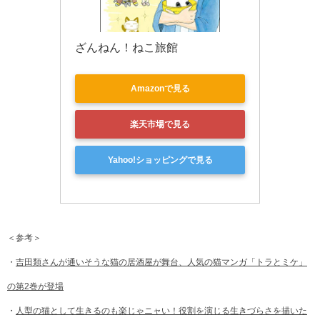
ざんねん！ねこ旅館
Amazonで見る
楽天市場で見る
Yahoo!ショッピングで見る
＜参考＞
・
吉田類さんが通いそうな猫の居酒屋が舞台、人気の猫マンガ「トラとミケ」
の第2巻が登場
・
人型の猫として生きるのも楽じゃニャい！役割を演じる生きづらさを描いた