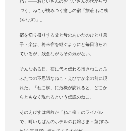
ね」――おじいさんのおじいさんの代からつ
づく、ねこが棲みつく癒しの宿「旅荘 ねこ柳
(やなぎ)」。
宿を切り盛りする父と母のあいだのひとり息
子・楽は、将来宿を継ぐようにと毎日迫られ
ているが、残念ながらその気がない。
そんなある日、宿に代々伝わる招きねこと瓜
ふたつの不思議なねこ・えびすが楽の前に現
れた。「ねこ柳」に危機が訪れると、どこか
らともなく現れるという伝説のねこ。
そのえびすは何故か「ねこ柳」のライバル
で、町いちばんのホテルのお嬢さま・菫(すみ
れ)を毎日宿に連れてくるのだが……。