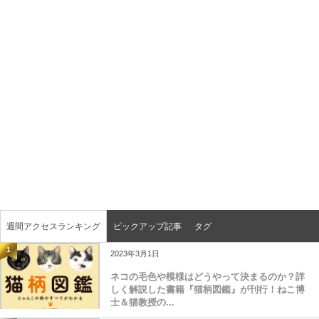
週間アクセスランキング
ピックアップ記事
タグ
1
2023年3月1日
ネコの毛色や模様はどうやって決まるのか？詳
しく解説した書籍『猫柄図鑑』が刊行！ねこ博
士＆猫教授の...