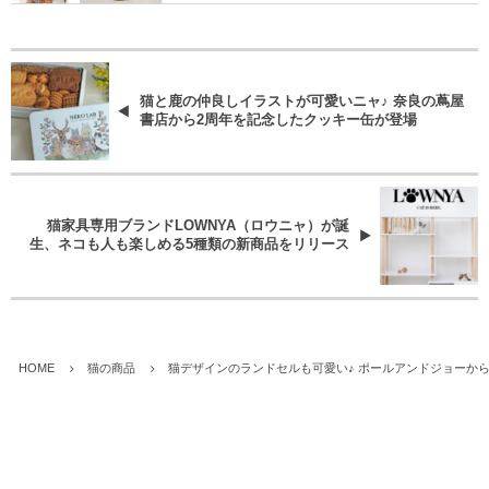
猫と鹿の仲良しイラストが可愛いニャ♪ 奈良の蔦屋
書店から2周年を記念したクッキー缶が登場
猫家具専用ブランドLOWNYA（ロウニャ）が誕
生、ネコも人も楽しめる5種類の新商品をリリース
HOME
猫の商品
猫デザインのランドセルも可愛い♪ ポールアンドジョーか