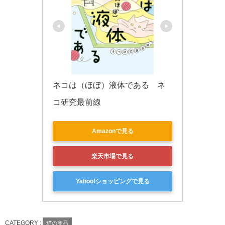
ネコは（ほぼ）液体である　ネ
コ研究最前線
Amazonで見る
楽天市場で見る
Yahoo!ショッピングで見る
CATEGORY :
猫の商品