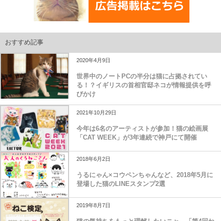
おすすめ記事
2020年4月9日
世界中のノートPCの半分は猫に占拠されてい
る！？イギリスの首相官邸ネコが情報提供を呼
びかけ
2021年10月29日
今年は6名のアーティストが参加！猫の絵画展
「CAT WEEK」が3年連続で神戸にて開催
2018年6月2日
うるにゃん×コウペンちゃんなど、2018年5月に
登場した猫のLINEスタンプ2選
2019年8月7日