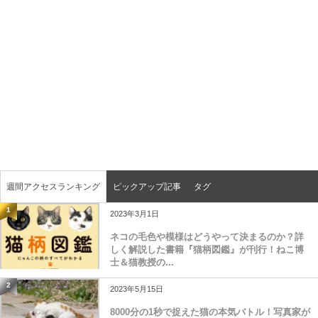
週間アクセスランキング
ピックアップ記事
タグ
1
2023年3月1日
ネコの毛色や模様はどうやって決まるのか？詳
しく解説した書籍『猫柄図鑑』が刊行！ねこ博
士＆猫教授の...
2
2023年5月15日
8000分の1秒で捉えた猫の本気バトル！写真家が