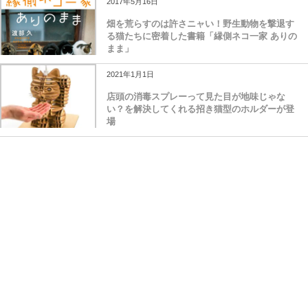
2017年5月16日
畑を荒らすのは許さニャい！野生動物を撃退す
る猫たちに密着した書籍「縁側ネコ一家 ありの
まま」
2021年1月1日
店頭の消毒スプレーって見た目が地味じゃな
い？を解決してくれる招き猫型のホルダーが登
場