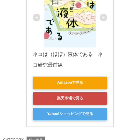
ネコは（ほぼ）液体である　ネ
コ研究最前線
Amazonで見る
楽天市場で見る
Yahoo!ショッピングで見る
CATEGORY :
猫の商品