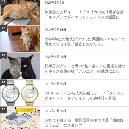
11
2020年3月9日
体重なんと16キロ…！アメリカの太り過ぎな猫
「キング」のダイエットチャレンジが話題に
12
2019年9月15日
小学6年生の館長がつづった保護猫シェルターの
写真エッセイ集「猫庭ものがたり」
13
2020年6月29日
顔半分がグレーと黒の2色！激レアな模様を持つ
イギリス在住の猫「ナルニア」の魅力に迫る
14
2019年5月30日
PAUL ＆ JOEから人気の猫モチーフ「タイムレ
スキャット」をデザインした腕時計が登場
15
2017年6月30日
SNSでも使える、歌川国芳のネコ作品「猫飼好
五十三疋」のスタンプ