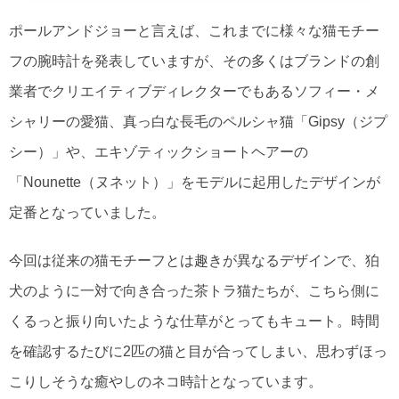
ポールアンドジョーと言えば、これまでに様々な猫モチー
フの腕時計を発表していますが、その多くはブランドの創
業者でクリエイティブディレクターでもあるソフィー・メ
シャリーの愛猫、真っ白な長毛のペルシャ猫「Gipsy（ジプ
シー）」や、エキゾティックショートヘアーの
「Nounette（ヌネット）」をモデルに起用したデザインが
定番となっていました。
今回は従来の猫モチーフとは趣きが異なるデザインで、狛
犬のように一対で向き合った茶トラ猫たちが、こちら側に
くるっと振り向いたような仕草がとってもキュート。時間
を確認するたびに2匹の猫と目が合ってしまい、思わずほっ
こりしそうな癒やしのネコ時計となっています。