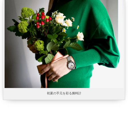
初夏の手元を彩る腕時計