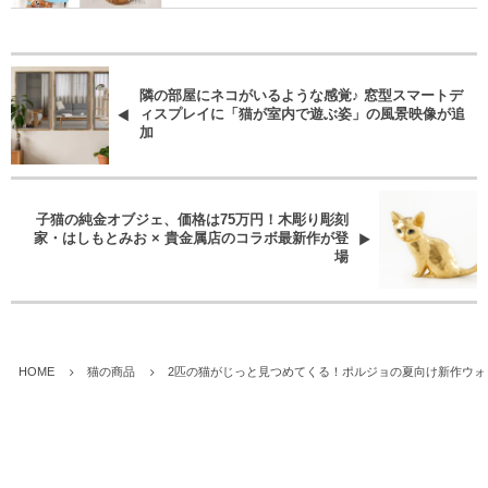
隣の部屋にネコがいるような感覚♪ 窓型スマートデ
ィスプレイに「猫が室内で遊ぶ姿」の風景映像が追
加
子猫の純金オブジェ、価格は75万円！木彫り彫刻
家・はしもとみお × 貴金属店のコラボ最新作が登
場
HOME
猫の商品
2匹の猫がじっと見つめてくる！ポルジョの夏向け新作ウォッチ