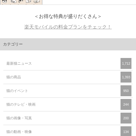
＜お得な特典が盛りだくさん＞
楽天モバイルの料金プランをチェック！
カテゴリー
最新猫ニュース
1,712
猫の商品
1,393
猫のイベント
950
猫のテレビ・映画
244
猫の画像・写真
200
猫の動画・映像
134