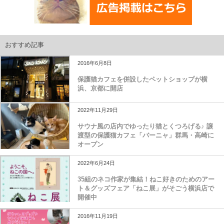
おすすめ記事
2016年6月8日
保護猫カフェを併設したペットショップが横
浜、京都に開店
2022年11月29日
サウナ風の店内でゆったり猫とくつろげる♪ 譲
渡型の保護猫カフェ「バーニャ」群馬・高崎に
オープン
2022年6月24日
35組のネコ作家が集結！ねこ好きのためのアー
ト＆グッズフェア「ねこ展」がそごう横浜店で
開催中
2016年11月19日