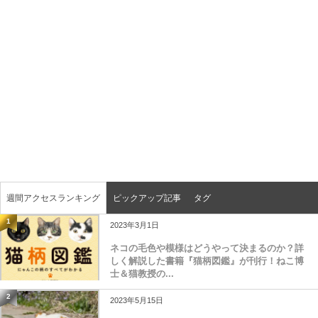
週間アクセスランキング
ピックアップ記事
タグ
1
2023年3月1日
ネコの毛色や模様はどうやって決まるのか？詳
しく解説した書籍『猫柄図鑑』が刊行！ねこ博
士＆猫教授の...
2
2023年5月15日