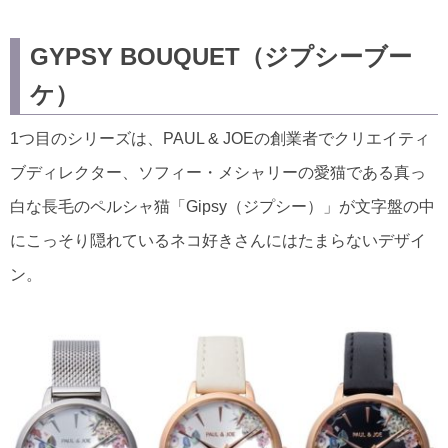
GYPSY BOUQUET（ジプシーブー
ケ）
1つ目のシリーズは、PAUL & JOEの創業者でクリエイティ
ブディレクター、ソフィー・メシャリーの愛猫である真っ
白な長毛のペルシャ猫「Gipsy（ジプシー）」が文字盤の中
にこっそり隠れているネコ好きさんにはたまらないデザイ
ン。