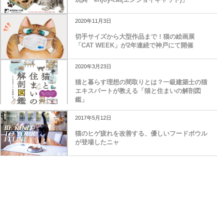
2020年11月3日
切手サイズから大型作品まで！猫の絵画展
「CAT WEEK」が2年連続で神戸にて開催
2020年3月23日
猫と暮らす理想の間取りとは？一級建築士の猫
エキスパートが教える「猫と住まいの解剖図
鑑」
2017年5月12日
猫のヒゲ疲れを改善する、優しいフードボウル
が登場したニャ