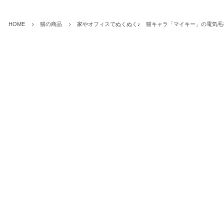
HOME
猫の商品
家やオフィスでぬくぬく♪ 猫キャラ「マイキー」の電気毛