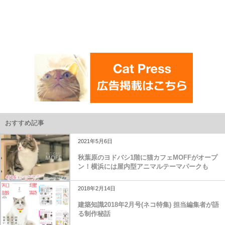
おすすめ記事
2021年5月6日
秋葉原のヨドバシ1階に猫カフェMOFFがオープ
ン！横浜には屋内型アニマルテーマパークも
2018年2月14日
建築知識2018年2月号(ネコ特集) 担当編集者が語
る制作秘話