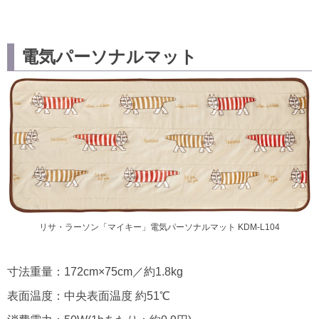
電気パーソナルマット
リサ・ラーソン「マイキー」電気パーソナルマット KDM-L104
寸法重量：172cm×75cm／約1.8kg
表面温度：中央表面温度 約51℃