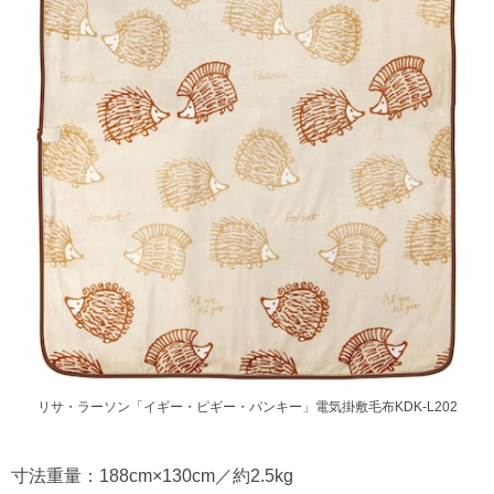
リサ・ラーソン「イギー・ピギー・パンキー」電気掛敷毛布KDK-L202
寸法重量：188cm×130cm／約2.5kg