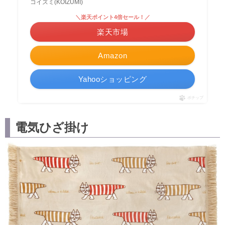
コイズミ(KOIZUMI)
＼楽天ポイント4倍セール！／
楽天市場
Amazon
Yahooショッピング
ポチップ
電気ひざ掛け