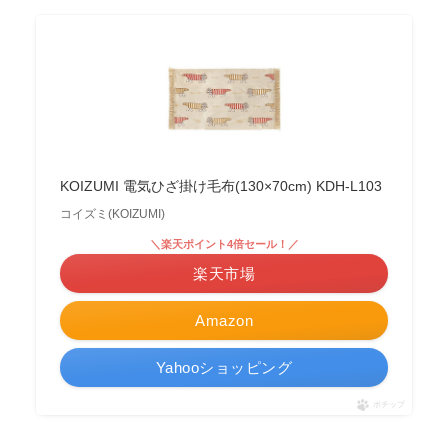
KOIZUMI 電気ひざ掛け毛布(130×70cm) KDH-L103
コイズミ(KOIZUMI)
＼楽天ポイント4倍セール！／
楽天市場
Amazon
Yahooショッピング
ポチップ