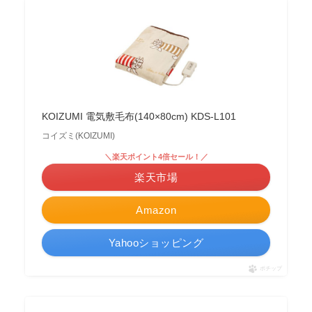
KOIZUMI 電気敷毛布(140×80cm) KDS-L101
コイズミ(KOIZUMI)
＼楽天ポイント4倍セール！／
楽天市場
Amazon
Yahooショッピング
ポチップ