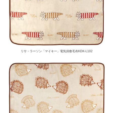
リサ・ラーソン「マイキー」電気掛敷毛布KDK-L102