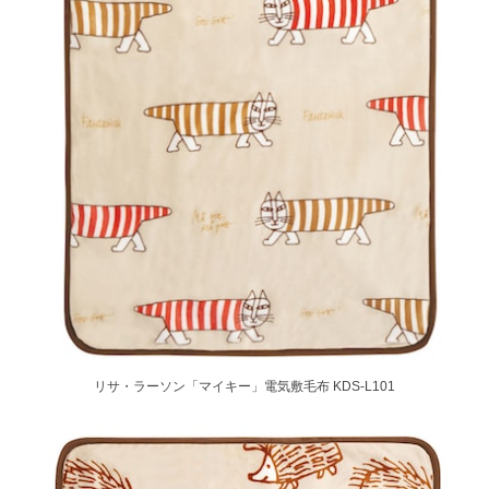
リサ・ラーソン「マイキー」電気敷毛布 KDS-L101