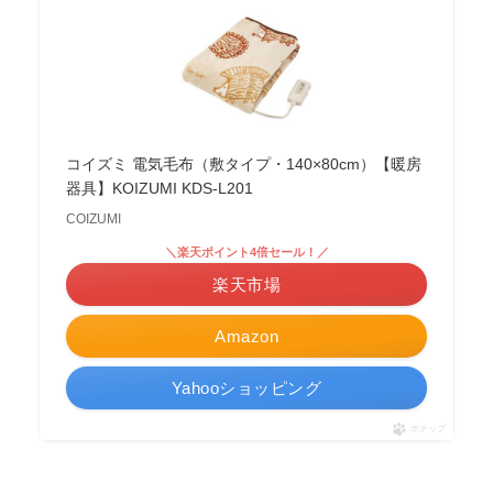
コイズミ 電気毛布（敷タイプ・140×80cm）【暖房
器具】KOIZUMI KDS-L201
COIZUMI
＼楽天ポイント4倍セール！／
楽天市場
Amazon
Yahooショッピング
ポチップ