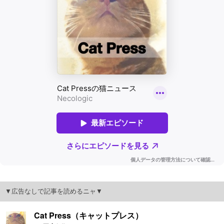
▼広告なしで記事を読めるニャ▼