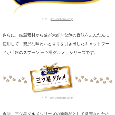
引用：
pet.unicharm.co.jp
さらに、厳選素材から猫が大好きな魚の旨味をふんだんに
使用して、贅沢な味わいと香りを引き出したキャットフー
ドが「銀のスプーン 三ツ星グルメ」シリーズです。
引用：
pet.unicharm.co.jp
今回、三ツ星グルメシリーズの新商品として発売されたの