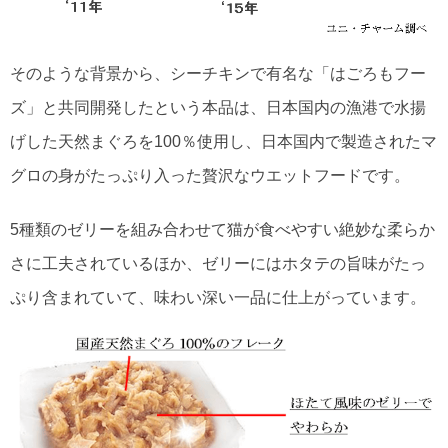
そのような背景から、シーチキンで有名な「はごろもフー
ズ」と共同開発したという本品は、日本国内の漁港で水揚
げした天然まぐろを100％使用し、日本国内で製造されたマ
グロの身がたっぷり入った贅沢なウエットフードです。
5種類のゼリーを組み合わせて猫が食べやすい絶妙な柔らか
さに工夫されているほか、ゼリーにはホタテの旨味がたっ
ぷり含まれていて、味わい深い一品に仕上がっています。