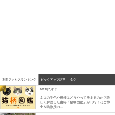
週間アクセスランキング
ピックアップ記事
タグ
1
2023年3月1日
ネコの毛色や模様はどうやって決まるのか？詳
しく解説した書籍『猫柄図鑑』が刊行！ねこ博
士＆猫教授の...