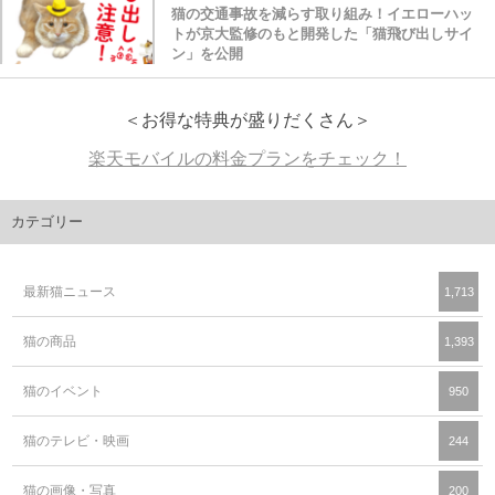
猫の交通事故を減らす取り組み！イエローハッ
トが京大監修のもと開発した「猫飛び出しサイ
ン」を公開
＜お得な特典が盛りだくさん＞
楽天モバイルの料金プランをチェック！
カテゴリー
最新猫ニュース
1,713
猫の商品
1,393
猫のイベント
950
猫のテレビ・映画
244
猫の画像・写真
200