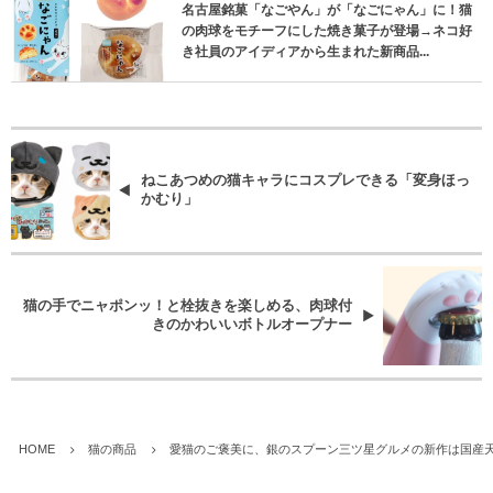
名古屋銘菓「なごやん」が「なごにゃん」に！猫
の肉球をモチーフにした焼き菓子が登場→ネコ好
き社員のアイディアから生まれた新商品...
ねこあつめの猫キャラにコスプレできる「変身ほっ
かむり」
猫の手でニャポンッ！と栓抜きを楽しめる、肉球付
きのかわいいボトルオープナー
HOME
猫の商品
愛猫のご褒美に、銀のスプーン三ツ星グルメの新作は国産天