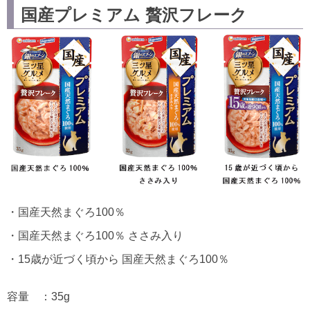
国産プレミアム 贅沢フレーク
・国産天然まぐろ100％
・国産天然まぐろ100％ ささみ入り
・15歳が近づく頃から 国産天然まぐろ100％
容量 ：35g