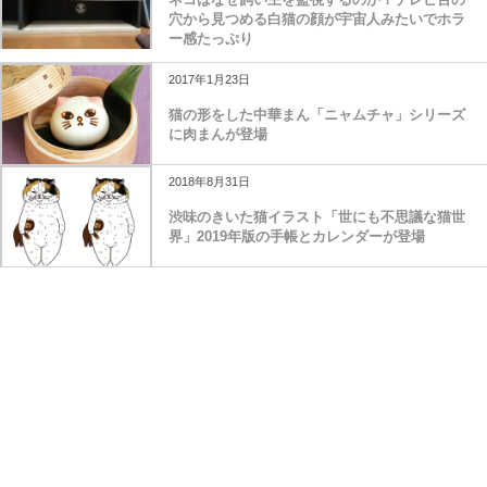
穴から見つめる白猫の顔が宇宙人みたいでホラ
ー感たっぷり
2017年1月23日
猫の形をした中華まん「ニャムチャ」シリーズ
に肉まんが登場
2018年8月31日
渋味のきいた猫イラスト「世にも不思議な猫世
界」2019年版の手帳とカレンダーが登場