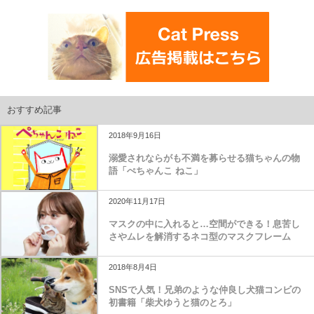
おすすめ記事
2018年9月16日
溺愛されならがも不満を募らせる猫ちゃんの物
語「ぺちゃんこ ねこ」
2020年11月17日
マスクの中に入れると…空間ができる！息苦し
さやムレを解消するネコ型のマスクフレーム
2018年8月4日
SNSで人気！兄弟のような仲良し犬猫コンビの
初書籍「柴犬ゆうと猫のとろ」