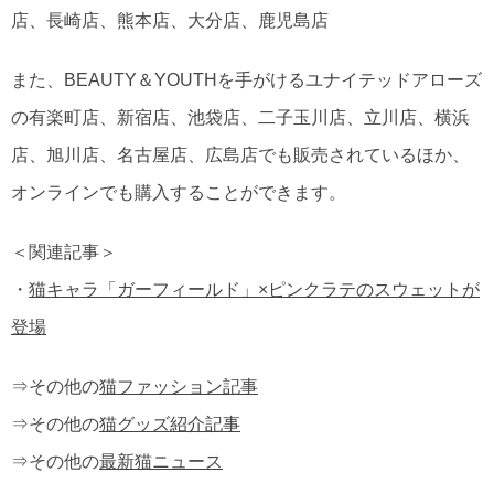
店、長崎店、熊本店、大分店、鹿児島店
また、BEAUTY＆YOUTHを手がけるユナイテッドアローズ
の有楽町店、新宿店、池袋店、二子玉川店、立川店、横浜
店、旭川店、名古屋店、広島店でも販売されているほか、
オンラインでも購入することができます。
＜関連記事＞
・
猫キャラ「ガーフィールド」×ピンクラテのスウェットが
登場
⇒その他の
猫ファッション記事
⇒その他の
猫グッズ紹介記事
⇒その他の
最新猫ニュース