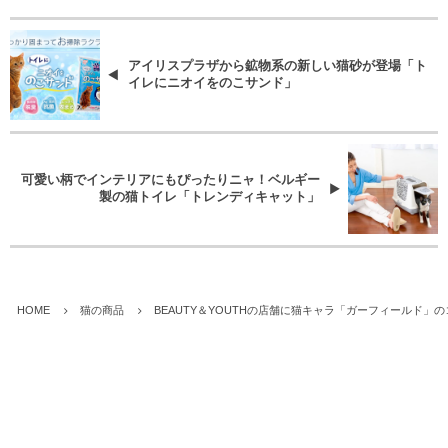
アイリスプラザから鉱物系の新しい猫砂が登場「ト
イレにニオイをのこサンド」
可愛い柄でインテリアにもぴったりニャ！ベルギー
製の猫トイレ「トレンディキャット」
HOME
猫の商品
BEAUTY＆YOUTHの店舗に猫キャラ「ガーフィールド」