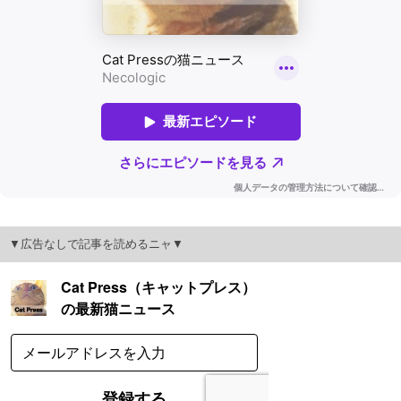
▼広告なしで記事を読めるニャ▼