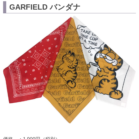
GARFIELD バンダナ