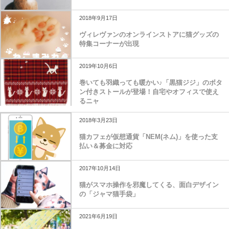
2018年9月17日
ヴィレヴァンのオンラインストアに猫グッズの
特集コーナーが出現
2019年10月6日
巻いても羽織っても暖かい♪「黒猫ジジ」のボタ
ン付きストールが登場！自宅やオフィスで使え
るニャ
2018年3月23日
猫カフェが仮想通貨「NEM(ネム)」を使った支
払い＆募金に対応
2017年10月14日
猫がスマホ操作を邪魔してくる、面白デザイン
の「ジャマ猫手袋」
2021年6月19日