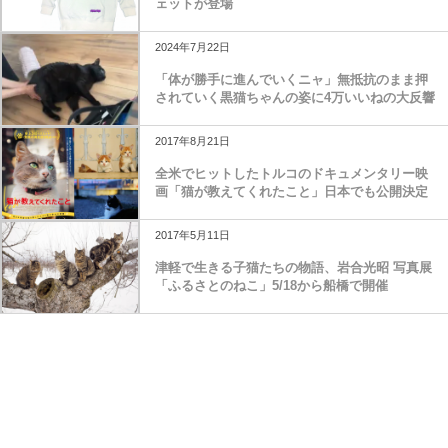
ェットが登場
2024年7月22日
「体が勝手に進んでいくニャ」無抵抗のまま押
されていく黒猫ちゃんの姿に4万いいねの大反響
2017年8月21日
全米でヒットしたトルコのドキュメンタリー映
画「猫が教えてくれたこと」日本でも公開決定
2017年5月11日
津軽で生きる子猫たちの物語、岩合光昭 写真展
「ふるさとのねこ」5/18から船橋で開催