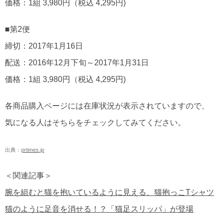
価格：1組 3,980円（税込 4,295円)
■第2便
締切：2017年1月16日
配送：2016年12月下旬～2017年1月31日
価格：1組 3,980円（税込 4,295円)
各商品購入ページには在庫状況が表示されていますので、
気になる人はそちらをチェックしてみてください。
出典：
prtimes.jp
＜関連記事＞
腕を組むと猫を抱いているように見える、猫抱っこTシャツ
猫のように足音を消せる！？「猫足スリッパ」が登場