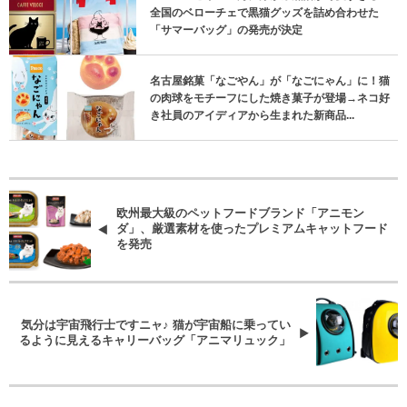
全国のベローチェで黒猫グッズを詰め合わせた
「サマーバッグ」の発売が決定
名古屋銘菓「なごやん」が「なごにゃん」に！猫
の肉球をモチーフにした焼き菓子が登場→ネコ好
き社員のアイディアから生まれた新商品...
欧州最大級のペットフードブランド「アニモン
ダ」、厳選素材を使ったプレミアムキャットフード
を発売
気分は宇宙飛行士ですニャ♪ 猫が宇宙船に乗ってい
るように見えるキャリーバッグ「アニマリュック」