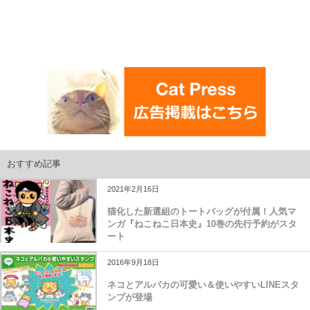
おすすめ記事
2021年2月16日
猫化した新選組のトートバッグが付属！人気マ
ンガ『ねこねこ日本史』10巻の先行予約がスタ
ート
2016年9月18日
ネコとアルパカの可愛い＆使いやすいLINEスタ
ンプが登場