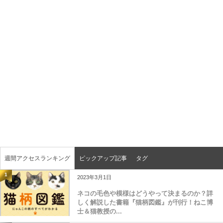
週間アクセスランキング
ピックアップ記事
タグ
1
2023年3月1日
ネコの毛色や模様はどうやって決まるのか？詳
しく解説した書籍『猫柄図鑑』が刊行！ねこ博
士＆猫教授の...