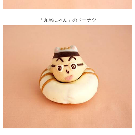
「丸尾にゃん」のドーナツ