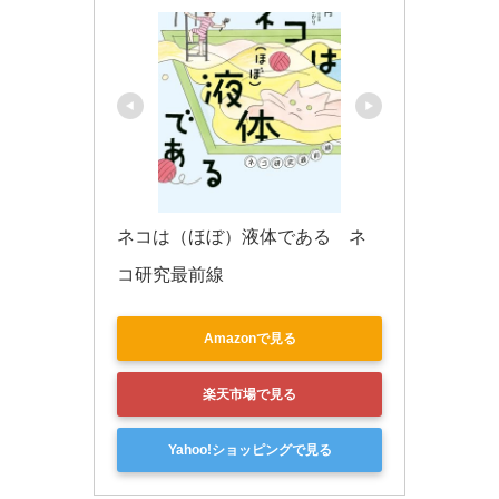
ネコは（ほぼ）液体である　ネ
コ研究最前線
Amazonで見る
楽天市場で見る
Yahoo!ショッピングで見る