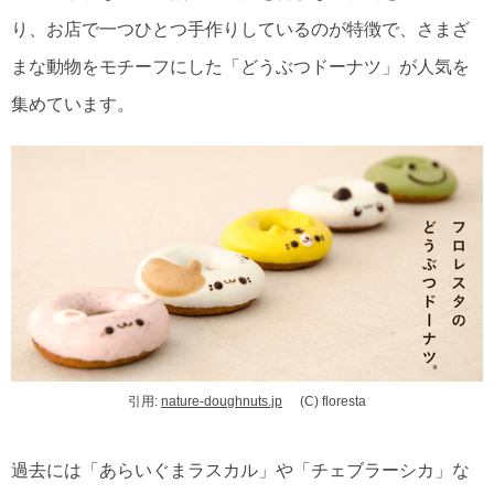
り、お店で一つひとつ手作りしているのが特徴で、さまざ
まな動物をモチーフにした「どうぶつドーナツ」が人気を
集めています。
引用:
nature-doughnuts.jp
(C) floresta
過去には「あらいぐまラスカル」や「チェブラーシカ」な