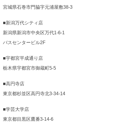
宮城県石巻市門脇字元浦屋敷38-3
■新潟万代シティ店
新潟県新潟市中央区万代1-6-1
バスセンタービル2F
■宇都宮平成通り店
栃木県宇都宮市御蔵町5-5
■高円寺店
東京都杉並区高円寺北3-34-14
■学芸大学店
東京都目黒区鷹番3-14-6