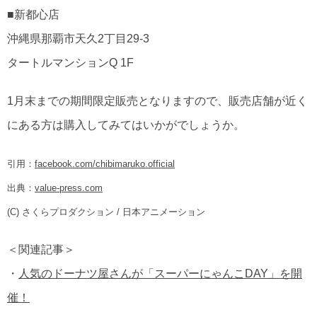
■新都心店
沖縄県那覇市天久2丁目29-3
タートルマンションQ 1F
1月末までの期間限定販売となりますので、販売店舗が近く
にある方は購入してみてはいかがでしょうか。
引用：
facebook.com/chibimaruko.official
出典：
value-press.com
(C) さくらプロダクション / 日本アニメーション
＜関連記事＞
・
人気のドーナツ屋さんが「スーパーにゃんこDAY」を開
催！