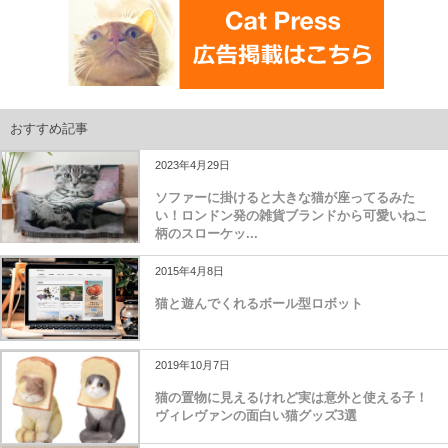
おすすめ記事
2023年4月29日
ソファーに掛けると大きな猫が座ってるみた
い！ロンドン発の雑貨ブランドから可愛いねこ
柄のスローケッ...
2015年4月8日
猫と遊んでくれるボール型ロボット
2019年10月7日
猫の置物に見えるけれど実は意外と使える子！
ヴィレヴァンの面白い猫グッズ3選