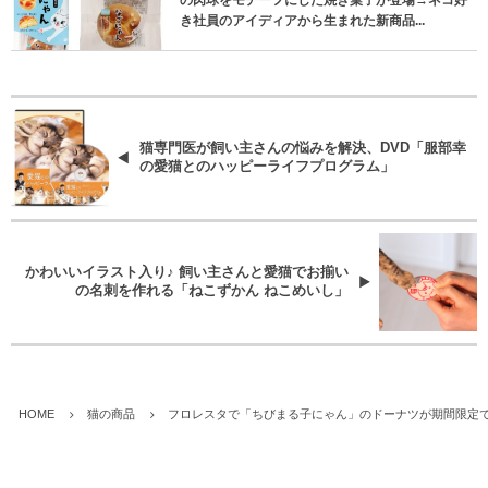
の肉球をモチーフにした焼き菓子が登場→ネコ好
き社員のアイディアから生まれた新商品...
猫専門医が飼い主さんの悩みを解決、DVD「服部幸
の愛猫とのハッピーライフプログラム」
かわいいイラスト入り♪ 飼い主さんと愛猫でお揃い
の名刺を作れる「ねこずかん ねこめいし」
HOME
猫の商品
フロレスタで「ちびまる子にゃん」のドーナツが期間限定