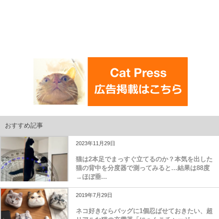
おすすめ記事
2023年11月29日
猫は2本足でまっすぐ立てるのか？本気を出した
猫の背中を分度器で測ってみると…結果は88度
→ほぼ垂...
2019年7月29日
ネコ好きならバッグに1個忍ばせておきたい、超