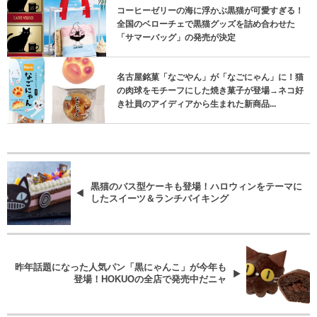
コーヒーゼリーの海に浮かぶ黒猫が可愛すぎる！
全国のベローチェで黒猫グッズを詰め合わせた
「サマーバッグ」の発売が決定
名古屋銘菓「なごやん」が「なごにゃん」に！猫
の肉球をモチーフにした焼き菓子が登場→ネコ好
き社員のアイディアから生まれた新商品...
黒猫のバス型ケーキも登場！ハロウィンをテーマに
したスイーツ＆ランチバイキング
昨年話題になった人気パン「黒にゃんこ」が今年も
登場！HOKUOの全店で発売中だニャ