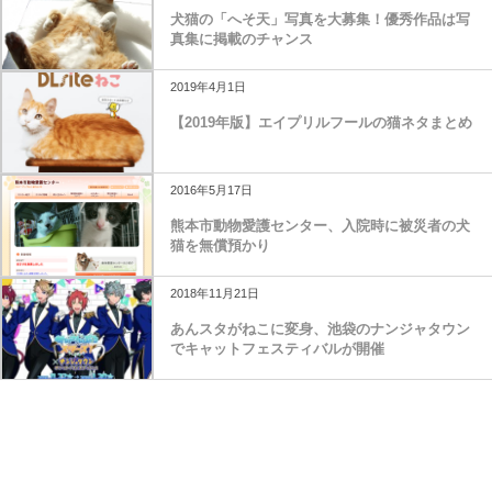
犬猫の「へそ天」写真を大募集！優秀作品は写
真集に掲載のチャンス
2019年4月1日
【2019年版】エイプリルフールの猫ネタまとめ
2016年5月17日
熊本市動物愛護センター、入院時に被災者の犬
猫を無償預かり
2018年11月21日
あんスタがねこに変身、池袋のナンジャタウン
でキャットフェスティバルが開催