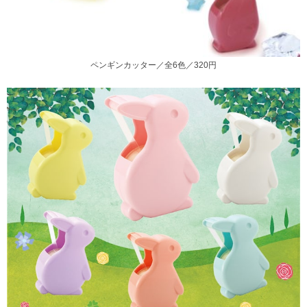
ペンギンカッター／全6色／320円