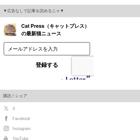
▼広告なしで記事を読めるニャ▼
購読 / シェア
X
Facebook
Instagram
YouTube