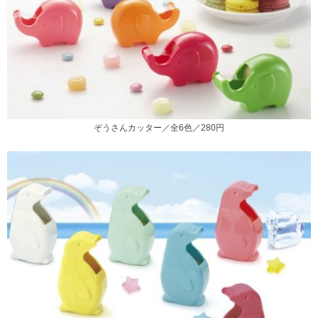
ぞうさんカッター／全6色／280円