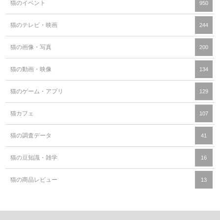
猫のイベント
950
猫のテレビ・映画
244
猫の画像・写真
200
猫の動画・映像
134
猫のゲーム・アプリ
129
猫カフェ
107
猫の調査データ
41
猫の豆知識・雑学
16
猫の商品レビュー
13