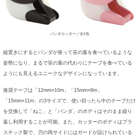
パンダカッター／全2色
縦置きにするとパンダが座って笹の葉を食べているような
姿勢になり、まるで笹の葉の代わりにテープを食べている
ようにも見えるユニークなデザインになっています。
推奨テープは「12mm×10m」「15mm×8m」
「15mm×11m」の3サイズで、使い切ったら中のテープだけ
を交換して「ねこ」と「パンダ」のボディはそのまま繰り
返し利用することが可能。また、カッターのボディはプラ
スチック製で、刃の両サイドにはガードが設けられている