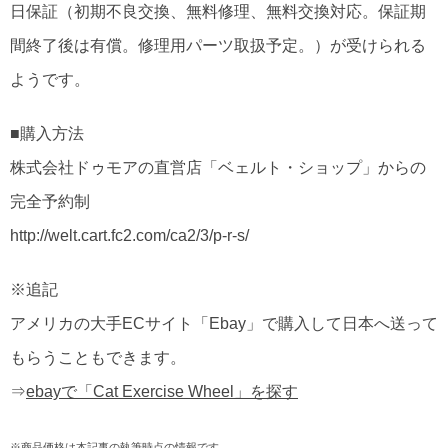
日保証（初期不良交換、無料修理、無料交換対応。保証期
間終了後は有償。修理用パーツ取扱予定。）が受けられる
ようです。
■購入方法
株式会社ドゥモアの直営店「ベェルト・ショップ」からの
完全予約制
http://welt.cart.fc2.com/ca2/3/p-r-s/
※追記
アメリカの大手ECサイト「Ebay」で購入して日本へ送って
もらうこともできます。
⇒
ebayで「Cat Exercise Wheel」を探す
※商品価格は本記事の執筆時点の情報です。