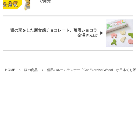
で発売
猫の形をした新食感チョコレート、落雁ショコラ
金澤さんぽ
HOME
猫の商品
猫用のルームランナー「Cat Exercise Wheel」が日本でも