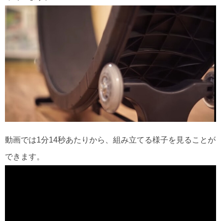
動画では1分14秒あたりから、組み立てる様子を見ることが
できます。