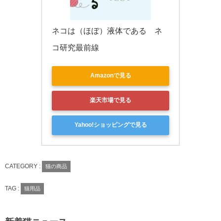
ネコは（ほぼ）液体である　ネ
コ研究最前線
Amazonで見る
楽天市場で見る
Yahoo!ショッピングで見る
CATEGORY :
猫の商品
TAG :
猫用品