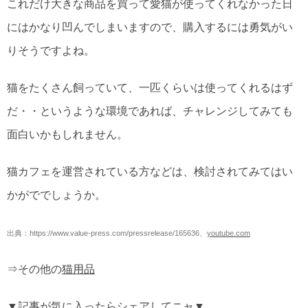
これだけ大きな商品を買って愛猫が使ってくれなかった日
にはかなり凹んでしまいますので、購入するには勇気がい
りそうですよね。
猫をたくさん飼っていて、一匹くらいは使ってくれるはず
だ・・というような環境であれば、チャレンジしてみても
面白いかもしれません。
猫カフェを運営されている方などは、検討されてみてはい
かがででしょうか。
出典：https://www.value-press.com/pressrelease/165636、
youtube.com
⇒その他の
猫用品
▼記事が気に入ったらシェアしてニャ▼