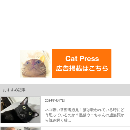
おすすめ記事
2024年4月7日
ネコ吸い常習者必見！猫は吸われている時にど
う思っているのか？黒猫ウニちゃんの虚無顔か
ら読み解く猫...