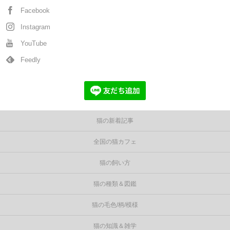
Facebook
Instagram
YouTube
Feedly
猫の新着記事
全国の猫カフェ
猫の飼い方
猫の種類＆図鑑
猫の毛色/柄/模様
猫の知識＆雑学