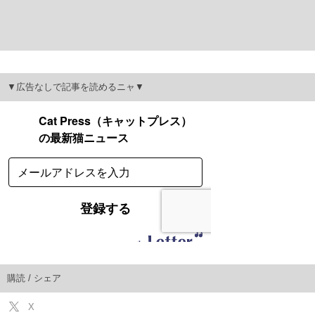
▼広告なしで記事を読めるニャ▼
購読 / シェア
X