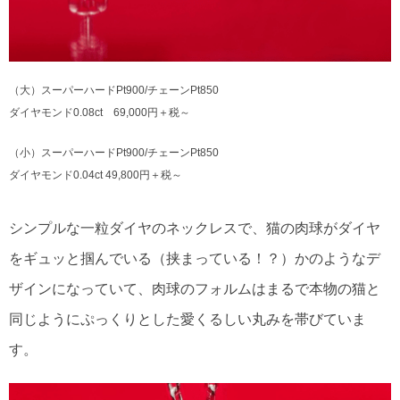
（大）スーパーハードPt900/チェーンPt850
ダイヤモンド0.08ct 69,000円＋税～
（小）スーパーハードPt900/チェーンPt850
ダイヤモンド0.04ct 49,800円＋税～
シンプルな一粒ダイヤのネックレスで、猫の肉球がダイヤ
をギュッと掴んでいる（挟まっている！？）かのようなデ
ザインになっていて、肉球のフォルムはまるで本物の猫と
同じようにぷっくりとした愛くるしい丸みを帯びていま
す。