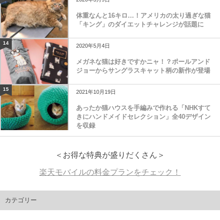
体重なんと16キロ…！アメリカの太り過ぎな猫
「キング」のダイエットチャレンジが話題に
14
2020年5月4日
メガネな猫は好きですかニャ！？ポールアンド
ジョーからサングラスキャット柄の新作が登場
15
2021年10月19日
あったか猫ハウスを手編みで作れる「NHKすて
きにハンドメイドセレクション」全40デザイン
を収録
＜お得な特典が盛りだくさん＞
楽天モバイルの料金プランをチェック！
カテゴリー