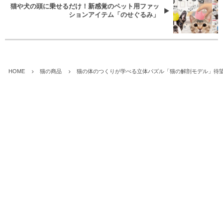
猫や犬の頭に乗せるだけ！新感覚のペット用ファッ
ションアイテム「のせぐるみ」
HOME
猫の商品
猫の体のつくりが学べる立体パズル「猫の解剖モデル」待望