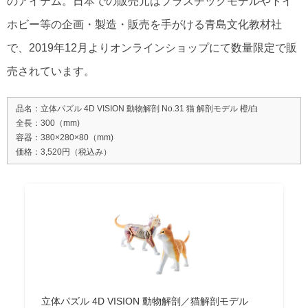
のアイテム。日本での販売元はプラスチックモデルやトイ
ホビー等の企画・製造・販売を手がける青島文化教材社
で、2019年12月よりオンラインショップにて数量限定で販
売されています。
品名：立体パズル 4D VISION 動物解剖 No.31 猫 解剖モデル 橙/白
全長：300（mm)
容器：380×280×80（mm)
価格：3,520円（税込み）
立体パズル 4D VISION 動物解剖／猫解剖モデル