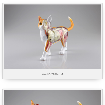
なんという迫力…!!