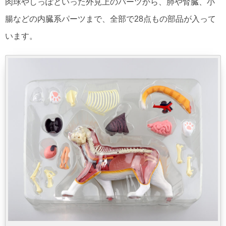
肉球やしっぽといった外見上のパーツから、肺や腎臓、小
腸などの内臓系パーツまで、全部で28点もの部品が入って
います。