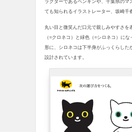
ラクターであるペンギンや、千葉県のマ
ても知られるイラストレーター、坂崎千
丸い目と微笑んだ口元で親しみやすさを
（=クロネコ）と緑色（=シロネコ）に
形に、シロネコは下半身がふっくらした
設計されています。