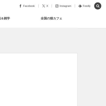
Facebook
X
Instagram
Feedly
識＆雑学
全国の猫カフェ