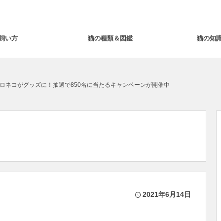
飼い方
猫の種類＆図鑑
猫の知
ロネコがグッズに！抽選で850名に当たるキャンペーンが開催中
2021年6月14日