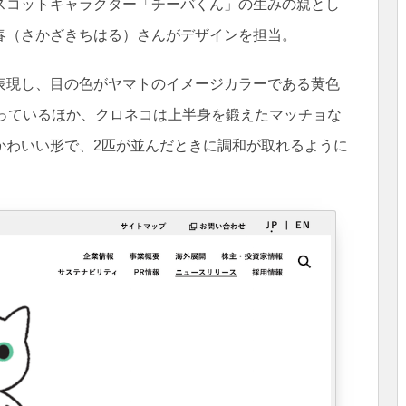
スコットキャラクター「チーバくん」の生みの親とし
春（さかざきちはる）さんがデザインを担当。
表現し、目の色がヤマトのイメージカラーである黄色
なっているほか、クロネコは上半身を鍛えたマッチョな
かわいい形で、2匹が並んだときに調和が取れるように