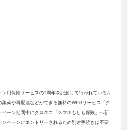
ォン用保険サービスの1周年を記念して行われているキ
の集荷や再配達などができる無料のWEBサービス「ク
ンペーン期間中にクロネコ「スマホもしも保険」へ新
ャンペーンにエントリーされるため別途手続きは不要