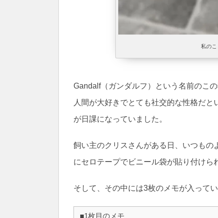
私のこと
Gandalf（ガンダルフ）という名前の
人間が大好きでとても社交的な性格だと
が日課になっていました。
飼い主のクリスさんがある日、いつもの
にセロテープでビニール袋が貼り付けら
そして、その中には3枚のメモが入って
■1枚目のメモ