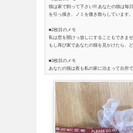
猫は家で飼って下さい!!! あなたの猫は
を引っ掻き、ノミを撒き散らしています
■2枚目のメモ
私は窓を開けっ放しにすることもできません!
もし再び家であなたの猫を見かけたら、どこ
■3枚目のメモ
あなたの猫は夜も私の家に泊まって台所