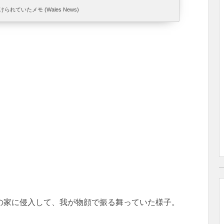
れていたメモ (Wales News)
の家に侵入して、我が物顔で振る舞っていた様子。