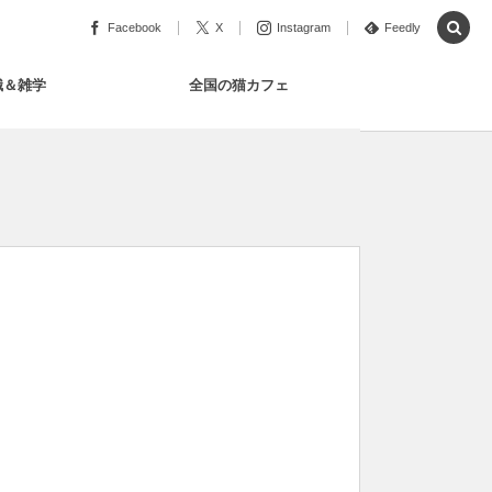
Facebook
X
Instagram
Feedly
識＆雑学
全国の猫カフェ