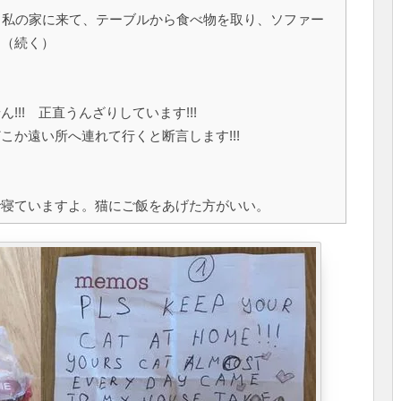
毎日私の家に来て、テーブルから食べ物を取り、ソファー
。（続く）
!! 正直うんざりしています!!!
か遠い所へ連れて行くと断言します!!!
で寝ていますよ。猫にご飯をあげた方がいい。