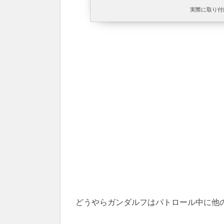
実際に取り付けら
どうやらガンダルフはパトロール中に他