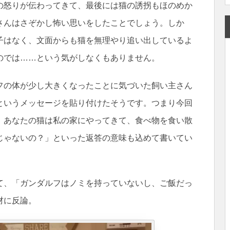
の怒りが伝わってきて、最後には猫の誘拐もほのめか
さんはさぞかし怖い思いをしたことでしょう。しか
子はなく、文面からも猫を無理やり追い出しているよ
のでは……という気がしなくもありません。
フの体が少し大きくなったことに気づいた飼い主さん
というメッセージを貼り付けたそうです。つまり今回
、あなたの猫は私の家にやってきて、食べ物を食い散
じゃないの？」といった返答の意味も込めて書いてい
て、「ガンダルフはノミを持っていないし、ご飯だっ
材に反論。