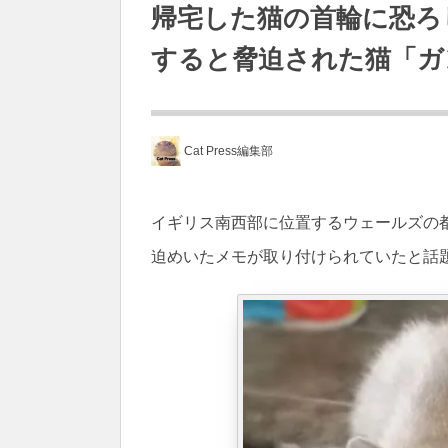
帰宅した猫の首輪に恐ろ
すると脅迫された猫「ガ
Cat Press編集部
イギリス南西部に位置するウェールズの
迫めいたメモが取り付けられていたと話