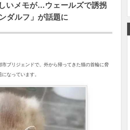
しいメモが…ウェールズで誘拐
ンダルフ」が話題に
都市ブリジェンドで、外から帰ってきた猫の首輪に脅
題になっています。