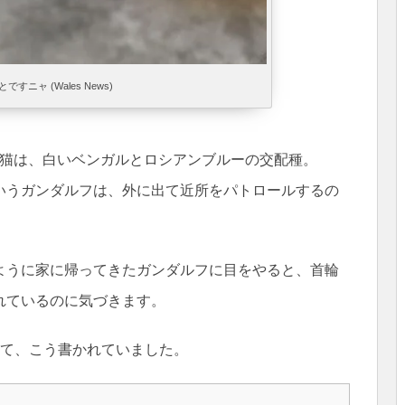
ですニャ (Wales News)
この猫は、白いベンガルとロシアンブルーの交配種。
いうガンダルフは、外に出て近所をパトロールするの
ように家に帰ってきたガンダルフに目をやると、首輪
れているのに気づきます。
いて、こう書かれていました。