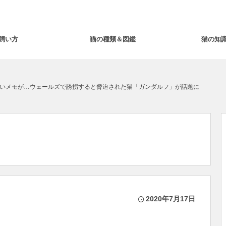
飼い方
猫の種類＆図鑑
猫の知
いメモが…ウェールズで誘拐すると脅迫された猫「ガンダルフ」が話題に
2020年7月17日