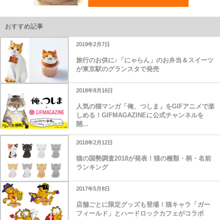
おすすめ記事
2019年2月7日
旅行のお供に♪「にゃらん」のお弁当＆スイーツ
が東京駅のグランスタで発売
2018年8月16日
人気の猫マンガ「俺、つしま」をGIFアニメで楽
しめる！GIFMAGAZINEに公式チャンネルを
開...
2018年2月12日
猫の国勢調査2018が発表！猫の種類・柄・名前
ランキング
2017年5月8日
店舗ごとに限定グッズも登場！猫キャラ「ガー
フィールド」とハードロックカフェがコラボ