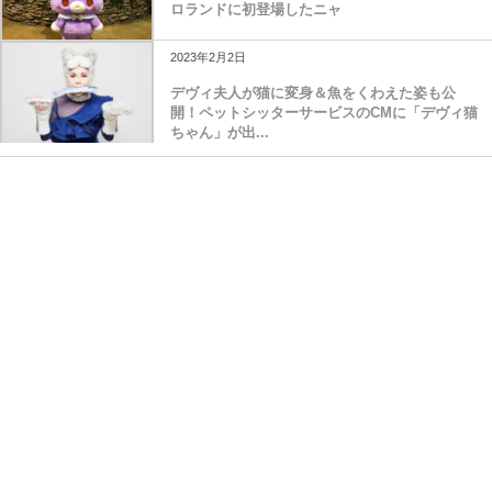
ロランドに初登場したニャ
2023年2月2日
デヴィ夫人が猫に変身＆魚をくわえた姿も公
開！ペットシッターサービスのCMに「デヴィ猫
ちゃん」が出...