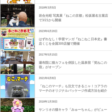
2018年3月5日
岩合光昭 写真展「ねこの京都」松坂屋名古屋店
で3/21から開催
2023年6月20日
はずれなし！学習マンガ『ねこねこ日本史』書
店くじを全国309店舗で開催
2017年5月15日
湯布院に猫カフェを併設した温泉宿「笑ねこの
宿」がオープン
2021年6月8日
「ねこのマーチ」も注文できるニャ！コアラの
マーチのオリジナルパッケージ作成方法を紹介
2018年1月30日
サンリオの猫キャラ「みゅーちゃん」がピュー