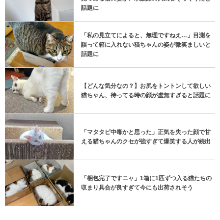
話題に
「私の見立てによると、無理ですねえ…」目測を
誤って箱に入れない猫ちゃんの姿が微笑ましいと
話題に
【どんな気分なの？】お尻をトントンして欲しい
猫ちゃん、待ってる時の顔が虚無すぎると話題に
「マタタビ中毒かと思った」正気を失った顔で甘
える猫ちゃんのクセが強すぎて爆笑する人が続出
「梱包完了ですニャ」1箱に1匹ずつ入る猫たちの
収まり具合が良すぎて今にも出荷されそう