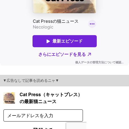
▼広告なしで記事を読めるニャ▼