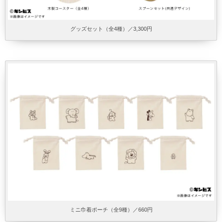
グッズセット（全4種）／3,300円
ミニ巾着ポーチ（全9種）／660円