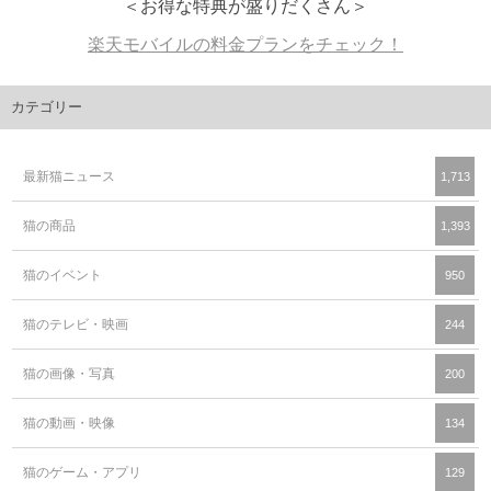
＜お得な特典が盛りだくさん＞
楽天モバイルの料金プランをチェック！
カテゴリー
最新猫ニュース
1,713
猫の商品
1,393
猫のイベント
950
猫のテレビ・映画
244
猫の画像・写真
200
猫の動画・映像
134
猫のゲーム・アプリ
129