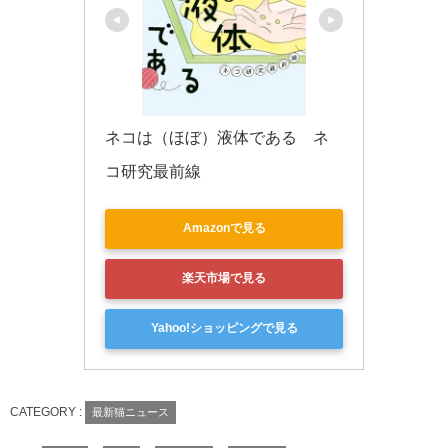
ネコは（ほぼ）液体である　ネ
コ研究最前線
Amazonで見る
楽天市場で見る
Yahoo!ショッピングで見る
CATEGORY :
最新猫ニュース