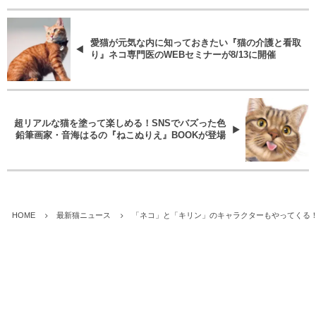
愛猫が元気な内に知っておきたい『猫の介護と看取
り』ネコ専門医のWEBセミナーが8/13に開催
超リアルな猫を塗って楽しめる！SNSでバズった色
鉛筆画家・音海はるの『ねこぬりえ』BOOKが登場
HOME
最新猫ニュース
「ネコ」と「キリン」のキャラクターもやってくる